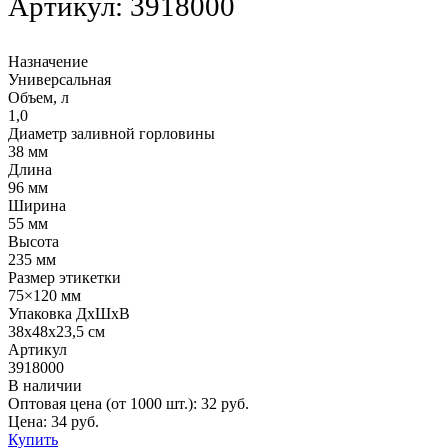
Артикул:
3918000
Назначение
Универсальная
Объем, л
1,0
Диаметр заливной горловины
38 мм
Длина
96 мм
Ширина
55 мм
Высота
235 мм
Размер этикетки
75×120 мм
Упаковка ДхШхВ
38х48х23,5 см
Артикул
3918000
В наличии
Оптовая цена (от 1000 шт.):
32
руб.
Цена:
34
руб.
Купить