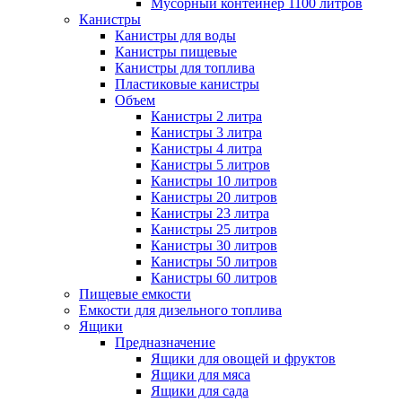
Мусорный контейнер 1100 литров
Канистры
Канистры для воды
Канистры пищевые
Канистры для топлива
Пластиковые канистры
Объем
Канистры 2 литра
Канистры 3 литра
Канистры 4 литра
Канистры 5 литров
Канистры 10 литров
Канистры 20 литров
Канистры 23 литра
Канистры 25 литров
Канистры 30 литров
Канистры 50 литров
Канистры 60 литров
Пищевые емкости
Емкости для дизельного топлива
Ящики
Предназначение
Ящики для овощей и фруктов
Ящики для мяса
Ящики для сада