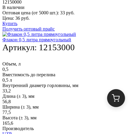
12150000
В наличии
Оптовая цена (от 5000 шт.):
33
руб.
Цена:
36
руб.
Купить
Получить оптовый прайс
Флакон 0,5 литра прямоугольный
Артикул:
12153000
Объем, л
0,5
Вместимость до перелива
0,5 л
Внутренний диаметр горловины, мм
33,2
Длина (± 3), мм
56,8
Ширина (± 3), мм
77,5
Высота (± 3), мм
165,6
Производитель
UZP