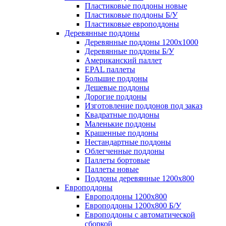
Пластиковые поддоны новые
Пластиковые поддоны Б/У
Пластиковые европоддоны
Деревянные поддоны
Деревянные поддоны 1200х1000
Деревянные поддоны Б/У
Американский паллет
EPAL паллеты
Большие поддоны
Дешевые поддоны
Дорогие поддоны
Изготовление поддонов под заказ
Квадратные поддоны
Маленькие поддоны
Крашенные поддоны
Нестандартные поддоны
Облегченные поддоны
Паллеты бортовые
Паллеты новые
Поддоны деревянные 1200х800
Европоддоны
Европоддоны 1200х800
Европоддоны 1200х800 Б/У
Европоддоны с автоматической
сборкой