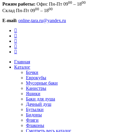
00
00
Режим работы:
Офис
Пн-Пт 09
– 18
00
00
Склад
Пн-Пт 09
– 18
E-mail:
online-tara.ru@yandex.ru
Главная
Каталог
Бочки
Еврокубы
Мусорные баки
Канистры
Ящики
Баки для душа
Дачный душ
Бутылки
Бидоны
Фляги
Флаконы
Смотреть весь каталог