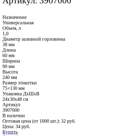
Артикул:
3907000
Назначение
Универсальная
Объем, л
1,0
Диаметр заливной горловины
38 мм
Длина
60 мм
Ширина
90 мм
Высота
240 мм
Размер этикетки
75×130 мм
Упаковка ДхШхВ
24х30х48 см
Артикул
3907000
В наличии
Оптовая цена (от 1000 шт.):
32
руб.
Цена:
34
руб.
Купить