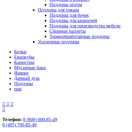
Поддоны оптом
Поддоны для товара
Поддоны для бочек
Поддоны для кирпичей
Поддоны для производства мебели
Сборные паллеты
Термообработанные поддоны
Усиленные поддоны
Бочки
Еврокубы
Канистры
Мусорные баки
Ящики
Дачный душ
Поддоны
еще
Телефон:
8 (800) 600-85-49
8 (495) 790-85-49