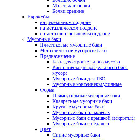
Маленькие бочки
Бочки средние
Еврокубы
на деревянном поддоне
на металлическом поддоне
на металлопластиковом поддоне
Мусорные баки
Пластиковые мусорные баки
Металлические мусорные баки
Предназначение
Баки для строительного мусора
Контейнеры для раздельного сбора
мусора
Мусорные баки для ТБО
Мусорные контейнеры уличные
Форма
Прямоугольные мусорные баки
Квадратные мусорные баки
Круглые мусорные баки
Мусорные баки на колёсах
Мусорные баки с крышкой (закрытые)
Мусорные баки с педалью
Цвет
Синие мусорные баки