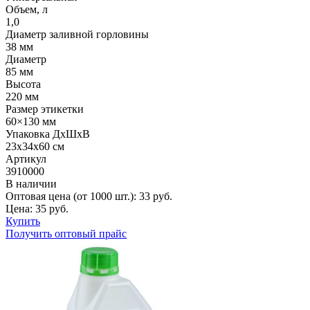
Объем, л
1,0
Диаметр заливной горловины
38 мм
Диаметр
85 мм
Высота
220 мм
Размер этикетки
60×130 мм
Упаковка ДхШхВ
23х34х60 см
Артикул
3910000
В наличии
Оптовая цена (от 1000 шт.):
33
руб.
Цена:
35
руб.
Купить
Получить оптовый прайс