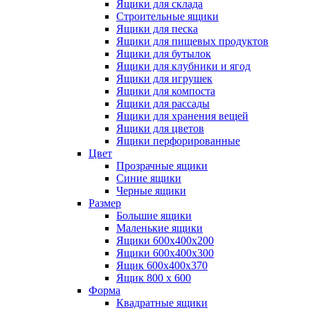
Ящики для склада
Строительные ящики
Ящики для песка
Ящики для пищевых продуктов
Ящики для бутылок
Ящики для клубники и ягод
Ящики для игрушек
Ящики для компоста
Ящики для рассады
Ящики для хранения вещей
Ящики для цветов
Ящики перфорированные
Цвет
Прозрачные ящики
Синие ящики
Черные ящики
Размер
Большие ящики
Маленькие ящики
Ящики 600х400х200
Ящики 600х400х300
Ящик 600х400х370
Ящик 800 х 600
Форма
Квадратные ящики