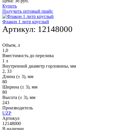
Цена:
36
руб.
Купить
Получить оптовый прайс
Флакон 1 литр круглый
Артикул:
12148000
Объем, л
1,0
Вместимость до перелива
1 л
Внутренний диаметр горловины, мм
2, 33
Длина (± 3), мм
80
Ширина (± 3), мм
80
Высота (± 3), мм
243
Производитель
UZP
Артикул
12148000
В наличии