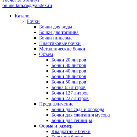
online-tara.ru@yandex.ru
Каталог
Бочки
Бочки для воды
Бочки для топлива
Бочки пищевые
Пластиковые бочки
Металлические бочки
Объем
Бочки 20 литров
Бочки 30 литров
Бочки 40 литров
Бочки 48 литров
Бочки 50 литров
Бочка 65 литров
Бочки 127 литров
Бочки 227 литров
Предназначение
Бочки для сада и огорода
Бочки для сжигания мусора
Бочки для теплицы
Форма и размер
Квадратные бочки
Большие бочки