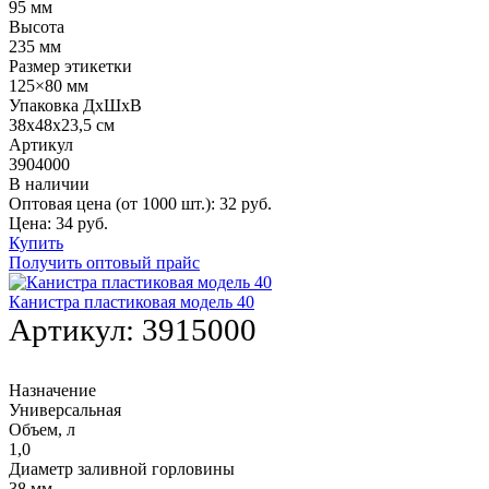
95 мм
Высота
235 мм
Размер этикетки
125×80 мм
Упаковка ДхШхВ
38х48х23,5 см
Артикул
3904000
В наличии
Оптовая цена (от 1000 шт.):
32
руб.
Цена:
34
руб.
Купить
Получить оптовый прайс
Канистра пластиковая модель 40
Артикул:
3915000
Назначение
Универсальная
Объем, л
1,0
Диаметр заливной горловины
38 мм