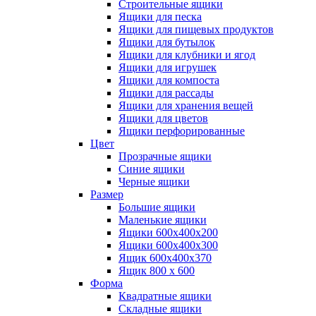
Строительные ящики
Ящики для песка
Ящики для пищевых продуктов
Ящики для бутылок
Ящики для клубники и ягод
Ящики для игрушек
Ящики для компоста
Ящики для рассады
Ящики для хранения вещей
Ящики для цветов
Ящики перфорированные
Цвет
Прозрачные ящики
Синие ящики
Черные ящики
Размер
Большие ящики
Маленькие ящики
Ящики 600х400х200
Ящики 600х400х300
Ящик 600х400х370
Ящик 800 х 600
Форма
Квадратные ящики
Складные ящики