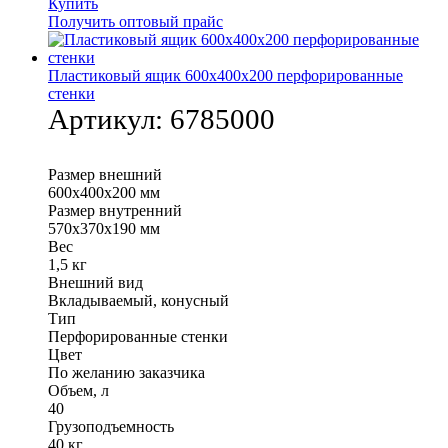
Купить
Получить оптовый прайс
Пластиковый ящик 600х400х200 перфорированные
стенки
Артикул:
6785000
Размер внешний
600х400х200 мм
Размер внутренний
570х370х190 мм
Вес
1,5 кг
Внешний вид
Вкладываемый, конусный
Тип
Перфорированные стенки
Цвет
По желанию заказчика
Объем, л
40
Грузоподъемность
40 кг