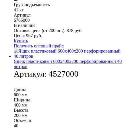
Грузоподъемность
41 кг
Артикул
6765000
В наличии
Оптовая цена (от 200 шт.):
878
руб.
Цена:
967
руб.
Купить
Получить оптовый прайс
Ящик пластиковый 600х400х200 перфорированный 40
литров
Артикул:
4527000
Длина
600 мм
Ширина
400 мм
Высота
200 мм
Объем, л
40