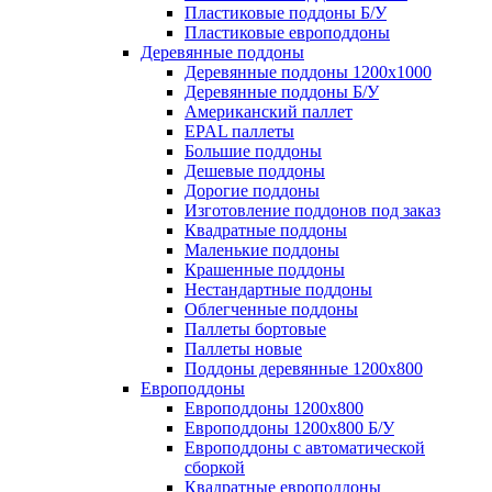
Пластиковые поддоны Б/У
Пластиковые европоддоны
Деревянные поддоны
Деревянные поддоны 1200х1000
Деревянные поддоны Б/У
Американский паллет
EPAL паллеты
Большие поддоны
Дешевые поддоны
Дорогие поддоны
Изготовление поддонов под заказ
Квадратные поддоны
Маленькие поддоны
Крашенные поддоны
Нестандартные поддоны
Облегченные поддоны
Паллеты бортовые
Паллеты новые
Поддоны деревянные 1200х800
Европоддоны
Европоддоны 1200х800
Европоддоны 1200х800 Б/У
Европоддоны с автоматической
сборкой
Квадратные европоддоны