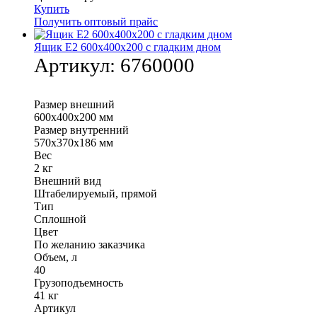
Купить
Получить оптовый прайс
Ящик Е2 600х400х200 с гладким дном
Артикул:
6760000
Размер внешний
600х400х200 мм
Размер внутренний
570х370х186 мм
Вес
2 кг
Внешний вид
Штабелируемый, прямой
Тип
Сплошной
Цвет
По желанию заказчика
Объем, л
40
Грузоподъемность
41 кг
Артикул