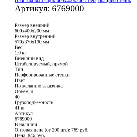
Пластиковый ящик 600х400х200 с перфорацией стенок
Артикул:
6769000
Размер внешний
600х400х200 мм
Размер внутренний
570х370х190 мм
Вес
1,9 кг
Внешний вид
Штабелируемый, прямой
Тип
Перфорированные стенки
Цвет
По желанию заказчика
Объем, л
40
Грузоподъемность
41 кг
Артикул
6769000
В наличии
Оптовая цена (от 200 шт.):
769
руб.
Цена:
846
руб.