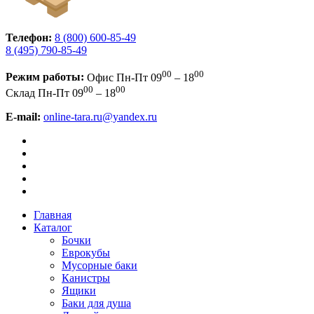
Телефон:
8 (800) 600-85-49
8 (495) 790-85-49
00
00
Режим работы:
Офис
Пн-Пт 09
– 18
00
00
Склад
Пн-Пт 09
– 18
E-mail:
online-tara.ru@yandex.ru
Главная
Каталог
Бочки
Еврокубы
Мусорные баки
Канистры
Ящики
Баки для душа