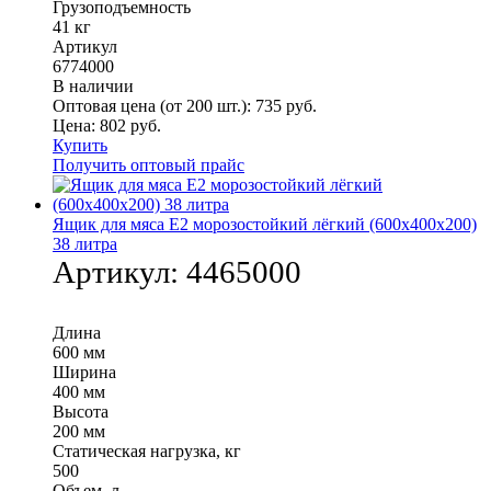
Грузоподъемность
41 кг
Артикул
6774000
В наличии
Оптовая цена (от 200 шт.):
735
руб.
Цена:
802
руб.
Купить
Получить оптовый прайс
Ящик для мяса Е2 морозостойкий лёгкий (600х400х200)
38 литра
Артикул:
4465000
Длина
600 мм
Ширина
400 мм
Высота
200 мм
Статическая нагрузка, кг
500
Объем, л