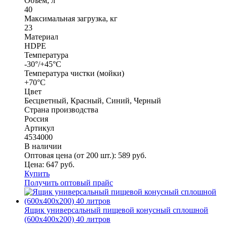
Объем, л
40
Максимальная загрузка, кг
23
Материал
HDPE
Температура
-30°/+45°С
Температура чистки (мойки)
+70°С
Цвет
Бесцветный, Красный, Синий, Черный
Страна производства
Россия
Артикул
4534000
В наличии
Оптовая цена (от 200 шт.):
589
руб.
Цена:
647
руб.
Купить
Получить оптовый прайс
Ящик универсальный пищевой конусный сплошной
(600х400х200) 40 литров