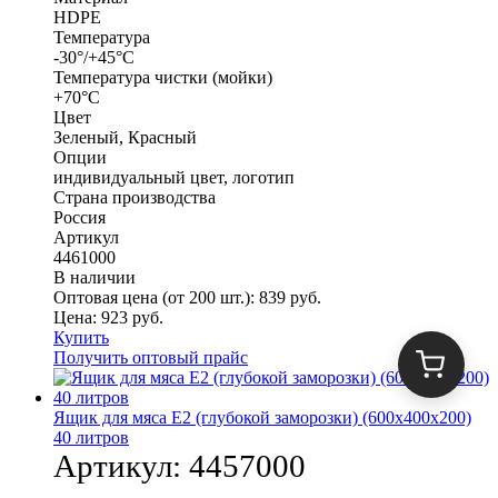
HDPE
Температура
-30°/+45°С
Температура чистки (мойки)
+70°С
Цвет
Зеленый, Красный
Опции
индивидуальный цвет, логотип
Страна производства
Россия
Артикул
4461000
В наличии
Оптовая цена (от 200 шт.):
839
руб.
Цена:
923
руб.
Купить
Получить оптовый прайс
Ящик для мяса Е2 (глубокой заморозки) (600х400х200)
40 литров
Артикул:
4457000