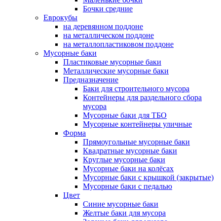
Бочки средние
Еврокубы
на деревянном поддоне
на металлическом поддоне
на металлопластиковом поддоне
Мусорные баки
Пластиковые мусорные баки
Металлические мусорные баки
Предназначение
Баки для строительного мусора
Контейнеры для раздельного сбора
мусора
Мусорные баки для ТБО
Мусорные контейнеры уличные
Форма
Прямоугольные мусорные баки
Квадратные мусорные баки
Круглые мусорные баки
Мусорные баки на колёсах
Мусорные баки с крышкой (закрытые)
Мусорные баки с педалью
Цвет
Синие мусорные баки
Желтые баки для мусора