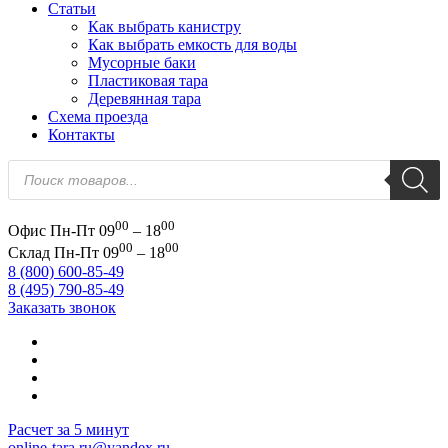
Статьи
Как выбрать канистру
Как выбрать емкость для воды
Мусорные баки
Пластиковая тара
Деревянная тара
Схема проезда
Контакты
Поиск
товаров
00
00
Офис
Пн-Пт 09
– 18
00
00
Склад
Пн-Пт 09
– 18
8 (800) 600-85-49
8 (495) 790-85-49
Заказать звонок
Расчет за 5 минут
online-tara.ru@yandex.ru