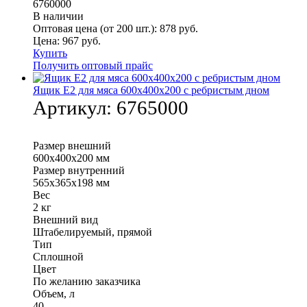
6760000
В наличии
Оптовая цена (от 200 шт.):
878
руб.
Цена:
967
руб.
Купить
Получить оптовый прайс
Ящик Е2 для мяса 600х400х200 с ребристым дном
Артикул:
6765000
Размер внешний
600х400х200 мм
Размер внутренний
565х365х198 мм
Вес
2 кг
Внешний вид
Штабелируемый, прямой
Тип
Сплошной
Цвет
По желанию заказчика
Объем, л
40