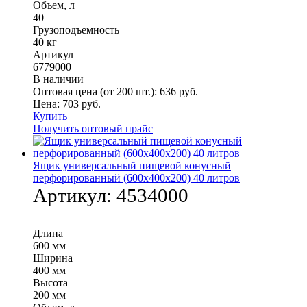
Объем, л
40
Грузоподъемность
40 кг
Артикул
6779000
В наличии
Оптовая цена (от 200 шт.):
636
руб.
Цена:
703
руб.
Купить
Получить оптовый прайс
Ящик универсальный пищевой конусный
перфорированный (600х400х200) 40 литров
Артикул:
4534000
Длина
600 мм
Ширина
400 мм
Высота
200 мм