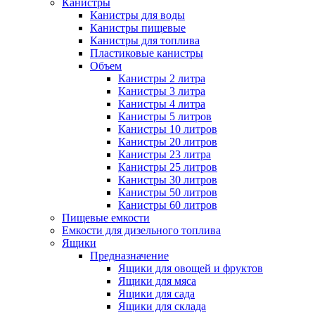
Канистры
Канистры для воды
Канистры пищевые
Канистры для топлива
Пластиковые канистры
Объем
Канистры 2 литра
Канистры 3 литра
Канистры 4 литра
Канистры 5 литров
Канистры 10 литров
Канистры 20 литров
Канистры 23 литра
Канистры 25 литров
Канистры 30 литров
Канистры 50 литров
Канистры 60 литров
Пищевые емкости
Емкости для дизельного топлива
Ящики
Предназначение
Ящики для овощей и фруктов
Ящики для мяса
Ящики для сада
Ящики для склада