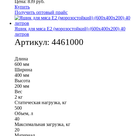
Цена:
839
руб.
Купить
Получить оптовый прайс
Ящик для мяса Е2 (морозостойкий) (600х400х200) 40
литров
Артикул:
4461000
Длина
600 мм
Ширина
400 мм
Высота
200 мм
Вес
2 кг
Статическая нагрузка, кг
500
Объем, л
40
Максимальная загрузка, кг
20
Материал