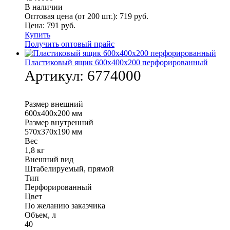
В наличии
Оптовая цена (от 200 шт.):
719
руб.
Цена:
791
руб.
Купить
Получить оптовый прайс
Пластиковый ящик 600х400х200 перфорированный
Артикул:
6774000
Размер внешний
600х400х200 мм
Размер внутренний
570х370х190 мм
Вес
1,8 кг
Внешний вид
Штабелируемый, прямой
Тип
Перфорированный
Цвет
По желанию заказчика
Объем, л
40