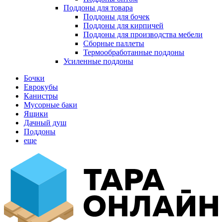
Поддоны для товара
Поддоны для бочек
Поддоны для кирпичей
Поддоны для производства мебели
Сборные паллеты
Термообработанные поддоны
Усиленные поддоны
Бочки
Еврокубы
Канистры
Мусорные баки
Ящики
Дачный душ
Поддоны
еще