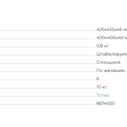
425х425х45 
400х400х40 
0,8 кг
Штабелируем
Сплошной
По желанию 
6
10 кг
Топаз
6674000