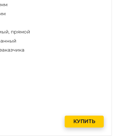
 мм
 мм
ый, прямой
анный
заказчика
КУПИТЬ