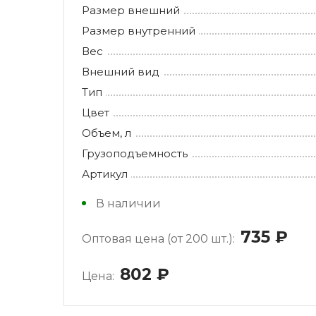
Размер внешний
Размер внутренний
Вес
Внешний вид
Тип
Цвет
Объем, л
Грузоподъемность
Артикул
В наличии
735
руб
Оптовая цена (от 200 шт.):
802
руб.
Цена: