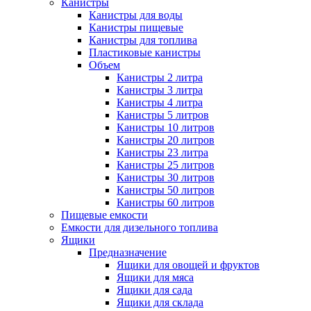
Канистры
Канистры для воды
Канистры пищевые
Канистры для топлива
Пластиковые канистры
Объем
Канистры 2 литра
Канистры 3 литра
Канистры 4 литра
Канистры 5 литров
Канистры 10 литров
Канистры 20 литров
Канистры 23 литра
Канистры 25 литров
Канистры 30 литров
Канистры 50 литров
Канистры 60 литров
Пищевые емкости
Емкости для дизельного топлива
Ящики
Предназначение
Ящики для овощей и фруктов
Ящики для мяса
Ящики для сада
Ящики для склада