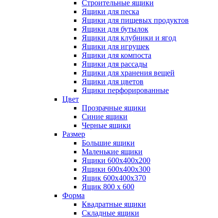
Строительные ящики
Ящики для песка
Ящики для пищевых продуктов
Ящики для бутылок
Ящики для клубники и ягод
Ящики для игрушек
Ящики для компоста
Ящики для рассады
Ящики для хранения вещей
Ящики для цветов
Ящики перфорированные
Цвет
Прозрачные ящики
Синие ящики
Черные ящики
Размер
Большие ящики
Маленькие ящики
Ящики 600х400х200
Ящики 600х400х300
Ящик 600х400х370
Ящик 800 х 600
Форма
Квадратные ящики
Складные ящики