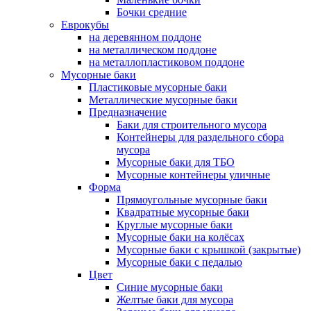
Бочки средние
Еврокубы
на деревянном поддоне
на металлическом поддоне
на металлопластиковом поддоне
Мусорные баки
Пластиковые мусорные баки
Металлические мусорные баки
Предназначение
Баки для строительного мусора
Контейнеры для раздельного сбора
мусора
Мусорные баки для ТБО
Мусорные контейнеры уличные
Форма
Прямоугольные мусорные баки
Квадратные мусорные баки
Круглые мусорные баки
Мусорные баки на колёсах
Мусорные баки с крышкой (закрытые)
Мусорные баки с педалью
Цвет
Синие мусорные баки
Желтые баки для мусора