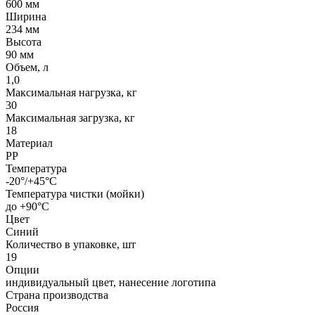
600 мм
Ширина
234 мм
Высота
90 мм
Объем, л
1,0
Максимальная нагрузка, кг
30
Максимальная загрузка, кг
18
Материал
PP
Температура
-20°/+45°С
Температура чистки (мойки)
до +90°C
Цвет
Синий
Количество в упаковке, шт
19
Опции
индивидуальный цвет, нанесение логотипа
Страна производства
Россия