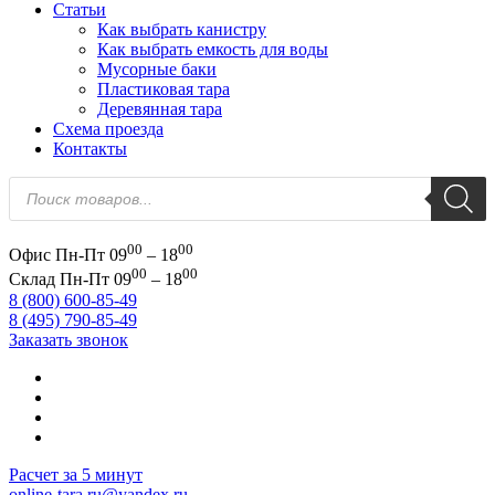
Статьи
Как выбрать канистру
Как выбрать емкость для воды
Мусорные баки
Пластиковая тара
Деревянная тара
Схема проезда
Контакты
Поиск
товаров
00
00
Офис
Пн-Пт 09
– 18
00
00
Склад
Пн-Пт 09
– 18
8 (800) 600-85-49
8 (495) 790-85-49
Заказать звонок
Расчет за 5 минут
online-tara.ru@yandex.ru