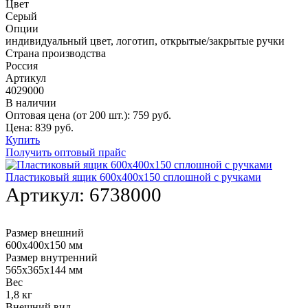
Цвет
Серый
Опции
индивидуальный цвет, логотип, открытые/закрытые ручки
Страна производства
Россия
Артикул
4029000
В наличии
Оптовая цена (от 200 шт.):
759
руб.
Цена:
839
руб.
Купить
Получить оптовый прайс
Пластиковый ящик 600х400х150 сплошной с ручками
Артикул:
6738000
Размер внешний
600х400х150 мм
Размер внутренний
565х365х144 мм
Вес
1,8 кг
Внешний вид