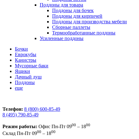
Поддоны для товара
Поддоны для бочек
Поддоны для кирпичей
Поддоны для производства мебели
Сборные паллеты
Термообработанные поддоны
Усиленные поддоны
Бочки
Еврокубы
Канистры
Мусорные баки
Ящики
Дачный душ
Поддоны
еще
Телефон:
8 (800) 600-85-49
8 (495) 790-85-49
00
00
Режим работы:
Офис
Пн-Пт 09
– 18
00
00
Склад
Пн-Пт 09
– 18