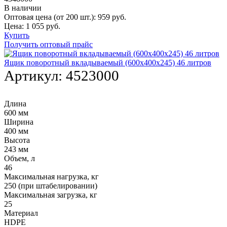
В наличии
Оптовая цена (от 200 шт.):
959
руб.
Цена:
1 055
руб.
Купить
Получить оптовый прайс
Ящик поворотный вкладываемый (600х400х245) 46 литров
Артикул:
4523000
Длина
600 мм
Ширина
400 мм
Высота
243 мм
Объем, л
46
Максимальная нагрузка, кг
250 (при штабелировании)
Максимальная загрузка, кг
25
Материал
HDPE