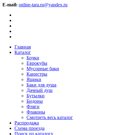
E-mail:
online-tara.ru@yandex.ru
Главная
Каталог
Бочки
Еврокубы
Мусорные баки
Канистры
Ящики
Баки для душа
Дачный душ
Бутылки
Бидоны
Фляги
Флаконы
Смотреть весь каталог
Распродажа
Схема проезда
Поиск по каталогу