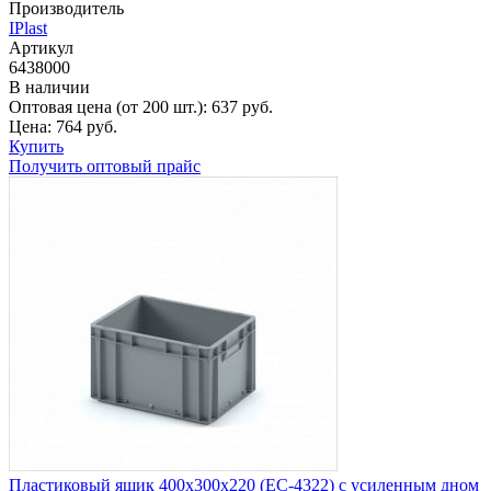
Производитель
IPlast
Артикул
6438000
В наличии
Оптовая цена (от 200 шт.):
637
руб.
Цена:
764
руб.
Купить
Получить оптовый прайс
Пластиковый ящик 400х300х220 (ЕС-4322) с усиленным дном