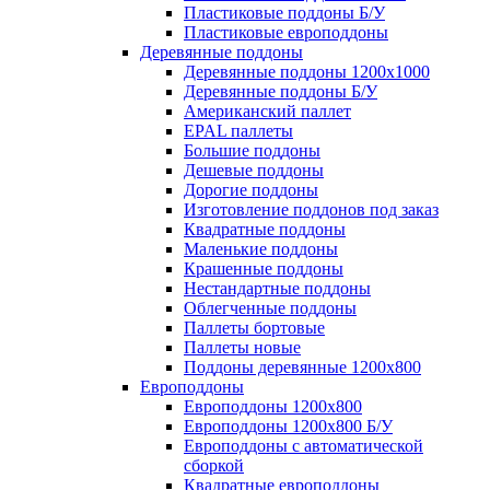
Пластиковые поддоны Б/У
Пластиковые европоддоны
Деревянные поддоны
Деревянные поддоны 1200х1000
Деревянные поддоны Б/У
Американский паллет
EPAL паллеты
Большие поддоны
Дешевые поддоны
Дорогие поддоны
Изготовление поддонов под заказ
Квадратные поддоны
Маленькие поддоны
Крашенные поддоны
Нестандартные поддоны
Облегченные поддоны
Паллеты бортовые
Паллеты новые
Поддоны деревянные 1200х800
Европоддоны
Европоддоны 1200х800
Европоддоны 1200х800 Б/У
Европоддоны с автоматической
сборкой
Квадратные европоддоны