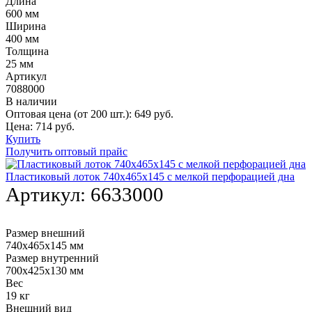
Длина
600 мм
Ширина
400 мм
Толщина
25 мм
Артикул
7088000
В наличии
Оптовая цена (от 200 шт.):
649
руб.
Цена:
714
руб.
Купить
Получить оптовый прайс
Пластиковый лоток 740х465х145 с мелкой перфорацией дна
Артикул:
6633000
Размер внешний
740х465х145 мм
Размер внутренний
700х425х130 мм
Вес
19 кг
Внешний вид