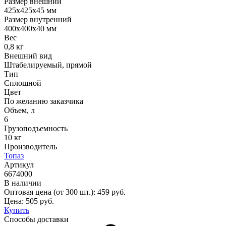
Размер внешний
425х425х45 мм
Размер внутренний
400х400х40 мм
Вес
0,8 кг
Внешний вид
Штабелируемый, прямой
Тип
Сплошной
Цвет
По желанию заказчика
Объем, л
6
Грузоподъемность
10 кг
Производитель
Топаз
Артикул
6674000
В наличии
Оптовая цена (от 300 шт.):
459
руб.
Цена:
505
руб.
Купить
Способы доставки