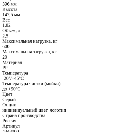
396 мм
Высота
147,5 мм
Вес
1,82
Объем, л
2,5
Максимальная нагрузка, кг
600
Максимальная загрузка, кг
20
Материал
PP
Температура
-20°/+45°С
Температура чистки (мойки)
до +90°C
Цвет
Серый
Опции
индивидуальный цвет, логотип
Страна производства
Россия
Артикул
4348000