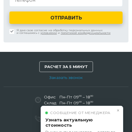
ОТПРАВИТЬ
Я даю свое согласие на обработку персональных данных
и соглашаюсь с
условиями
и
политикой конфиденциальности
РАСЧЕТ ЗА 5 МИНУТ
Заказать звонок
00
00
Офис
Пн-Пт 09
– 18
00
00
Склад
Пн-Пт 09
– 18
×
СООБЩЕНИЕ ОТ МЕНЕДЖЕРА
8 (800) 600-85-49
Узнать актуальную
8 (495) 790-85-49
стоимость