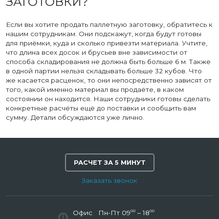
ЗАГОТОВКИ?
Если вы хотите продать паллетную заготовку, обратитесь к
нашим сотрудникам. Они подскажут, когда будут готовы
для приёмки, куда и сколько привезти материала. Учтите,
что длина всех досок и брусьев вне зависимости от
способа складирования не должна быть больше 6 м. Также
в одной партии нельзя складывать больше 32 кубов. Что
же касается расценок, то они непосредственно зависят от
того, какой именно материал вы продаёте, в каком
состоянии он находится. Наши сотрудники готовы сделать
конкретные расчёты ещё до поставки и сообщить вам
сумму. Детали обсуждаются уже лично.
РАСЧЕТ ЗА 5 МИНУТ
Заказать звонок
00
00
Офис
Пн-Пт 09
– 18