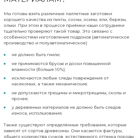
Мы готовы взять различные паллетные заготовки
хорошего качества из пихты, сосны, осины, ели, березы,
ольхи. При этом в процессе приёмки наши сотрудники
тщательно проверяют такой товар. Это связано с
особенностями изготовления поддонов (автоматическое
производство и полуавтоматическое):
не должно быть гнили;
не принимаются брусья и доски повышенной
влажности (больше 10%);
исключаются любые следы повреждения от
насекомых, а также механические;
не допускаются трещины и микротрещины, сколы и
прочее;
у деревянных материалов не должно быть следов
износа, использования.
Также существуют определённые требования, которые
зависят от сортов древесины. Они касаются фактуры,
общего количества сучков, естественного оттенка породы