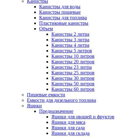
Канистры
Канистры для воды
Канистры пищевые
Канистры для топлива
Пластиковые канистры
Объем
Канистры 2 литра
Канистры 3 литра
Канистры 4 литра
Канистры 5 литров
Канистры 10 литров
Канистры 20 литров
Канистры 23 литра
Канистры 25 литров
Канистры 30 литров
Канистры 50 литров
Канистры 60 литров
Пищевые емкости
Емкости для дизельного топлива
Ящики
Предназначение
Ящики для овощей и фруктов
Ящики для мяса
Ящики для сада
Ящики для склада