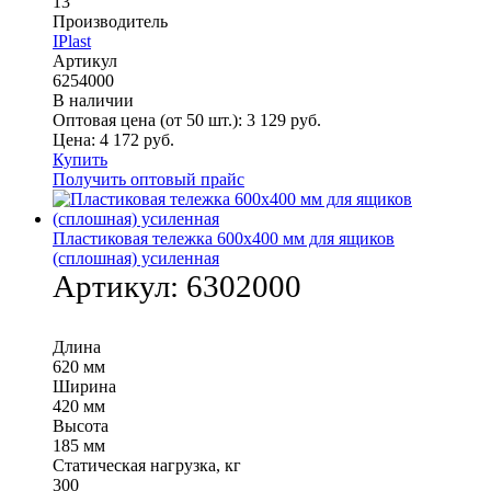
13
Производитель
IPlast
Артикул
6254000
В наличии
Оптовая цена (от 50 шт.):
3 129
руб.
Цена:
4 172
руб.
Купить
Получить оптовый прайс
Пластиковая тележка 600х400 мм для ящиков
(сплошная) усиленная
Артикул:
6302000
Длина
620 мм
Ширина
420 мм
Высота
185 мм
Статическая нагрузка, кг
300