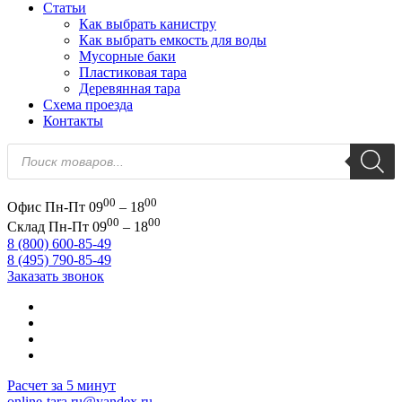
Статьи
Как выбрать канистру
Как выбрать емкость для воды
Мусорные баки
Пластиковая тара
Деревянная тара
Схема проезда
Контакты
Поиск
товаров
00
00
Офис
Пн-Пт 09
– 18
00
00
Склад
Пн-Пт 09
– 18
8 (800) 600-85-49
8 (495) 790-85-49
Заказать звонок
Расчет за 5 минут
online-tara.ru@yandex.ru