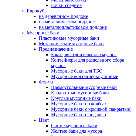
Бочки средние
Еврокубы
на деревянном поддоне
на металлическом поддоне
на металлопластиковом поддоне
Мусорные баки
Пластиковые мусорные баки
Металлические мусорные баки
Предназначение
Баки для строительного мусора
Контейнеры для раздельного сбора
мусора
Мусорные баки для ТБО
Мусорные контейнеры уличные
Форма
Прямоугольные мусорные баки
Квадратные мусорные баки
Круглые мусорные баки
Мусорные баки на колёсах
Мусорные баки с крышкой (закрытые)
Мусорные баки с педалью
Цвет
Синие мусорные баки
Желтые баки для мусора