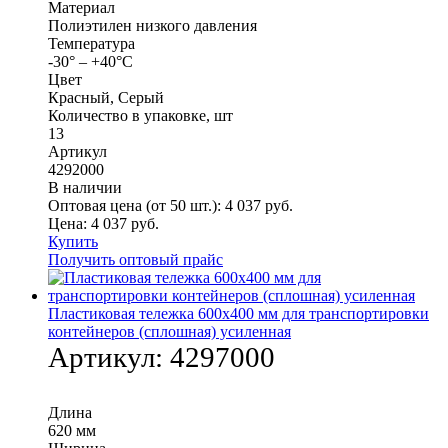
Материал
Полиэтилен низкого давления
Температура
-30° – +40°С
Цвет
Красный, Серый
Количество в упаковке, шт
13
Артикул
4292000
В наличии
Оптовая цена (от 50 шт.):
4 037
руб.
Цена:
4 037
руб.
Купить
Получить оптовый прайс
Пластиковая тележка 600х400 мм для транспортировки
контейнеров (сплошная) усиленная
Артикул:
4297000
Длина
620 мм