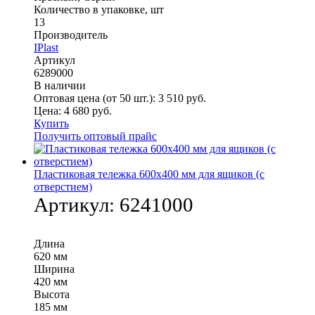
Количество в упаковке, шт
13
Производитель
IPlast
Артикул
6289000
В наличии
Оптовая цена (от 50 шт.):
3 510
руб.
Цена:
4 680
руб.
Купить
Получить оптовый прайс
Пластиковая тележка 600х400 мм для ящиков (с
отверстием)
Артикул:
6241000
Длина
620 мм
Ширина
420 мм
Высота
185 мм