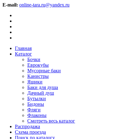
E-mail:
online-tara.ru@yandex.ru
Главная
Каталог
Бочки
Еврокубы
Мусорные баки
Канистры
Ящики
Баки для душа
Дачный душ
Бутылки
Бидоны
Фляги
Флаконы
Смотреть весь каталог
Распродажа
Схема проезда
Поиск по каталогу