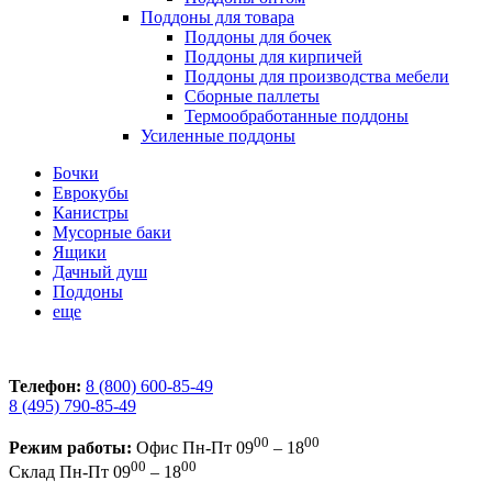
Поддоны для товара
Поддоны для бочек
Поддоны для кирпичей
Поддоны для производства мебели
Сборные паллеты
Термообработанные поддоны
Усиленные поддоны
Бочки
Еврокубы
Канистры
Мусорные баки
Ящики
Дачный душ
Поддоны
еще
Телефон:
8 (800) 600-85-49
8 (495) 790-85-49
00
00
Режим работы:
Офис
Пн-Пт 09
– 18
00
00
Склад
Пн-Пт 09
– 18