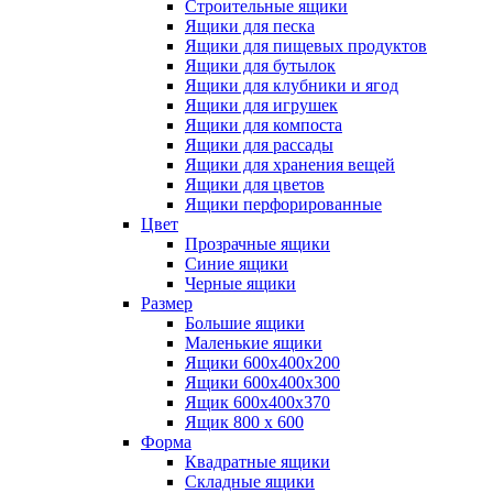
Строительные ящики
Ящики для песка
Ящики для пищевых продуктов
Ящики для бутылок
Ящики для клубники и ягод
Ящики для игрушек
Ящики для компоста
Ящики для рассады
Ящики для хранения вещей
Ящики для цветов
Ящики перфорированные
Цвет
Прозрачные ящики
Синие ящики
Черные ящики
Размер
Большие ящики
Маленькие ящики
Ящики 600х400х200
Ящики 600х400х300
Ящик 600х400х370
Ящик 800 х 600
Форма
Квадратные ящики
Складные ящики