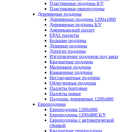
Пластиковые поддоны Б/У
Пластиковые европоддоны
Деревянные поддоны
Деревянные поддоны 1200х1000
Деревянные поддоны Б/У
Американский паллет
EPAL паллеты
Большие поддоны
Дешевые поддоны
Дорогие поддоны
Изготовление поддонов под заказ
Квадратные поддоны
Маленькие поддоны
Крашенные поддоны
Нестандартные поддоны
Облегченные поддоны
Паллеты бортовые
Паллеты новые
Поддоны деревянные 1200х800
Европоддоны
Европоддоны 1200х800
Европоддоны 1200х800 Б/У
Европоддоны с автоматической
сборкой
Квадратные европоддоны