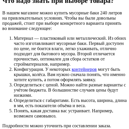
Что надо знать при выборе товара?
В нашем магазине можно купить мусорные баки 240 литров
на привлекательных условиях. Чтобы вы были довольны
продажей, стоит при выборе конкретного варианта принять
во внимание следующее:
Материал — пластиковый или металлический. Из обоих
часто изготавливают мусорные баки. Первый доступен
по цене, не боится влаги, легко ухаживать, отлично
подходит для бытового мусора. Второй отличается
прочностью, оптимален для сбора остатков от
стройматериалов, например.
Конфигурация. У некоторых
контейнеров
могут быть
крышки, колёса. Вам нужно сначала понять, что именно
хотите купить, а потом оформлять заявку.
Определиться с ценой. Можно найти разные варианты с
учётом бюджета. В большинстве случаев цены будут
низкими.
Определиться с габаритами. Есть высота, ширина, длина
в мм, есть показатели объёма и веса.
Понять, какая доставка вас устраивает. Например,
возможен самовывоз.
Подробности можно уточнить при составлении заказа.