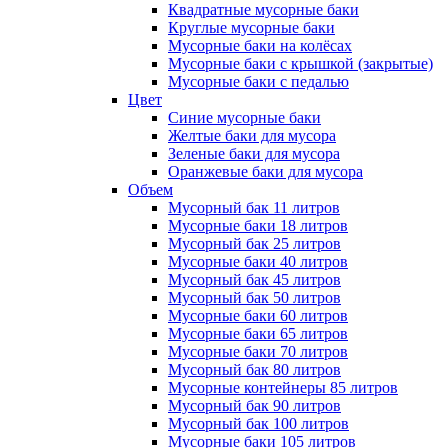
Квадратные мусорные баки
Круглые мусорные баки
Мусорные баки на колёсах
Мусорные баки с крышкой (закрытые)
Мусорные баки с педалью
Цвет
Синие мусорные баки
Желтые баки для мусора
Зеленые баки для мусора
Оранжевые баки для мусора
Объем
Мусорный бак 11 литров
Мусорные баки 18 литров
Мусорный бак 25 литров
Мусорные баки 40 литров
Мусорный бак 45 литров
Мусорный бак 50 литров
Мусорные баки 60 литров
Мусорные баки 65 литров
Мусорные баки 70 литров
Мусорный бак 80 литров
Мусорные контейнеры 85 литров
Мусорный бак 90 литров
Мусорный бак 100 литров
Мусорные баки 105 литров