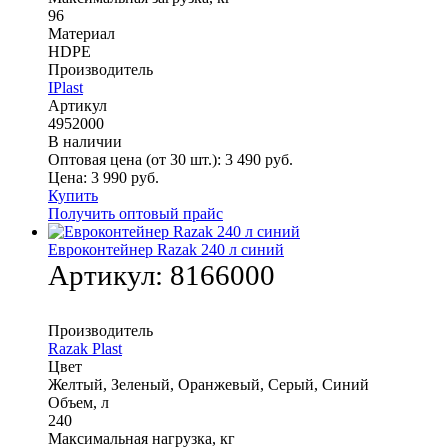
96
Материал
HDPE
Производитель
IPlast
Артикул
4952000
В наличии
Оптовая цена (от 30 шт.):
3 490
руб.
Цена:
3 990
руб.
Купить
Получить оптовый прайс
Евроконтейнер Razak 240 л синий
Артикул:
8166000
Производитель
Razak Plast
Цвет
Желтый, Зеленый, Оранжевый, Серый, Синий
Объем, л
240
Максимальная нагрузка, кг