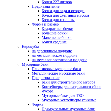
Бочки 227 литров
Предназначение
Бочки для сада и огорода
Бочки для сжигания мусора
Бочки для теплицы
Форма и размер
Квадратные бочки
Большие бочки
Маленькие бочки
Бочки средние
Еврокубы
на деревянном поддоне
на металлическом поддоне
на металлопластиковом поддоне
Мусорные баки
Пластиковые мусорные баки
Металлические мусорные баки
Предназначение
Баки для строительного мусора
Контейнеры для раздельного сбора
мусора
Мусорные баки для ТБО
Мусорные контейнеры уличные
Форма
Прямоугольные мусорные баки