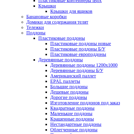
Пластиковые контейнеры iBox
Крышки
Крышки для ящиков
Банановые коробки
Домики для содержания телят
Тележки
Поддоны
Пластиковые поддоны
Пластиковые поддоны новые
Пластиковые поддоны Б/У
Пластиковые европоддоны
Деревянные поддоны
Деревянные поддоны 1200х1000
Деревянные поддоны Б/У
Американский паллет
EPAL паллеты
Большие поддоны
Дешевые поддоны
Дорогие поддоны
Изготовление поддонов под заказ
Квадратные поддоны
Маленькие поддоны
Крашенные поддоны
Нестандартные поддоны
Облегченные поддоны