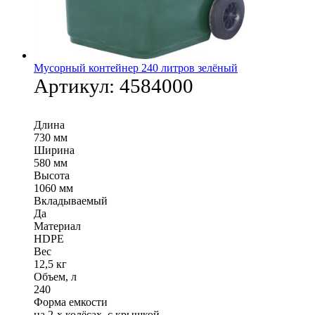
Мусорный контейнер 240 литров зелёный
Артикул:
4584000
Длина
730 мм
Ширина
580 мм
Высота
1060 мм
Вкладываемый
Да
Материал
HDPE
Вес
12,5 кг
Объем, л
240
Форма емкости
на 2-х колёсах, с крышкой