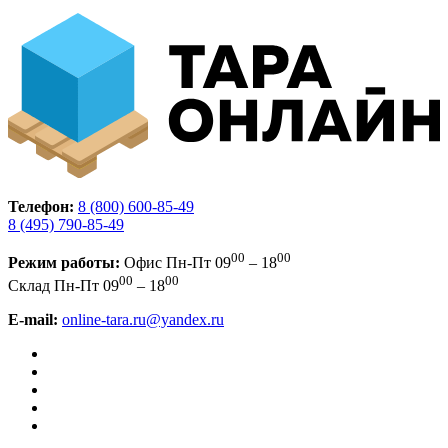
Телефон:
8 (800) 600-85-49
8 (495) 790-85-49
00
00
Режим работы:
Офис
Пн-Пт 09
– 18
00
00
Склад
Пн-Пт 09
– 18
E-mail:
online-tara.ru@yandex.ru