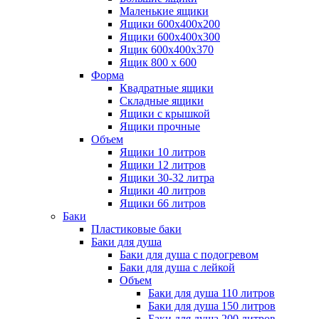
Маленькие ящики
Ящики 600х400х200
Ящики 600х400х300
Ящик 600х400х370
Ящик 800 х 600
Форма
Квадратные ящики
Складные ящики
Ящики с крышкой
Ящики прочные
Объем
Ящики 10 литров
Ящики 12 литров
Ящики 30-32 литра
Ящики 40 литров
Ящики 66 литров
Баки
Пластиковые баки
Баки для душа
Баки для душа с подогревом
Баки для душа с лейкой
Объем
Баки для душа 110 литров
Баки для душа 150 литров
Баки для душа 200 литров