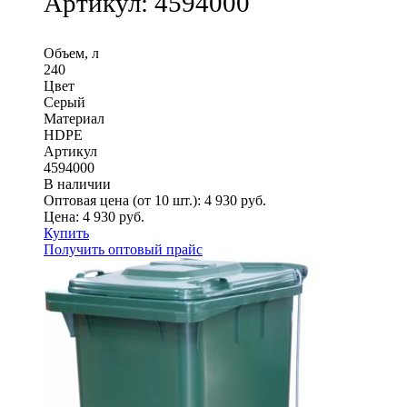
Артикул:
4594000
Объем, л
240
Цвет
Серый
Материал
HDPE
Артикул
4594000
В наличии
Оптовая цена (от 10 шт.):
4 930
руб.
Цена:
4 930
руб.
Купить
Получить оптовый прайс