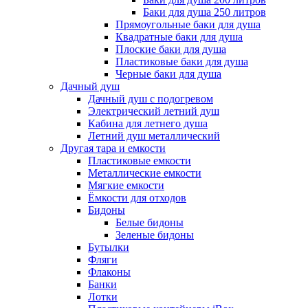
Баки для душа 250 литров
Прямоугольные баки для душа
Квадратные баки для душа
Плоские баки для душа
Пластиковые баки для душа
Черные баки для душа
Дачный душ
Дачный душ с подогревом
Электрический летний душ
Кабина для летнего душа
Летний душ металлический
Другая тара и емкости
Пластиковые емкости
Металлические емкости
Мягкие емкости
Ёмкости для отходов
Бидоны
Белые бидоны
Зеленые бидоны
Бутылки
Фляги
Флаконы
Банки
Лотки