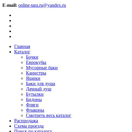
E-mail:
online-tara.ru@yandex.ru
Главная
Каталог
Бочки
Еврокубы
Мусорные баки
Канистры
Ящики
Баки для душа
Дачный душ
Бутылки
Бидоны
Фляги
Флаконы
Смотреть весь каталог
Распродажа
Схема проезда
Поиск по каталогу