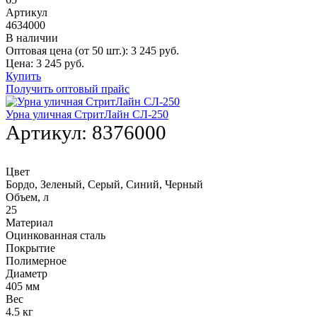
Артикул
4634000
В наличии
Оптовая цена (от 50 шт.):
3 245
руб.
Цена:
3 245
руб.
Купить
Получить оптовый прайс
Урна уличная СтритЛайн СЛ-250
Артикул:
8376000
Цвет
Бордо, Зеленый, Серый, Синий, Черный
Объем, л
25
Материал
Оцинкованная сталь
Покрытие
Полимерное
Диаметр
405 мм
Вес
4.5 кг