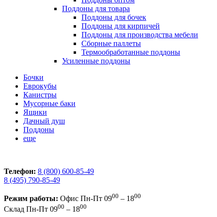
Поддоны для товара
Поддоны для бочек
Поддоны для кирпичей
Поддоны для производства мебели
Сборные паллеты
Термообработанные поддоны
Усиленные поддоны
Бочки
Еврокубы
Канистры
Мусорные баки
Ящики
Дачный душ
Поддоны
еще
Телефон:
8 (800) 600-85-49
8 (495) 790-85-49
00
00
Режим работы:
Офис
Пн-Пт 09
– 18
00
00
Склад
Пн-Пт 09
– 18