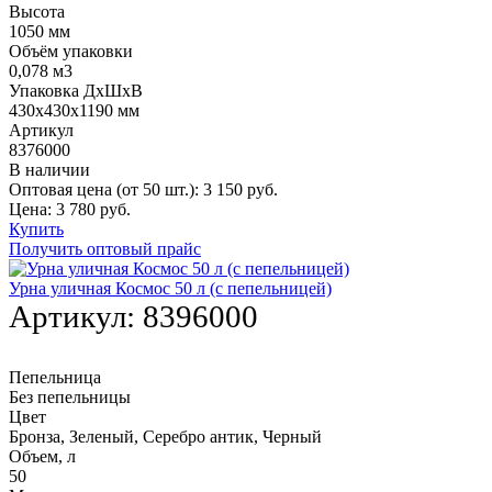
Высота
1050 мм
Объём упаковки
0,078 м3
Упаковка ДхШхВ
430х430х1190 мм
Артикул
8376000
В наличии
Оптовая цена (от 50 шт.):
3 150
руб.
Цена:
3 780
руб.
Купить
Получить оптовый прайс
Урна уличная Космос 50 л (с пепельницей)
Артикул:
8396000
Пепельница
Без пепельницы
Цвет
Бронза, Зеленый, Серебро антик, Черный
Объем, л
50