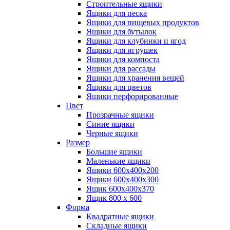
Строительные ящики
Ящики для песка
Ящики для пищевых продуктов
Ящики для бутылок
Ящики для клубники и ягод
Ящики для игрушек
Ящики для компоста
Ящики для рассады
Ящики для хранения вещей
Ящики для цветов
Ящики перфорированные
Цвет
Прозрачные ящики
Синие ящики
Черные ящики
Размер
Большие ящики
Маленькие ящики
Ящики 600х400х200
Ящики 600х400х300
Ящик 600х400х370
Ящик 800 х 600
Форма
Квадратные ящики
Складные ящики