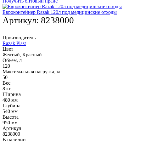
Получить оптовый прайс
Евроконтейнер Razak 120л под медицинские отходы
Артикул:
8238000
Производитель
Razak Plast
Цвет
Желтый, Красный
Объем, л
120
Максимальная нагрузка, кг
50
Вес
8 кг
Ширина
480 мм
Глубина
540 мм
Высота
950 мм
Артикул
8238000
В наличии