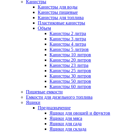
Канистры
Канистры для воды
Канистры пищевые
Канистры для топлива
Пластиковые канистры
Объем
Канистры 2 литра
Канистры 3 литра
Канистры 4 литра
Канистры 5 литров
Канистры 10 литров
Канистры 20 литров
Канистры 23 литра
Канистры 25 литров
Канистры 30 литров
Канистры 50 литров
Канистры 60 литров
Пищевые емкости
Емкости для дизельного топлива
Ящики
Предназначение
Ящики для овощей и фруктов
Ящики для мяса
Ящики для сада
Ящики для склада