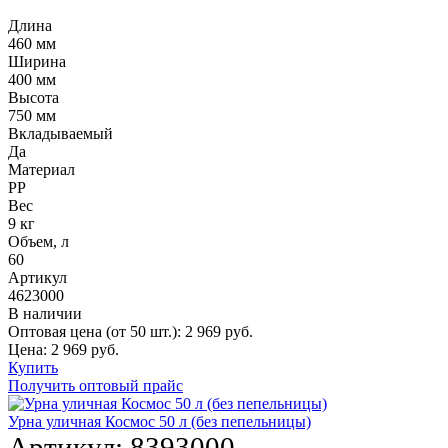
Длина
460 мм
Ширина
400 мм
Высота
750 мм
Вкладываемый
Да
Материал
PP
Вес
9 кг
Объем, л
60
Артикул
4623000
В наличии
Оптовая цена (от 50 шт.):
2 969
руб.
Цена:
2 969
руб.
Купить
Получить оптовый прайс
Урна уличная Космос 50 л (без пепельницы)
Артикул:
8393000