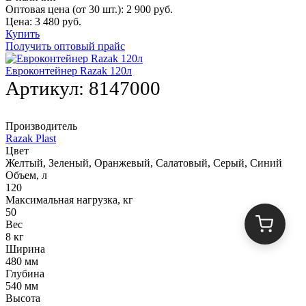
Оптовая цена (от 30 шт.):
2 900
руб.
Цена:
3 480
руб.
Купить
Получить оптовый прайс
Евроконтейнер Razak 120л
Артикул:
8147000
Производитель
Razak Plast
Цвет
Желтый, Зеленый, Оранжевый, Салатовый, Серый, Синий
Объем, л
120
Максимальная нагрузка, кг
50
Вес
8 кг
Ширина
480 мм
Глубина
540 мм
Высота