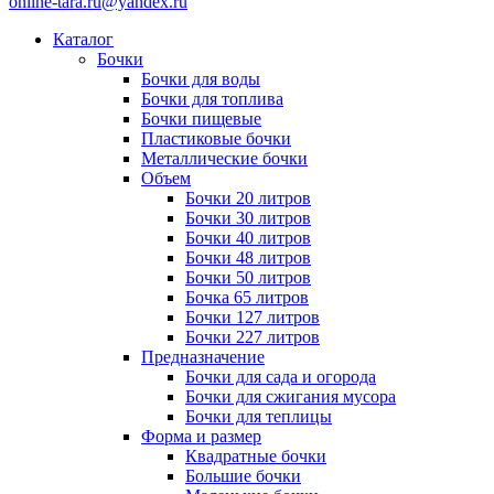
online-tara.ru@yandex.ru
Каталог
Бочки
Бочки для воды
Бочки для топлива
Бочки пищевые
Пластиковые бочки
Металлические бочки
Объем
Бочки 20 литров
Бочки 30 литров
Бочки 40 литров
Бочки 48 литров
Бочки 50 литров
Бочка 65 литров
Бочки 127 литров
Бочки 227 литров
Предназначение
Бочки для сада и огорода
Бочки для сжигания мусора
Бочки для теплицы
Форма и размер
Квадратные бочки
Большие бочки