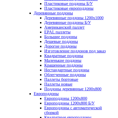
Пластиковые поддоны Б/У
Пластиковые европоддоны
Деревянные поддоны
Деревянные поддоны 1200х1000
Деревянные поддоны Б/У
Американский паллет
EPAL паллеты
Большие поддоны
Дешевые поддоны
Дорогие поддоны
Изготовление поддонов под заказ
Квадратные поддоны
Маленькие поддоны
Крашенные поддоны
Нестандартные поддоны
Облегченные поддоны
Паллеты бортовые
Паллеты новые
Поддоны деревянные 1200х800
Европоддоны
Европоддоны 1200х800
Европоддоны 1200х800 Б/У
Европоддоны с автоматической
сборкой
Квадратные европоддоны