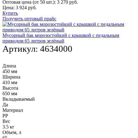
Оптовая цена (от 50 шт.):
3 270
руб.
Цена:
3 924
руб.
Купить
Получить оптовый прайс
Мусорный бак морозостойкий с крышкой с педальным
приводом 65 литров зелёный
Артикул:
4634000
Длина
450 мм
Ширина
410 мм
Высота
650 мм
Вкладываемый
Да
Материал
PP
Вес
3.5 кг
Объем, л
65