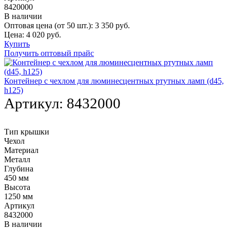
8420000
В наличии
Оптовая цена (от 50 шт.):
3 350
руб.
Цена:
4 020
руб.
Купить
Получить оптовый прайс
Контейнер с чехлом для люминесцентных ртутных ламп (d45,
h125)
Артикул:
8432000
Тип крышки
Чехол
Материал
Металл
Глубина
450 мм
Высота
1250 мм
Артикул
8432000
В наличии