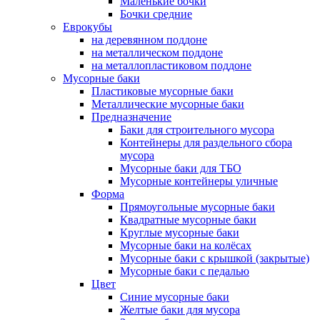
Маленькие бочки
Бочки средние
Еврокубы
на деревянном поддоне
на металлическом поддоне
на металлопластиковом поддоне
Мусорные баки
Пластиковые мусорные баки
Металлические мусорные баки
Предназначение
Баки для строительного мусора
Контейнеры для раздельного сбора
мусора
Мусорные баки для ТБО
Мусорные контейнеры уличные
Форма
Прямоугольные мусорные баки
Квадратные мусорные баки
Круглые мусорные баки
Мусорные баки на колёсах
Мусорные баки с крышкой (закрытые)
Мусорные баки с педалью
Цвет
Синие мусорные баки
Желтые баки для мусора