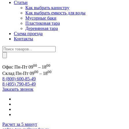
Статьи
Как выбрать канистру
Как выбрать емкость для воды
Мусорные баки
Пластиковая тара
Деревянная тара
Схема проезда
Контакты
Поиск
товаров
00
00
Офис
Пн-Пт 09
– 18
00
00
Склад
Пн-Пт 09
– 18
8 (800) 600-85-49
8 (495) 790-85-49
Заказать звонок
Расчет за 5 минут