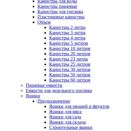
Канистры для воды
Канистры пищевые
Канистры для топлива
Пластиковые канистры
Объем
Канистры 2 литра
Канистры 3 литра
Канистры 4 литра
Канистры 5 литров
Канистры 10 литров
Канистры 20 литров
Канистры 23 литра
Канистры 25 литров
Канистры 30 литров
Канистры 50 литров
Канистры 60 литров
Пищевые емкости
Емкости для дизельного топлива
Ящики
Предназначение
Ящики для овощей и фруктов
Ящики для мяса
Ящики для сада
Ящики для склада
Строительные ящики