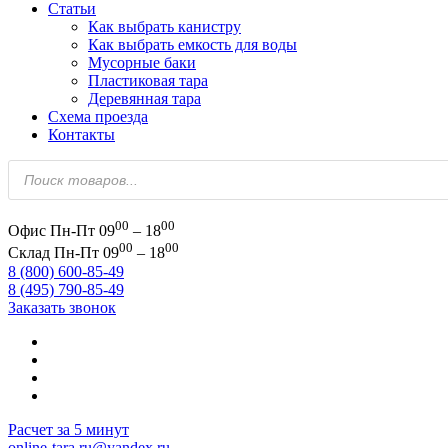
Статьи
Как выбрать канистру
Как выбрать емкость для воды
Мусорные баки
Пластиковая тара
Деревянная тара
Схема проезда
Контакты
Поиск
товаров
00
00
Офис
Пн-Пт 09
– 18
00
00
Склад
Пн-Пт 09
– 18
8 (800) 600-85-49
8 (495) 790-85-49
Заказать звонок
Расчет за 5 минут
online-tara.ru@yandex.ru