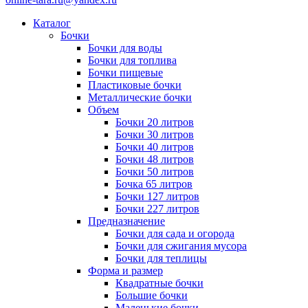
Каталог
Бочки
Бочки для воды
Бочки для топлива
Бочки пищевые
Пластиковые бочки
Металлические бочки
Объем
Бочки 20 литров
Бочки 30 литров
Бочки 40 литров
Бочки 48 литров
Бочки 50 литров
Бочка 65 литров
Бочки 127 литров
Бочки 227 литров
Предназначение
Бочки для сада и огорода
Бочки для сжигания мусора
Бочки для теплицы
Форма и размер
Квадратные бочки
Большие бочки
Маленькие бочки