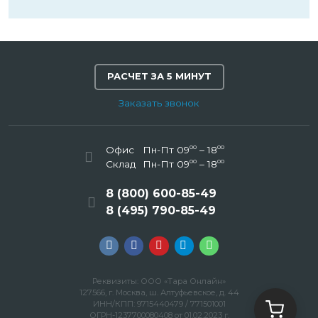
РАСЧЕТ ЗА 5 МИНУТ
Заказать звонок
00
00
Офис
Пн-Пт 09
– 18
00
00
Склад
Пн-Пт 09
– 18
8 (800) 600-85-49
8 (495) 790-85-49
Реквизиты: ООО «Тара Онлайн»
127566, г. Москва, ш. Алтуфьевское, д. 44
ИНН/КПП: 9715440479 / 771501001
ОГРН-1237700080408 от 01.02.2023 г.