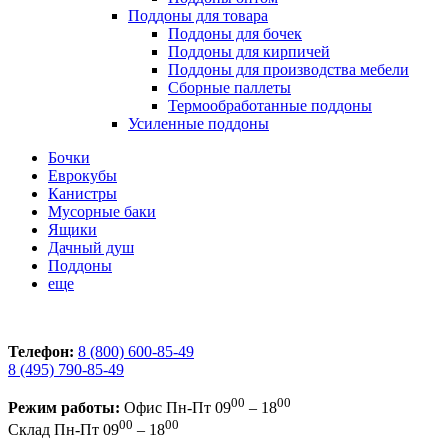
Поддоны для товара
Поддоны для бочек
Поддоны для кирпичей
Поддоны для производства мебели
Сборные паллеты
Термообработанные поддоны
Усиленные поддоны
Бочки
Еврокубы
Канистры
Мусорные баки
Ящики
Дачный душ
Поддоны
еще
Телефон:
8 (800) 600-85-49
8 (495) 790-85-49
00
00
Режим работы:
Офис
Пн-Пт 09
– 18
00
00
Склад
Пн-Пт 09
– 18