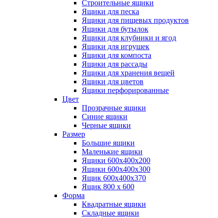
Строительные ящики
Ящики для песка
Ящики для пищевых продуктов
Ящики для бутылок
Ящики для клубники и ягод
Ящики для игрушек
Ящики для компоста
Ящики для рассады
Ящики для хранения вещей
Ящики для цветов
Ящики перфорированные
Цвет
Прозрачные ящики
Синие ящики
Черные ящики
Размер
Большие ящики
Маленькие ящики
Ящики 600х400х200
Ящики 600х400х300
Ящик 600х400х370
Ящик 800 х 600
Форма
Квадратные ящики
Складные ящики