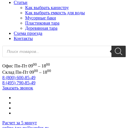
Статьи
Как выбрать канистру
Как выбрать емкость для воды
Мусорные баки
Пластиковая тара
Деревянная тара
Схема проезда
Контакты
Поиск
товаров
00
00
Офис
Пн-Пт 09
– 18
00
00
Склад
Пн-Пт 09
– 18
8 (800) 600-85-49
8 (495) 790-85-49
Заказать звонок
Расчет за 5 минут
online-tara.ru@yandex.ru