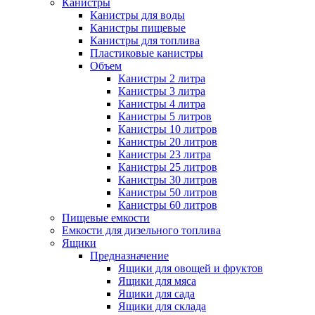
Канистры
Канистры для воды
Канистры пищевые
Канистры для топлива
Пластиковые канистры
Объем
Канистры 2 литра
Канистры 3 литра
Канистры 4 литра
Канистры 5 литров
Канистры 10 литров
Канистры 20 литров
Канистры 23 литра
Канистры 25 литров
Канистры 30 литров
Канистры 50 литров
Канистры 60 литров
Пищевые емкости
Емкости для дизельного топлива
Ящики
Предназначение
Ящики для овощей и фруктов
Ящики для мяса
Ящики для сада
Ящики для склада