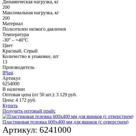
Динамическая нагрузка, кг
200
Максимальная нагрузка, кг
200
Материал
Полиэтилен низкого давления
Температура
-30° – +40°С
Цвет
Красный, Серый
Количество в упаковке, шт
13
Производитель
IPlast
Артикул
6254000
В наличии
Оптовая цена (от 50 шт.):
3 129
руб.
Цена:
4 172
руб.
Купить
Получить оптовый прайс
Пластиковая тележка 600х400 мм для ящиков (с отверстием)
Артикул:
6241000