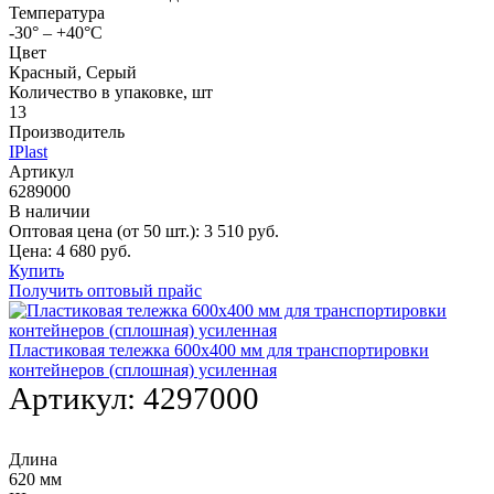
Температура
-30° – +40°С
Цвет
Красный, Серый
Количество в упаковке, шт
13
Производитель
IPlast
Артикул
6289000
В наличии
Оптовая цена (от 50 шт.):
3 510
руб.
Цена:
4 680
руб.
Купить
Получить оптовый прайс
Пластиковая тележка 600х400 мм для транспортировки
контейнеров (сплошная) усиленная
Артикул:
4297000
Длина
620 мм