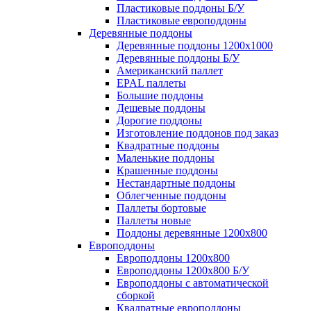
Пластиковые поддоны Б/У
Пластиковые европоддоны
Деревянные поддоны
Деревянные поддоны 1200х1000
Деревянные поддоны Б/У
Американский паллет
EPAL паллеты
Большие поддоны
Дешевые поддоны
Дорогие поддоны
Изготовление поддонов под заказ
Квадратные поддоны
Маленькие поддоны
Крашенные поддоны
Нестандартные поддоны
Облегченные поддоны
Паллеты бортовые
Паллеты новые
Поддоны деревянные 1200х800
Европоддоны
Европоддоны 1200х800
Европоддоны 1200х800 Б/У
Европоддоны с автоматической
сборкой
Квадратные европоддоны