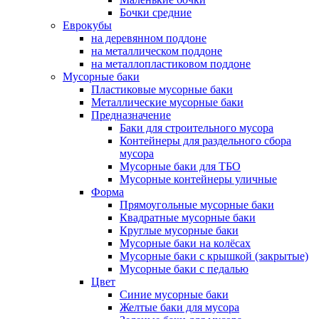
Бочки средние
Еврокубы
на деревянном поддоне
на металлическом поддоне
на металлопластиковом поддоне
Мусорные баки
Пластиковые мусорные баки
Металлические мусорные баки
Предназначение
Баки для строительного мусора
Контейнеры для раздельного сбора
мусора
Мусорные баки для ТБО
Мусорные контейнеры уличные
Форма
Прямоугольные мусорные баки
Квадратные мусорные баки
Круглые мусорные баки
Мусорные баки на колёсах
Мусорные баки с крышкой (закрытые)
Мусорные баки с педалью
Цвет
Синие мусорные баки
Желтые баки для мусора