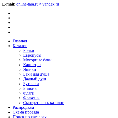
E-mail:
online-tara.ru@yandex.ru
Главная
Каталог
Бочки
Еврокубы
Мусорные баки
Канистры
Ящики
Баки для душа
Дачный душ
Бутылки
Бидоны
Фляги
Флаконы
Смотреть весь каталог
Распродажа
Схема проезда
Поиск по каталогу