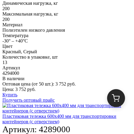
Динамическая нагрузка, кг
200
Максимальная нагрузка, кг
200
Материал
Полиэтилен низкого давления
Температура
-30° – +40°С
Цвет
Красный, Серый
Количество в упаковке, шт
13
Артикул
4294000
В наличии
Оптовая цена (от 50 шт.):
3 752
руб.
Цена:
3 752
руб.
Купить
Получить оптовый прайс
Пластиковая тележка 600х400 мм для транспортировки
контейнеров (с отверстием)
Артикул:
4289000