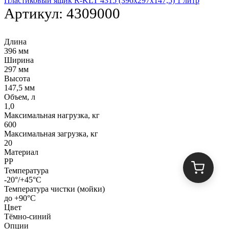
Пластиковый ящик R-KLT 4315 (396х297х147,5) 1 литр
Артикул:
4309000
Длина
396 мм
Ширина
297 мм
Высота
147,5 мм
Объем, л
1,0
Максимальная нагрузка, кг
600
Максимальная загрузка, кг
20
Материал
PP
Температура
-20°/+45°С
Температура чистки (мойки)
до +90°C
Цвет
Тёмно-синий
Опции