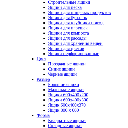
Строительные ящики
Ящики для песка
Ящики для пищевых продуктов
Ящики для бутылок
Ящики для клубники и ягод
Ящики для игрушек
Ящики для компоста
Ящики для рассады
Ящики для хранения вещей
Ящики для цветов
Ящики перфорированные
Цвет
Прозрачные ящики
Синие ящики
Черные ящики
Размер
Большие ящики
Маленькие ящики
Ящики 600х400х200
Ящики 600х400х300
Ящик 600х400х370
Ящик 800 х 600
Форма
Квадратные ящики
Складные ящики