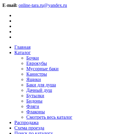
E-mail:
online-tara.ru@yandex.ru
Главная
Каталог
Бочки
Еврокубы
Мусорные баки
Канистры
Ящики
Баки для душа
Дачный душ
Бутылки
Бидоны
Фляги
Флаконы
Смотреть весь каталог
Распродажа
Схема проезда
Поиск по каталогу