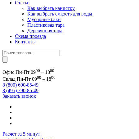
Статьи
Как выбрать канистру
Как выбрать емкость для воды
Мусорные баки
Пластиковая тара
Деревянная тара
Схема проезда
Контакты
Поиск
товаров
00
00
Офис
Пн-Пт 09
– 18
00
00
Склад
Пн-Пт 09
– 18
8 (800) 600-85-49
8 (495) 790-85-49
Заказать звонок
Расчет за 5 минут