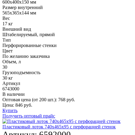
600х400х150 мм
Размер внутренний
565х365х144 мм
Вес
17 кг
Внешний вид
Штабелируемый, прямой
Тип
Перфорированные стенки
Цвет
По желанию заказчика
Объем, л
30
Грузоподъемность
30 кг
Артикул
6743000
В наличии
Оптовая цена (от 200 шт.):
768
руб.
Цена:
846
руб.
Купить
Получить оптовый прайс
Пластиковый лоток 740х465х95 с перфорацией стенок
Артикул:
6592000