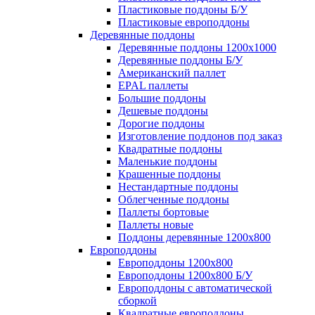
Пластиковые поддоны Б/У
Пластиковые европоддоны
Деревянные поддоны
Деревянные поддоны 1200х1000
Деревянные поддоны Б/У
Американский паллет
EPAL паллеты
Большие поддоны
Дешевые поддоны
Дорогие поддоны
Изготовление поддонов под заказ
Квадратные поддоны
Маленькие поддоны
Крашенные поддоны
Нестандартные поддоны
Облегченные поддоны
Паллеты бортовые
Паллеты новые
Поддоны деревянные 1200х800
Европоддоны
Европоддоны 1200х800
Европоддоны 1200х800 Б/У
Европоддоны с автоматической
сборкой
Квадратные европоддоны