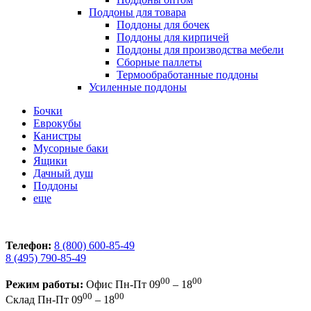
Поддоны для товара
Поддоны для бочек
Поддоны для кирпичей
Поддоны для производства мебели
Сборные паллеты
Термообработанные поддоны
Усиленные поддоны
Бочки
Еврокубы
Канистры
Мусорные баки
Ящики
Дачный душ
Поддоны
еще
Телефон:
8 (800) 600-85-49
8 (495) 790-85-49
00
00
Режим работы:
Офис
Пн-Пт 09
– 18
00
00
Склад
Пн-Пт 09
– 18