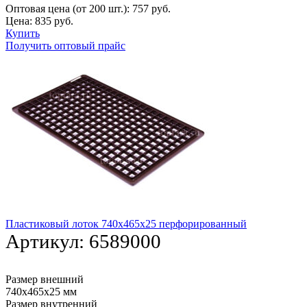
Оптовая цена (от 200 шт.):
757
руб.
Цена:
835
руб.
Купить
Получить оптовый прайс
Пластиковый лоток 740х465х25 перфорированный
Артикул:
6589000
Размер внешний
740х465х25 мм
Размер внутренний