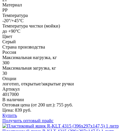
Материал
РР
Температура
-20°/+45°С
Температура чистки (мойки)
до +90°C
Цвет
Серый
Страна производства
Россия
Максимальная нагрузка, кг
300
Максимальная загрузка, кг
30
Опции
логотип, открытые/закрытые ручки
Артикул
4017000
В наличии
Оптовая цена (от 200 шт.):
755
руб.
Цена:
839
руб.
Купить
Получить оптовый прайс