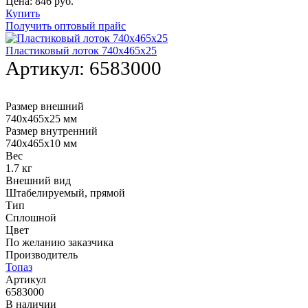
Цена:
846
руб.
Купить
Получить оптовый прайс
Пластиковый лоток 740х465х25
Артикул:
6583000
Размер внешний
740х465х25 мм
Размер внутренний
740х465х10 мм
Вес
1.7 кг
Внешний вид
Штабелируемый, прямой
Тип
Сплошной
Цвет
По желанию заказчика
Производитель
Топаз
Артикул
6583000
В наличии