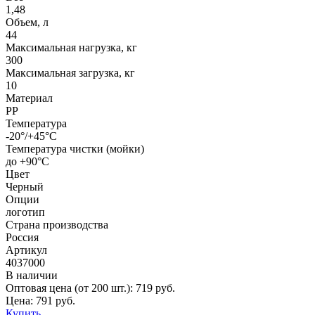
1,48
Объем, л
44
Максимальная нагрузка, кг
300
Максимальная загрузка, кг
10
Материал
PP
Температура
-20°/+45°С
Температура чистки (мойки)
до +90°C
Цвет
Черный
Опции
логотип
Страна производства
Россия
Артикул
4037000
В наличии
Оптовая цена (от 200 шт.):
719
руб.
Цена:
791
руб.
Купить