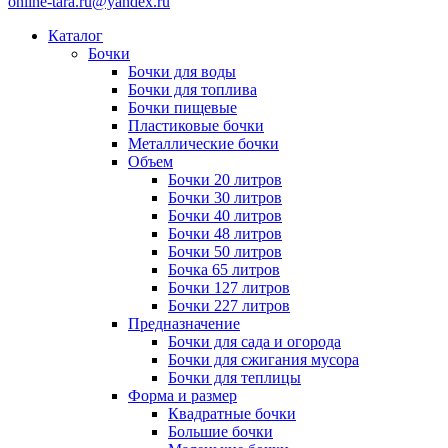
online-tara.ru@yandex.ru
Каталог
Бочки
Бочки для воды
Бочки для топлива
Бочки пищевые
Пластиковые бочки
Металлические бочки
Объем
Бочки 20 литров
Бочки 30 литров
Бочки 40 литров
Бочки 48 литров
Бочки 50 литров
Бочка 65 литров
Бочки 127 литров
Бочки 227 литров
Предназначение
Бочки для сада и огорода
Бочки для сжигания мусора
Бочки для теплицы
Форма и размер
Квадратные бочки
Большие бочки