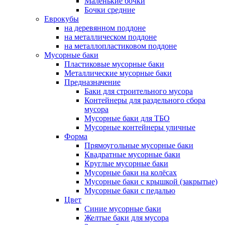
Маленькие бочки
Бочки средние
Еврокубы
на деревянном поддоне
на металлическом поддоне
на металлопластиковом поддоне
Мусорные баки
Пластиковые мусорные баки
Металлические мусорные баки
Предназначение
Баки для строительного мусора
Контейнеры для раздельного сбора
мусора
Мусорные баки для ТБО
Мусорные контейнеры уличные
Форма
Прямоугольные мусорные баки
Квадратные мусорные баки
Круглые мусорные баки
Мусорные баки на колёсах
Мусорные баки с крышкой (закрытые)
Мусорные баки с педалью
Цвет
Синие мусорные баки
Желтые баки для мусора