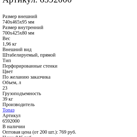
Размер внешний
740х465х95 мм
Размер внутренний
700х425х80 мм
Вес
1,96 кг
Внешний вид
Штабелируемый, прямой
Тип
Перфорированные стенки
Цвет
По желанию заказчика
Объем, л
23
Грузоподъемность
39 кг
Производитель
Топаз
Артикул
6592000
В наличии
Оптовая цена (от 200 шт.):
769
руб.