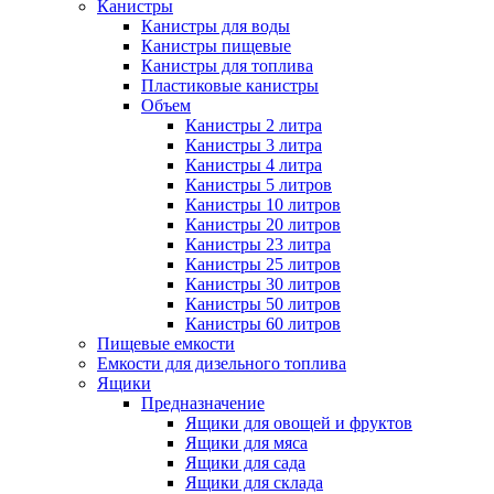
Канистры
Канистры для воды
Канистры пищевые
Канистры для топлива
Пластиковые канистры
Объем
Канистры 2 литра
Канистры 3 литра
Канистры 4 литра
Канистры 5 литров
Канистры 10 литров
Канистры 20 литров
Канистры 23 литра
Канистры 25 литров
Канистры 30 литров
Канистры 50 литров
Канистры 60 литров
Пищевые емкости
Емкости для дизельного топлива
Ящики
Предназначение
Ящики для овощей и фруктов
Ящики для мяса
Ящики для сада
Ящики для склада