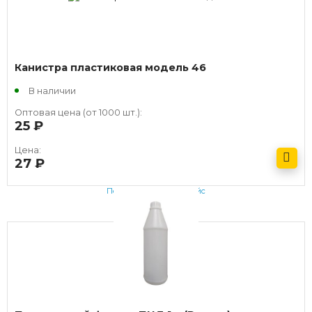
Канистра пластиковая модель 46
В наличии
Оптовая цена (от 1000 шт.):
25
руб.
Цена:
27
руб.
Получить оптовый прайс