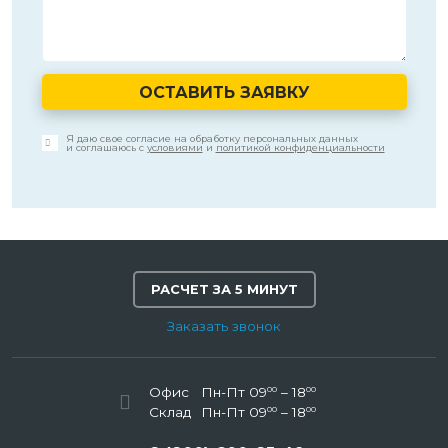
ОСТАВИТЬ ЗАЯВКУ
Я даю свое согласие на обработку персональных данных
и соглашаюсь с
условиями
и
политикой конфиденциальности
РАСЧЕТ ЗА 5 МИНУТ
Заказать звонок
00
00
Офис
Пн-Пт 09
– 18
00
00
Склад
Пн-Пт 09
– 18