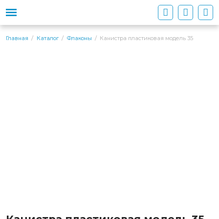
Канистра пластиковая модель 35
Главная
Каталог
Флаконы