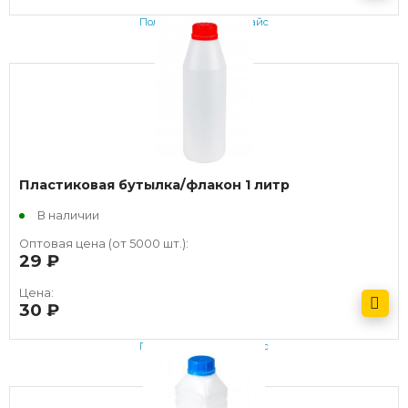
Получить оптовый прайс
Пластиковая бутылка/флакон 1 литр
В наличии
Оптовая цена (от 5000 шт.):
29
руб.
Цена:
30
руб.
Получить оптовый прайс