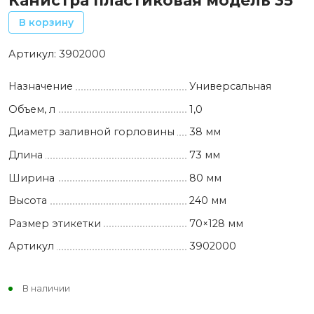
Канистра пластиковая модель 35
В корзину
Артикул:
3902000
Назначение
Универсальная
Объем, л
1,0
Диаметр заливной горловины
38 мм
Длина
73 мм
Ширина
80 мм
Высота
240 мм
Размер этикетки
70×128 мм
Артикул
3902000
В наличии