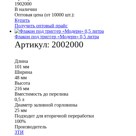
1902000
В наличии
Оптовая цена (от 10000 шт.):
Купить
Получить оптовый прайс
Флакон под триггер «Модерн» 0,5 литра
Артикул:
2002000
Длина
101 мм
Ширина
48 мм
Высота
216 мм
Вместимость до перелива
0,5 л
Диаметр заливной горловины
25 мм
Подходит для вторичной переработки
100%
Производитель
ЗТИ