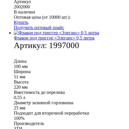
Артикул
2002000
В наличии
Оптовая цена (от 10000 шт.):
Купить
Получить оптовый прайс
Флакон под триггер «Элеганс» 0,5 литра
Артикул:
1997000
Длина
100 мм
Ширина
51 мм
Высота
220 мм
Вместимость до перелива
0,55 л
Диаметр заливной горловины
25 мм
Подходит для вторичной переработки
100%
Производитель
ЗТИ