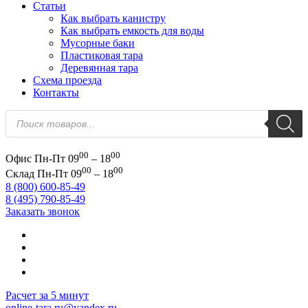
Статьи
Как выбрать канистру
Как выбрать емкость для воды
Мусорные баки
Пластиковая тара
Деревянная тара
Схема проезда
Контакты
Поиск
товаров
00
00
Офис
Пн-Пт 09
– 18
00
00
Склад
Пн-Пт 09
– 18
8 (800) 600-85-49
8 (495) 790-85-49
Заказать звонок
Расчет за 5 минут
online-tara.ru@yandex.ru