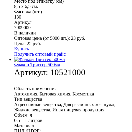
Место под этикетку (см)
8,5 х 6,5 см.
Фасовка (шт.)
130
Артикул
7909000
В наличии
Оптовая цена (от 5000 шт.):
23
руб.
Цена:
25
руб.
Купить
Получить оптовый прайс
Флакон Триггер 500мл
Артикул:
10521000
Область применения
Автохимия, Бытовая химия, Косметика
Тип вещества
Агрессивные вещества, Для различных хоз. нужд,
Жидкие вещества, Иная пищевая продукция
Объем, л
0.5 – 1 литров
Материал
ПНД (HDPE)