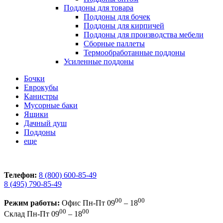
Поддоны для товара
Поддоны для бочек
Поддоны для кирпичей
Поддоны для производства мебели
Сборные паллеты
Термообработанные поддоны
Усиленные поддоны
Бочки
Еврокубы
Канистры
Мусорные баки
Ящики
Дачный душ
Поддоны
еще
Телефон:
8 (800) 600-85-49
8 (495) 790-85-49
00
00
Режим работы:
Офис
Пн-Пт 09
– 18
00
00
Склад
Пн-Пт 09
– 18