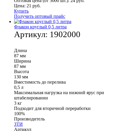
Оптовая цена (от 5000 шт.):
24
руб.
Цена:
21
руб.
Купить
Получить оптовый прайс
Флакон круглый 0,5 литра
Артикул:
1902000
Длина
87 мм
Ширина
87 мм
Высота
130 мм
Вместимость до перелива
0,5 л
Максимальная нагрузка на нижний ярус при
штабелировании
3 кг
Подходит для вторичной переработки
100%
Производитель
ЗТИ
Артикул