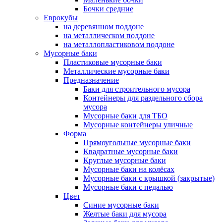
Бочки средние
Еврокубы
на деревянном поддоне
на металлическом поддоне
на металлопластиковом поддоне
Мусорные баки
Пластиковые мусорные баки
Металлические мусорные баки
Предназначение
Баки для строительного мусора
Контейнеры для раздельного сбора
мусора
Мусорные баки для ТБО
Мусорные контейнеры уличные
Форма
Прямоугольные мусорные баки
Квадратные мусорные баки
Круглые мусорные баки
Мусорные баки на колёсах
Мусорные баки с крышкой (закрытые)
Мусорные баки с педалью
Цвет
Синие мусорные баки
Желтые баки для мусора