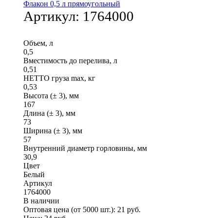
Флакон 0,5 л прямоугольный
Артикул:
1764000
Объем, л
0,5
Вместимость до перелива, л
0,51
НЕТТО груза max, кг
0,53
Высота (± 3), мм
167
Длина (± 3), мм
73
Ширина (± 3), мм
57
Внутренний диаметр горловины, мм
30,9
Цвет
Белый
Артикул
1764000
В наличии
Оптовая цена (от 5000 шт.):
21
руб.