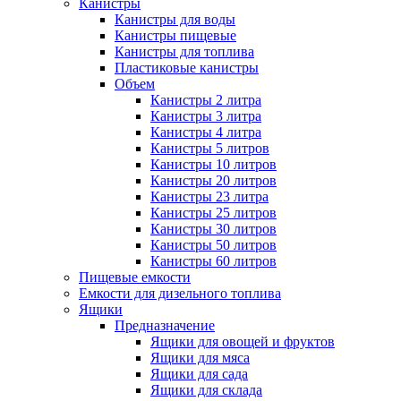
Канистры
Канистры для воды
Канистры пищевые
Канистры для топлива
Пластиковые канистры
Объем
Канистры 2 литра
Канистры 3 литра
Канистры 4 литра
Канистры 5 литров
Канистры 10 литров
Канистры 20 литров
Канистры 23 литра
Канистры 25 литров
Канистры 30 литров
Канистры 50 литров
Канистры 60 литров
Пищевые емкости
Емкости для дизельного топлива
Ящики
Предназначение
Ящики для овощей и фруктов
Ящики для мяса
Ящики для сада
Ящики для склада