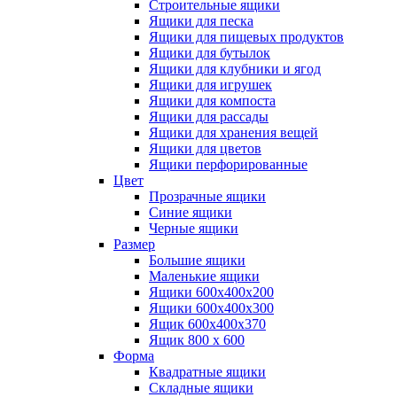
Строительные ящики
Ящики для песка
Ящики для пищевых продуктов
Ящики для бутылок
Ящики для клубники и ягод
Ящики для игрушек
Ящики для компоста
Ящики для рассады
Ящики для хранения вещей
Ящики для цветов
Ящики перфорированные
Цвет
Прозрачные ящики
Синие ящики
Черные ящики
Размер
Большие ящики
Маленькие ящики
Ящики 600х400х200
Ящики 600х400х300
Ящик 600х400х370
Ящик 800 х 600
Форма
Квадратные ящики
Складные ящики