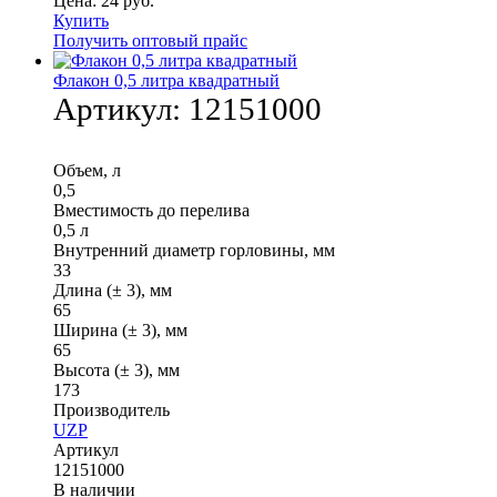
Цена:
24
руб.
Купить
Получить оптовый прайс
Флакон 0,5 литра квадратный
Артикул:
12151000
Объем, л
0,5
Вместимость до перелива
0,5 л
Внутренний диаметр горловины, мм
33
Длина (± 3), мм
65
Ширина (± 3), мм
65
Высота (± 3), мм
173
Производитель
UZP
Артикул
12151000
В наличии