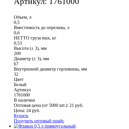
Артикул:
1761000
Объем, л
0,5
Вместимость до перелива, л
0,6
НЕТТО груза max, кг
0,53
Высота (± 3), мм
209
Диаметр (± 3), мм
67
Внутренний диаметр горловины, мм
32
Цвет
Белый
Артикул
1761000
В наличии
Оптовая цена (от 5000 шт.):
21
руб.
Цена:
24
руб.
Купить
Получить оптовый прайс