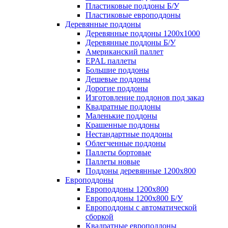
Пластиковые поддоны Б/У
Пластиковые европоддоны
Деревянные поддоны
Деревянные поддоны 1200х1000
Деревянные поддоны Б/У
Американский паллет
EPAL паллеты
Большие поддоны
Дешевые поддоны
Дорогие поддоны
Изготовление поддонов под заказ
Квадратные поддоны
Маленькие поддоны
Крашенные поддоны
Нестандартные поддоны
Облегченные поддоны
Паллеты бортовые
Паллеты новые
Поддоны деревянные 1200х800
Европоддоны
Европоддоны 1200х800
Европоддоны 1200х800 Б/У
Европоддоны с автоматической
сборкой
Квадратные европоддоны