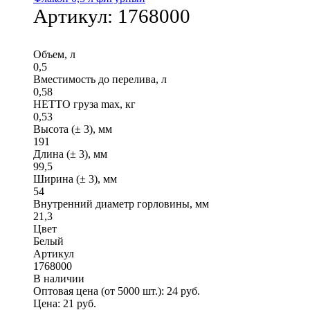
Артикул:
1768000
Объем, л
0,5
Вместимость до перелива, л
0,58
НЕТТО груза max, кг
0,53
Высота (± 3), мм
191
Длина (± 3), мм
99,5
Ширина (± 3), мм
54
Внутренний диаметр горловины, мм
21,3
Цвет
Белый
Артикул
1768000
В наличии
Оптовая цена (от 5000 шт.):
24
руб.
Цена:
21
руб.