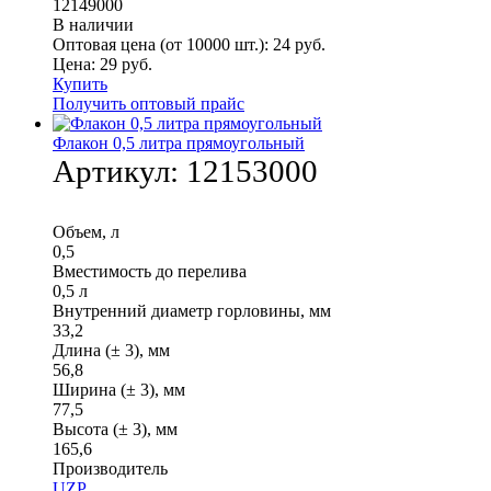
12149000
В наличии
Оптовая цена (от 10000 шт.):
24
руб.
Цена:
29
руб.
Купить
Получить оптовый прайс
Флакон 0,5 литра прямоугольный
Артикул:
12153000
Объем, л
0,5
Вместимость до перелива
0,5 л
Внутренний диаметр горловины, мм
33,2
Длина (± 3), мм
56,8
Ширина (± 3), мм
77,5
Высота (± 3), мм
165,6
Производитель
UZP