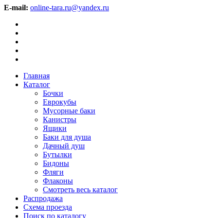
E-mail:
online-tara.ru@yandex.ru
Главная
Каталог
Бочки
Еврокубы
Мусорные баки
Канистры
Ящики
Баки для душа
Дачный душ
Бутылки
Бидоны
Фляги
Флаконы
Смотреть весь каталог
Распродажа
Схема проезда
Поиск по каталогу