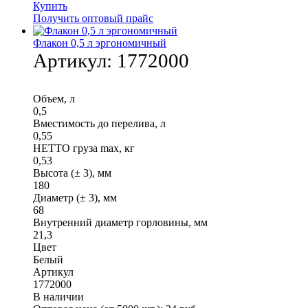
Купить
Получить оптовый прайс
Флакон 0,5 л эргономичный
Артикул:
1772000
Объем, л
0,5
Вместимость до перелива, л
0,55
НЕТТО груза max, кг
0,53
Высота (± 3), мм
180
Диаметр (± 3), мм
68
Внутренний диаметр горловины, мм
21,3
Цвет
Белый
Артикул
1772000
В наличии