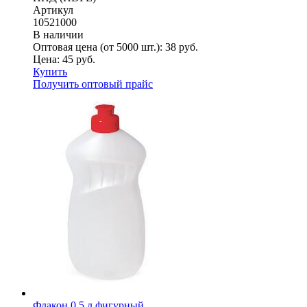
Артикул
10521000
В наличии
Оптовая цена (от 5000 шт.):
38
руб.
Цена:
45
руб.
Купить
Получить оптовый прайс
Флакон 0,5 л фигурный