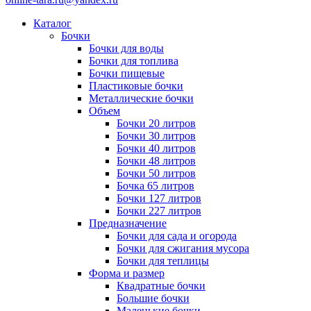
Каталог
Бочки
Бочки для воды
Бочки для топлива
Бочки пищевые
Пластиковые бочки
Металлические бочки
Объем
Бочки 20 литров
Бочки 30 литров
Бочки 40 литров
Бочки 48 литров
Бочки 50 литров
Бочка 65 литров
Бочки 127 литров
Бочки 227 литров
Предназначение
Бочки для сада и огорода
Бочки для сжигания мусора
Бочки для теплицы
Форма и размер
Квадратные бочки
Большие бочки
Маленькие бочки