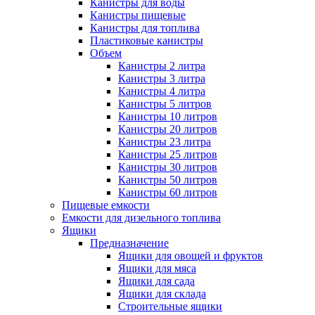
Канистры для воды
Канистры пищевые
Канистры для топлива
Пластиковые канистры
Объем
Канистры 2 литра
Канистры 3 литра
Канистры 4 литра
Канистры 5 литров
Канистры 10 литров
Канистры 20 литров
Канистры 23 литра
Канистры 25 литров
Канистры 30 литров
Канистры 50 литров
Канистры 60 литров
Пищевые емкости
Емкости для дизельного топлива
Ящики
Предназначение
Ящики для овощей и фруктов
Ящики для мяса
Ящики для сада
Ящики для склада
Строительные ящики