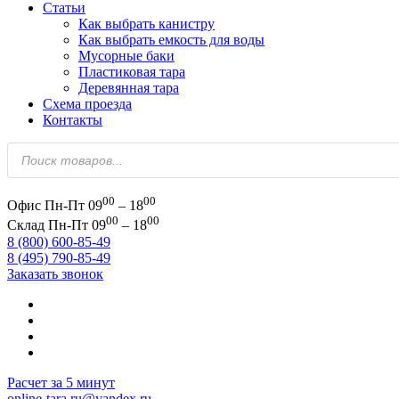
Статьи
Как выбрать канистру
Как выбрать емкость для воды
Мусорные баки
Пластиковая тара
Деревянная тара
Схема проезда
Контакты
Поиск
товаров
00
00
Офис
Пн-Пт 09
– 18
00
00
Склад
Пн-Пт 09
– 18
8 (800) 600-85-49
8 (495) 790-85-49
Заказать звонок
Расчет за 5 минут
online-tara.ru@yandex.ru