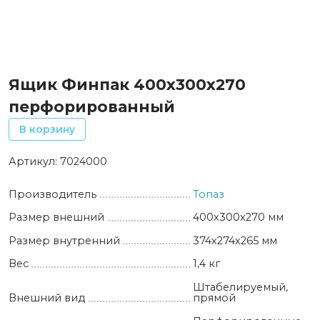
Ящик Финпак 400х300х270
перфорированный
В корзину
Артикул:
7024000
Производитель
Топаз
Размер внешний
400х300х270 мм
Размер внутренний
374х274х265 мм
Вес
1,4 кг
Штабелируемый,
Внешний вид
прямой