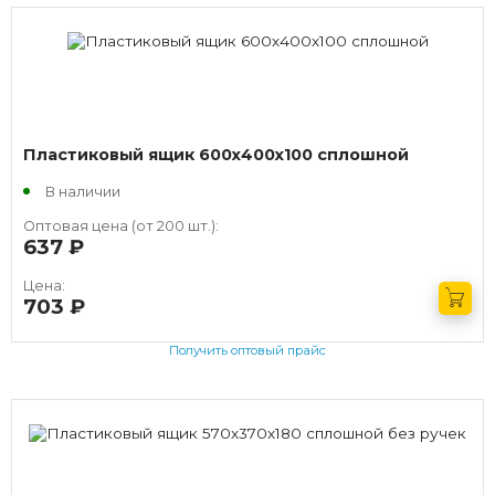
Пластиковый ящик 600х400х100 сплошной
В наличии
Оптовая цена (от 200 шт.):
637
руб.
Цена:
703
руб.
Получить оптовый прайс