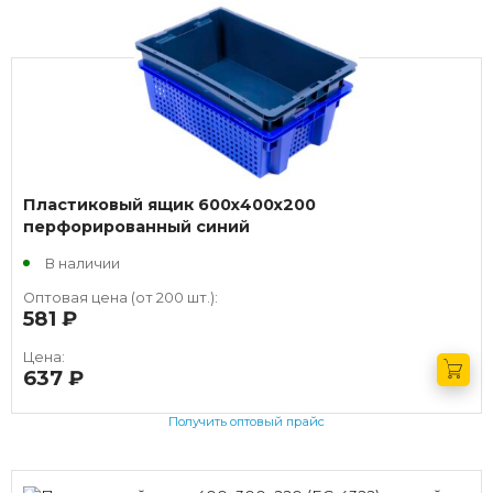
Получить оптовый прайс
Пластиковый ящик 600х400х200
перфорированный синий
В наличии
Оптовая цена (от 200 шт.):
581
руб.
Цена:
637
руб.
Получить оптовый прайс