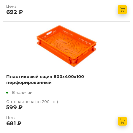
Цена:
692
руб.
Получить оптовый прайс
Пластиковый ящик 600х400х100
перфорированный
В наличии
Оптовая цена (от 200 шт.):
599
руб.
Цена:
681
руб.