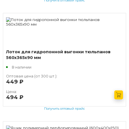
Получить оптовый прайс
Лоток для гидропонной выгонки тюльпанов
560х365х90 мм
В наличии
Оптовая цена (от 300 шт.):
449
руб.
Цена:
494
руб.
Получить оптовый прайс