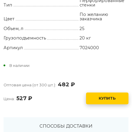
Перфорированные
Тип
стенки
По желанию
Цвет
заказчика
Объем, л
25
Грузоподъемность
20 кг
Артикул
7024000
В наличии
482
руб.
Оптовая цена (от 300 шт.):
527
руб.
КУПИТЬ
Цена:
СПОСОБЫ ДОСТАВКИ