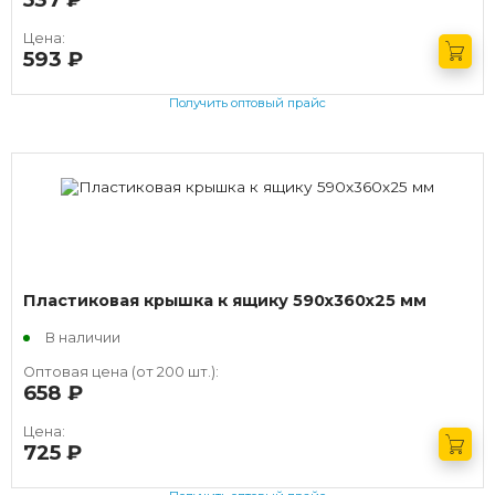
Цена:
593
руб.
Получить оптовый прайс
Пластиковая крышка к ящику 590х360х25 мм
В наличии
Оптовая цена (от 200 шт.):
658
руб.
Цена:
725
руб.