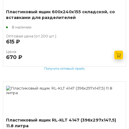
Пластиковый ящик 600х240х155 складской, со
вставками для разделителей
В наличии
Оптовая цена (от 200 шт.):
615
руб.
Цена:
670
руб.
Получить оптовый прайс
Пластиковый ящик RL-KLT 4147 (396х297х147,5)
11.8 литра