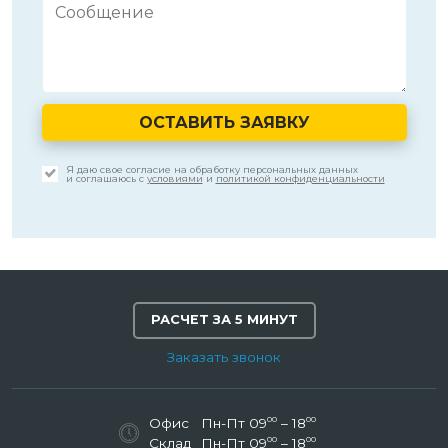
ОСТАВИТЬ ЗАЯВКУ
Я даю свое согласие на обработку персональных данных
и соглашаюсь с
условиями
и
политикой конфиденциальности
РАСЧЕТ ЗА 5 МИНУТ
Заказать звонок
00
00
Офис
Пн-Пт 09
– 18
00
00
Склад
Пн-Пт 09
– 18