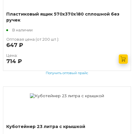
Пластиковый ящик 570х370х180 сплошной без
ручек
В наличии
Оптовая цена (от 200 шт.):
647
руб.
Цена:
714
руб.
Получить оптовый прайс
Куботейнер 23 литра с крышкой