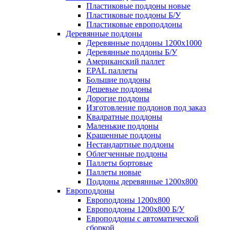
Пластиковые поддоны новые
Пластиковые поддоны Б/У
Пластиковые европоддоны
Деревянные поддоны
Деревянные поддоны 1200х1000
Деревянные поддоны Б/У
Американский паллет
EPAL паллеты
Большие поддоны
Дешевые поддоны
Дорогие поддоны
Изготовление поддонов под заказ
Квадратные поддоны
Маленькие поддоны
Крашенные поддоны
Нестандартные поддоны
Облегченные поддоны
Паллеты бортовые
Паллеты новые
Поддоны деревянные 1200х800
Европоддоны
Европоддоны 1200х800
Европоддоны 1200х800 Б/У
Европоддоны с автоматической
сборкой