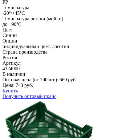
PP
Температура
-20°/+45°С
Температура чистки (мойки)
до +90°C
Цвет
Синий
Опции
индивидуальный цвет, логотип
Страна производства
Россия
Артикул
4324000
В наличии
Оптовая цена (от 200 шт.):
669
руб.
Цена:
743
руб.
Купить
Получить оптовый прайс