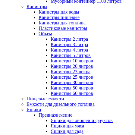
Мусорный контейнер 1100 литров
Канистры
Канистры для воды
Канистры пищевые
Канистры для топлива
Пластиковые канистры
Объем
Канистры 2 литра
Канистры 3 литра
Канистры 4 литра
Канистры 5 литров
Канистры 10 литров
Канистры 20 литров
Канистры 23 литра
Канистры 25 литров
Канистры 30 литров
Канистры 50 литров
Канистры 60 литров
Пищевые емкости
Емкости для дизельного топлива
Ящики
Предназначение
Ящики для овощей и фруктов
Ящики для мяса
Ящики для сада