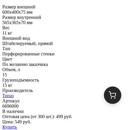
Размер внешний
600х400х75 мм
Размер внутренний
565х365х70 мм
Вес
11 кг
Внешний вид
Штабелируемый, прямой
Тип
Перфорированные стенки
Цвет
По желанию заказчика
Объем, л
15
Грузоподъемность
15 кг
Производитель
Топаз
Артикул
6696000
В наличии
Оптовая цена (от 300 шт.):
499
руб.
Цена:
549
руб.
Купить