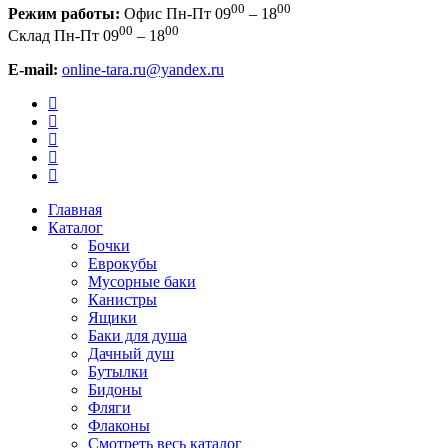
00
00
Режим работы:
Офис
Пн-Пт 09
– 18
00
00
Склад
Пн-Пт 09
– 18
E-mail:
online-tara.ru@yandex.ru
Главная
Каталог
Бочки
Еврокубы
Мусорные баки
Канистры
Ящики
Баки для душа
Дачный душ
Бутылки
Бидоны
Фляги
Флаконы
Смотреть весь каталог