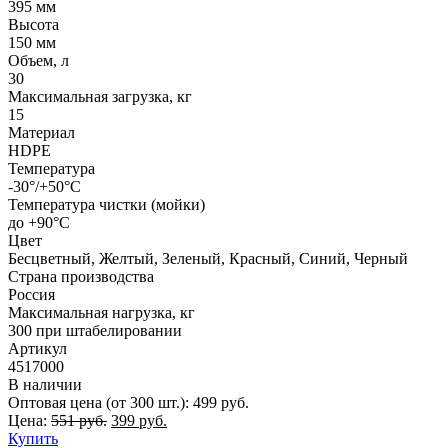
395 мм
Высота
150 мм
Объем, л
30
Максимальная загрузка, кг
15
Материал
HDPE
Температура
-30°/+50°С
Температура чистки (мойки)
до +90°C
Цвет
Бесцветный, Желтый, Зеленый, Красный, Синий, Черный
Страна производства
Россия
Максимальная нагрузка, кг
300 при штабелировании
Артикул
4517000
В наличии
Оптовая цена (от 300 шт.):
499
руб.
Первоначальная
Текущая
Цена:
551
руб.
399
руб.
цена
цена:
Купить