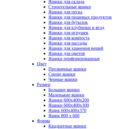
Ящики для склада
Строительные ящики
Ящики для песка
Ящики для пищевых продуктов
Ящики для бутылок
Ящики для клубники и ягод
Ящики для игрушек
Ящики для компоста
Ящики для рассады
Ящики для хранения вещей
Ящики для цветов
Ящики перфорированные
Цвет
Прозрачные ящики
Синие ящики
Черные ящики
Размер
Большие ящики
Маленькие ящики
Ящики 600х400х200
Ящики 600х400х300
Ящик 600х400х370
Ящик 800 х 600
Форма
Квадратные ящики