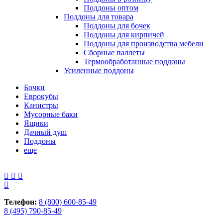
Поддоны оптом
Поддоны для товара
Поддоны для бочек
Поддоны для кирпичей
Поддоны для производства мебели
Сборные паллеты
Термообработанные поддоны
Усиленные поддоны
Бочки
Еврокубы
Канистры
Мусорные баки
Ящики
Дачный душ
Поддоны
еще
Телефон:
8 (800) 600-85-49
8 (495) 790-85-49