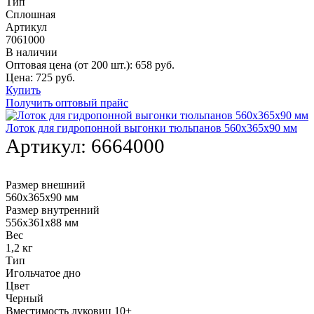
Тип
Сплошная
Артикул
7061000
В наличии
Оптовая цена (от 200 шт.):
658
руб.
Цена:
725
руб.
Купить
Получить оптовый прайс
Лоток для гидропонной выгонки тюльпанов 560х365х90 мм
Артикул:
6664000
Размер внешний
560х365х90 мм
Размер внутренний
556х361х88 мм
Вес
1,2 кг
Тип
Игольчатое дно
Цвет
Черный
Вместимость луковиц 10+