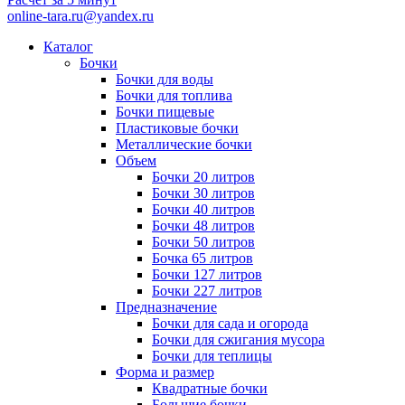
online-tara.ru@yandex.ru
Каталог
Бочки
Бочки для воды
Бочки для топлива
Бочки пищевые
Пластиковые бочки
Металлические бочки
Объем
Бочки 20 литров
Бочки 30 литров
Бочки 40 литров
Бочки 48 литров
Бочки 50 литров
Бочка 65 литров
Бочки 127 литров
Бочки 227 литров
Предназначение
Бочки для сада и огорода
Бочки для сжигания мусора
Бочки для теплицы
Форма и размер
Квадратные бочки
Большие бочки