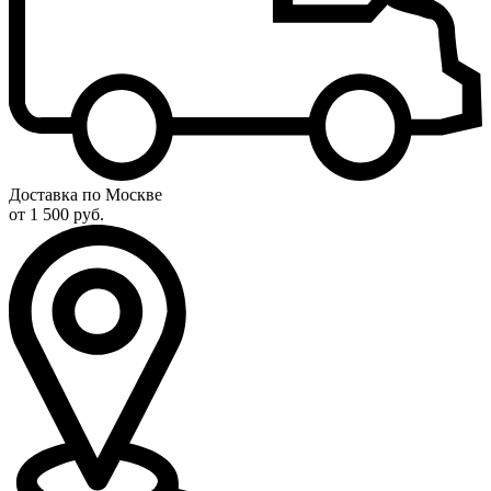
Доставка по Москве
от 1 500 руб.