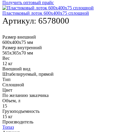
составляла
399 руб..
Получить оптовый прайс
551 руб..
Пластиковый лоток 600х400х75 сплошной
Артикул:
6578000
Размер внешний
600х400х75 мм
Размер внутренний
565х365х70 мм
Вес
12 кг
Внешний вид
Штабелируемый, прямой
Тип
Сплошной
Цвет
По желанию заказчика
Объем, л
15
Грузоподъемность
15 кг
Производитель
Топаз