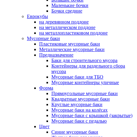
Маленькие бочки
Бочки средние
Еврокубы
на деревянном поддоне
на металлическом поддоне
на металлопластиковом поддоне
Мусорные баки
Пластиковые мусорные баки
Металлические мусорные баки
Предназначение
Баки для строительного мусора
Контейнеры для раздельного сбора
мусора
Мусорные баки для ТБО
Мусорные контейнеры уличные
Форма
Прямоугольные мусорные баки
Квадратные мусорные баки
Круглые мусорные баки
Мусорные баки на колёсах
Мусорные баки с крышкой (закрытые)
Мусорные баки с педалью
Цвет
Синие мусорные баки