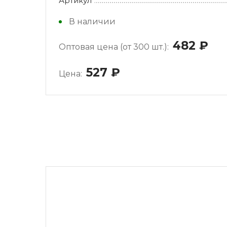
Артикул
В наличии
482
ру
Оптовая цена (от 300 шт.):
527
руб.
Цена: