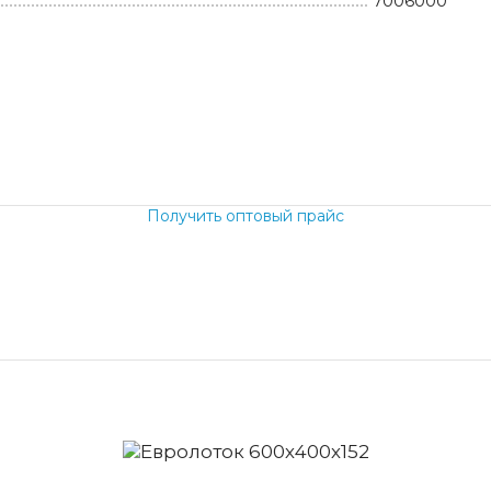
7006000
б.
Получить оптовый прайс