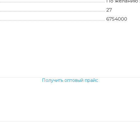
По желанию 
27
6754000
.
Получить оптовый прайс