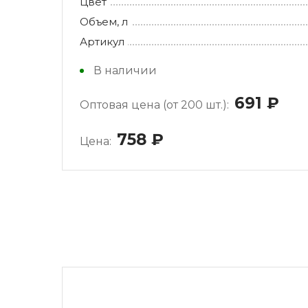
Цвет
Объем, л
Артикул
В наличии
691
руб
Оптовая цена (от 200 шт.):
758
руб.
Цена: