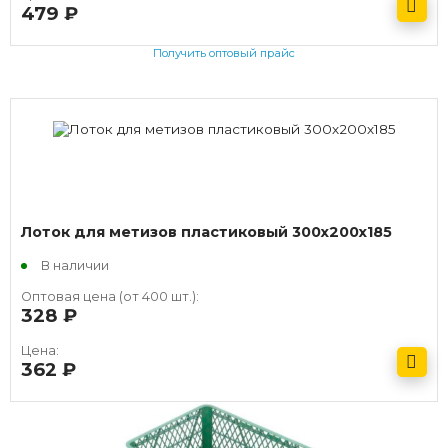
479
руб.
Получить оптовый прайс
Лоток для метизов пластиковый 300х200х185
В наличии
Оптовая цена (от 400 шт.):
328
руб.
Цена:
362
руб.
Получить оптовый прайс