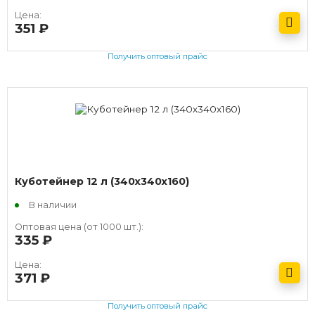
Цена:
351
руб.
Получить оптовый прайс
Куботейнер 12 л (340х340х160)
В наличии
Оптовая цена (от 1000 шт.):
335
руб.
Цена:
371
руб.
Получить оптовый прайс