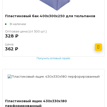
Пластиковый бак 400х300х250 для тюльпанов
В наличии
Оптовая цена (от 500 шт.):
328
руб.
Цена:
362
руб.
Получить оптовый прайс
Пластиковый ящик 430х330х180
перфорированный