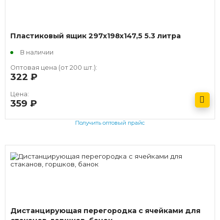
Пластиковый ящик 297х198х147,5 5.3 литра
В наличии
Оптовая цена (от 200 шт.):
322
руб.
Цена:
359
руб.
Получить оптовый прайс
Дистанцирующая перегородка с ячейками для