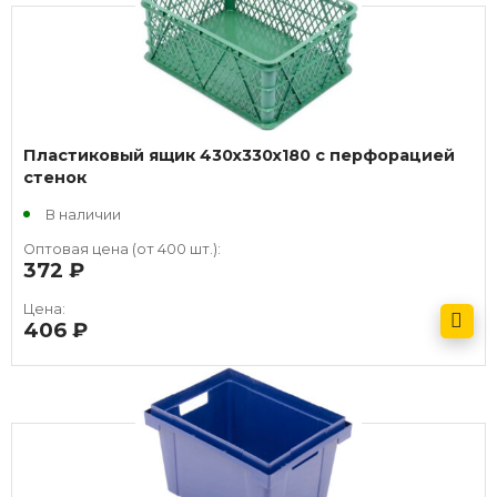
Пластиковый ящик 430х330х180 с перфорацией
стенок
В наличии
Оптовая цена (от 400 шт.):
372
руб.
Цена:
406
руб.
Получить оптовый прайс