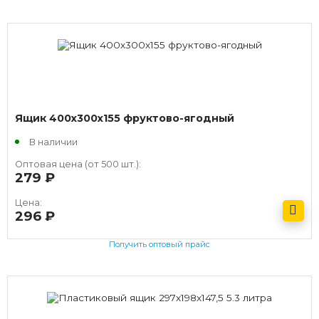
Ящик 400х300х155 фруктово-ягодный
В наличии
Оптовая цена (от 500 шт.):
279
руб.
Цена:
296
руб.
Получить оптовый прайс