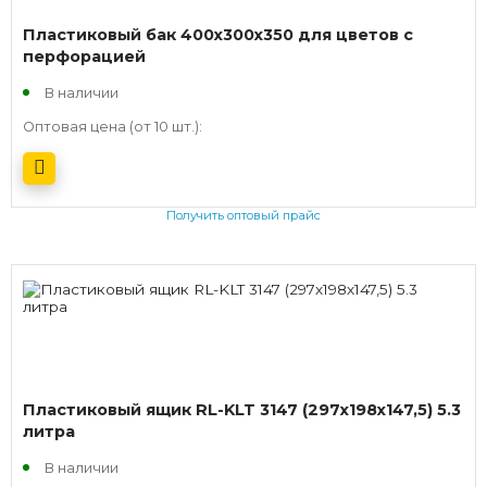
Пластиковый бак 400х300х350 для цветов с
перфорацией
В наличии
Оптовая цена (от 10 шт.):
Получить оптовый прайс
Пластиковый ящик RL-KLT 3147 (297х198х147,5) 5.3
литра
В наличии