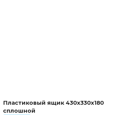
Пластиковый ящик 430х330х180
сплошной