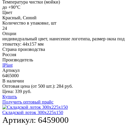
Температура чистки (мойки)
до +90°C
Цвет
Красный, Синий
Количество в упаковке, шт
24
Опции
индивидуальный цвет, нанесение логотипа, размер окна под
этикетку: 44х157 мм
Страна производства
Россия
Производитель
IPlast
Артикул
6465000
В наличии
Оптовая цена (от 500 шт.):
284
руб.
Цена:
339
руб.
Купить
Получить оптовый прайс
Складской лоток 300х225х150
Артикул:
6459000