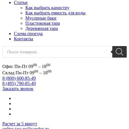
Статьи
Как выбрать канистру
Как выбрать емкость для воды
Мусорные баки
Пластиковая тара
Деревянная тара
Схема проезда
Контакты
Поиск
товаров
00
00
Офис
Пн-Пт 09
– 18
00
00
Склад
Пн-Пт 09
– 18
8 (800) 600-85-49
8 (495) 790-85-49
Заказать звонок
Расчет за 5 минут
online-tara.ru@yandex.ru