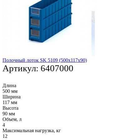
Полочный лоток SK 5109 (500х117х90)
Артикул:
6407000
Длина
500 мм
Ширина
117 мм
Высота
90 мм
Объем, л
4
Максимальная нагрузка, кг
12