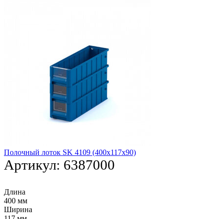
Полочный лоток SK 4109 (400х117х90)
Артикул:
6387000
Длина
400 мм
Ширина
117 мм