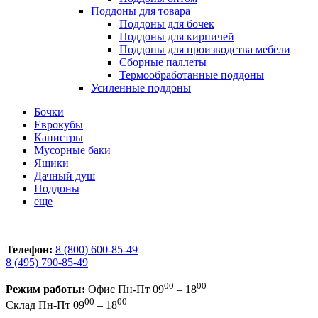
Поддоны для товара
Поддоны для бочек
Поддоны для кирпичей
Поддоны для производства мебели
Сборные паллеты
Термообработанные поддоны
Усиленные поддоны
Бочки
Еврокубы
Канистры
Мусорные баки
Ящики
Дачный душ
Поддоны
еще
Телефон:
8 (800) 600-85-49
8 (495) 790-85-49
00
00
Режим работы:
Офис
Пн-Пт 09
– 18
00
00
Склад
Пн-Пт 09
– 18