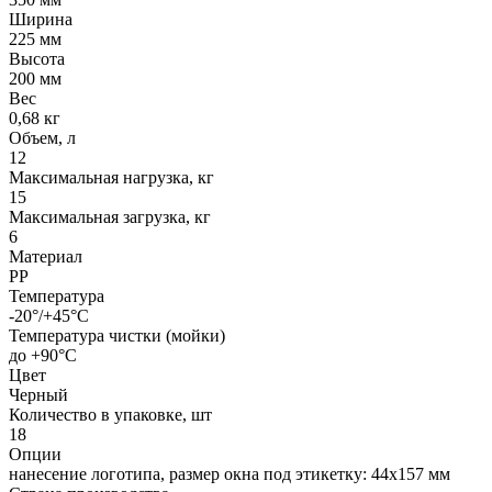
Ширина
225 мм
Высота
200 мм
Вес
0,68 кг
Объем, л
12
Максимальная нагрузка, кг
15
Максимальная загрузка, кг
6
Материал
PP
Температура
-20°/+45°С
Температура чистки (мойки)
до +90°C
Цвет
Черный
Количество в упаковке, шт
18
Опции
нанесение логотипа, размер окна под этикетку: 44х157 мм