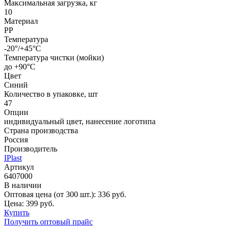
Максимальная загрузка, кг
10
Материал
PP
Температура
-20°/+45°С
Температура чистки (мойки)
до +90°C
Цвет
Синий
Количество в упаковке, шт
47
Опции
индивидуальный цвет, нанесение логотипа
Страна производства
Россия
Производитель
IPlast
Артикул
6407000
В наличии
Оптовая цена (от 300 шт.):
336
руб.
Цена:
399
руб.
Купить
Получить оптовый прайс