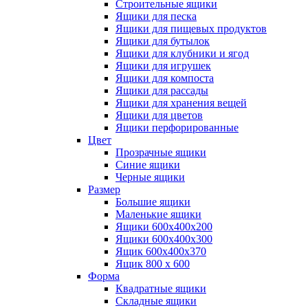
Строительные ящики
Ящики для песка
Ящики для пищевых продуктов
Ящики для бутылок
Ящики для клубники и ягод
Ящики для игрушек
Ящики для компоста
Ящики для рассады
Ящики для хранения вещей
Ящики для цветов
Ящики перфорированные
Цвет
Прозрачные ящики
Синие ящики
Черные ящики
Размер
Большие ящики
Маленькие ящики
Ящики 600х400х200
Ящики 600х400х300
Ящик 600х400х370
Ящик 800 х 600
Форма
Квадратные ящики
Складные ящики