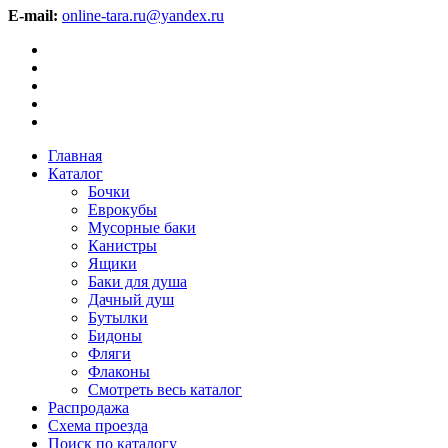
E-mail:
online-tara.ru@yandex.ru
Главная
Каталог
Бочки
Еврокубы
Мусорные баки
Канистры
Ящики
Баки для душа
Дачный душ
Бутылки
Бидоны
Фляги
Флаконы
Смотреть весь каталог
Распродажа
Схема проезда
Поиск по каталогу