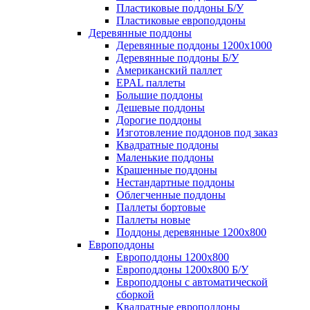
Пластиковые поддоны Б/У
Пластиковые европоддоны
Деревянные поддоны
Деревянные поддоны 1200х1000
Деревянные поддоны Б/У
Американский паллет
EPAL паллеты
Большие поддоны
Дешевые поддоны
Дорогие поддоны
Изготовление поддонов под заказ
Квадратные поддоны
Маленькие поддоны
Крашенные поддоны
Нестандартные поддоны
Облегченные поддоны
Паллеты бортовые
Паллеты новые
Поддоны деревянные 1200х800
Европоддоны
Европоддоны 1200х800
Европоддоны 1200х800 Б/У
Европоддоны с автоматической
сборкой
Квадратные европоддоны