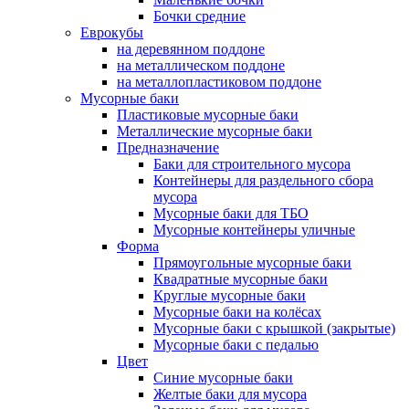
Бочки средние
Еврокубы
на деревянном поддоне
на металлическом поддоне
на металлопластиковом поддоне
Мусорные баки
Пластиковые мусорные баки
Металлические мусорные баки
Предназначение
Баки для строительного мусора
Контейнеры для раздельного сбора
мусора
Мусорные баки для ТБО
Мусорные контейнеры уличные
Форма
Прямоугольные мусорные баки
Квадратные мусорные баки
Круглые мусорные баки
Мусорные баки на колёсах
Мусорные баки с крышкой (закрытые)
Мусорные баки с педалью
Цвет
Синие мусорные баки
Желтые баки для мусора