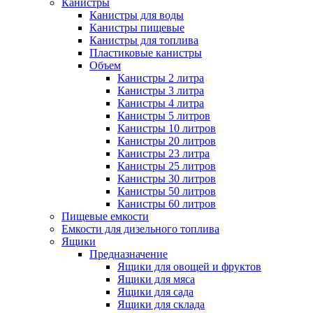
Канистры
Канистры для воды
Канистры пищевые
Канистры для топлива
Пластиковые канистры
Объем
Канистры 2 литра
Канистры 3 литра
Канистры 4 литра
Канистры 5 литров
Канистры 10 литров
Канистры 20 литров
Канистры 23 литра
Канистры 25 литров
Канистры 30 литров
Канистры 50 литров
Канистры 60 литров
Пищевые емкости
Емкости для дизельного топлива
Ящики
Предназначение
Ящики для овощей и фруктов
Ящики для мяса
Ящики для сада
Ящики для склада