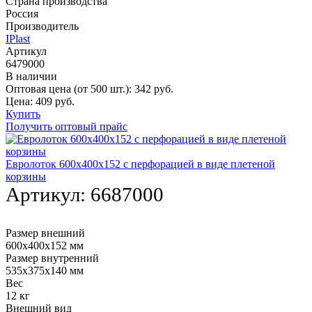
Страна производства
Россия
Производитель
IPlast
Артикул
6479000
В наличии
Оптовая цена (от 500 шт.):
342
руб.
Цена:
409
руб.
Купить
Получить оптовый прайс
Евролоток 600х400х152 с перфорацией в виде плетеной
корзины
Артикул:
6687000
Размер внешний
600х400х152 мм
Размер внутренний
535х375х140 мм
Вес
12 кг
Внешний вид