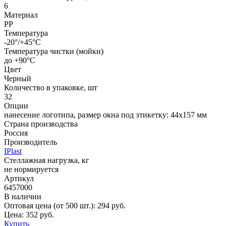
6
Материал
PP
Температура
-20°/+45°С
Температура чистки (мойки)
до +90°C
Цвет
Черный
Количество в упаковке, шт
32
Опции
нанесение логотипа, размер окна под этикетку: 44х157 мм
Страна производства
Россия
Производитель
IPlast
Стеллажная нагрузка, кг
не нормируется
Артикул
6457000
В наличии
Оптовая цена (от 500 шт.):
294
руб.
Цена:
352
руб.
Купить