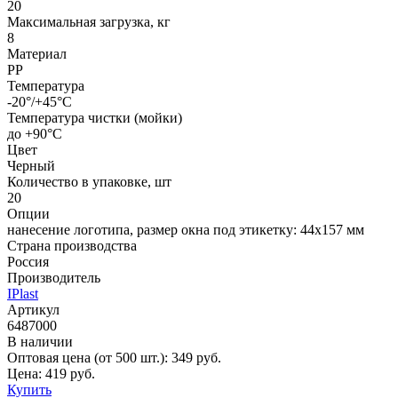
20
Максимальная загрузка, кг
8
Материал
PP
Температура
-20°/+45°С
Температура чистки (мойки)
до +90°C
Цвет
Черный
Количество в упаковке, шт
20
Опции
нанесение логотипа, размер окна под этикетку: 44х157 мм
Страна производства
Россия
Производитель
IPlast
Артикул
6487000
В наличии
Оптовая цена (от 500 шт.):
349
руб.
Цена:
419
руб.
Купить