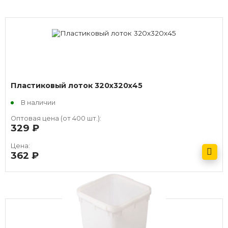
Пластиковый лоток 320х320х45
В наличии
Оптовая цена (от 400 шт.):
329
руб.
Цена:
362
руб.
Получить оптовый прайс