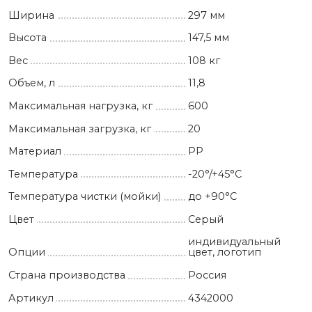
Ширина
297 мм
Высота
147,5 мм
Вес
108 кг
Объем, л
11,8
Максимальная нагрузка, кг
600
Максимальная загрузка, кг
20
Материал
PP
Температура
-20°/+45°С
Температура чистки (мойки)
до +90°C
Цвет
Серый
индивидуальный
Опции
цвет, логотип
Страна производства
Россия
Артикул
4342000