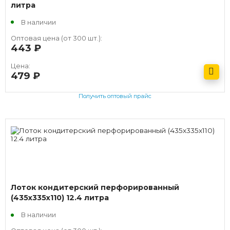
литра
В наличии
Оптовая цена (от 300 шт.):
443
руб.
Цена:
479
руб.
Получить оптовый прайс
Лоток кондитерский перфорированный
(435х335х110) 12.4 литра
В наличии