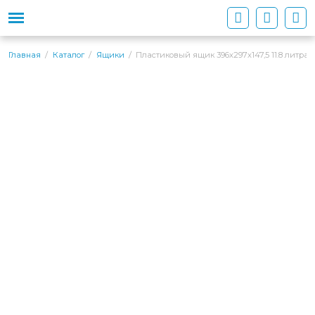
Пластиковый ящик 396х297х147,5 11.8 литра
Главная
Каталог
Ящики