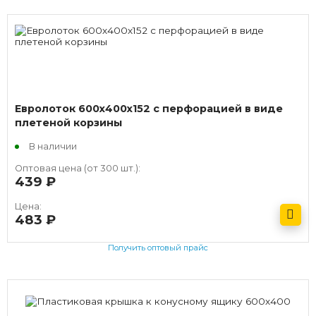
Евролоток 600х400х152 с перфорацией в виде
плетеной корзины
В наличии
Оптовая цена (от 300 шт.):
439
руб.
Цена:
483
руб.
Получить оптовый прайс