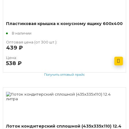
Пластиковая крышка к конусному ящику 600х400
В наличии
Оптовая цена (от 300 шт.):
439
руб.
Цена:
538
руб.
Получить оптовый прайс
Лоток кондитерский сплошной (435х335х110) 12.4