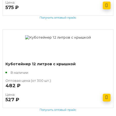
Цена:
575
руб.
Получить оптовый прайс
Куботейнер 12 литров с крышкой
В наличии
Оптовая цена (от 300 шт.):
482
руб.
Цена:
527
руб.
Получить оптовый прайс