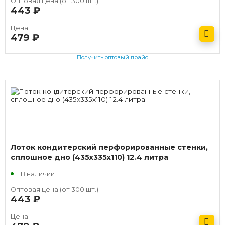
Оптовая цена (от 300 шт.):
443
руб.
Цена:
479
руб.
Получить оптовый прайс
Лоток кондитерский перфорированные стенки,
сплошное дно (435х335х110) 12.4 литра
В наличии
Оптовая цена (от 300 шт.):
443
руб.
Цена: