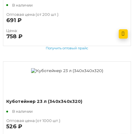
В наличии
Оптовая цена (от 200 шт.):
691
руб.
Цена:
758
руб.
Получить оптовый прайс
Куботейнер 23 л (340х340х320)
В наличии
Оптовая цена (от 1000 шт.):
526
руб.