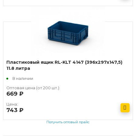
Получить оптовый прайс
Пластиковый ящик RL-KLT 4147 (396х297х147,5)
11.8 литра
В наличии
Оптовая цена (от 200 шт.):
669
руб.
Цена:
743
руб.
Получить оптовый прайс