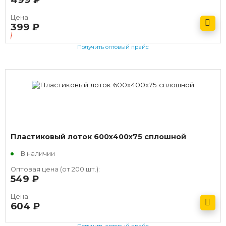
Цена:
399
руб.
Получить оптовый прайс
Пластиковый лоток 600х400х75 сплошной
В наличии
Оптовая цена (от 200 шт.):
549
руб.
Цена:
604
руб.