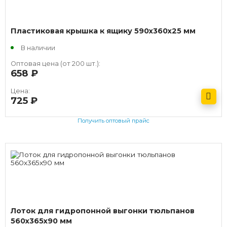
Пластиковая крышка к ящику 590х360х25 мм
В наличии
Оптовая цена (от 200 шт.):
658
руб.
Цена:
725
руб.
Получить оптовый прайс
Лоток для гидропонной выгонки тюльпанов
560х365х90 мм