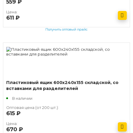
559
руб.
Цена:
611
руб.
Получить оптовый прайс
Пластиковый ящик 600х240х155 складской, со
вставками для разделителей
В наличии
Оптовая цена (от 200 шт.):
615
руб.
Цена:
670
руб.