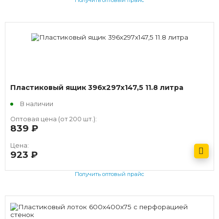
Получить оптовый прайс
Пластиковый ящик 396х297х147,5 11.8 литра
В наличии
Оптовая цена (от 200 шт.):
839
руб.
Цена:
923
руб.
Получить оптовый прайс