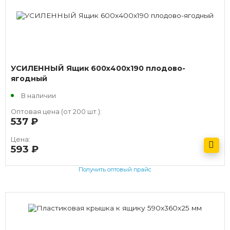
УСИЛЕННЫЙ Ящик 600х400х190 плодово-
ягодный
В наличии
Оптовая цена (от 200 шт.):
537
руб.
Цена:
593
руб.
Получить оптовый прайс