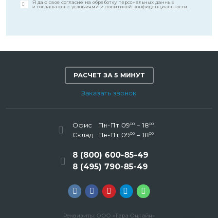
Я даю свое согласие на обработку персональных данных
и соглашаюсь с
условиями
и
политикой конфиденциальности
РАСЧЕТ ЗА 5 МИНУТ
Заказать звонок
00
00
Офис
Пн-Пт 09
– 18
00
00
Склад
Пн-Пт 09
– 18
8 (800) 600-85-49
8 (495) 790-85-49
Реквизиты: ООО «Тара Онлайн»