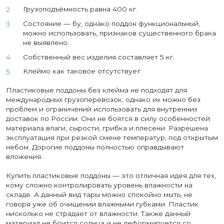
Грузоподъёмность равна 400 кг.
Состояние — бу, однако поддон функциональный,
можно использовать, признаков существенного брака
не выявлено.
Собственный вес изделия составляет 5 кг.
Клеймо как таковое отсутствует.
Пластиковые поддоны без клейма не подходят для
международных грузоперевозок, однако их можно без
проблем и ограничений использовать для внутренних
доставок по России. Они не боятся в силу особенностей
материала влаги, сырости, грибка и плесени. Разрешена
эксплуатация при резкой смене температур, под открытым
небом. Дорогие поддоны полностью оправдывают
вложения.
Купить пластиковые поддоны — это отличная идея для тех,
кому сложно контролировать уровень влажности на
складе. А данный вид тары можно спокойно мыть, не
говоря уже об очищении влажными губками. Пластик
нисколько не страдает от влажности. Также данный
материал не боится солнца и не деформируется со