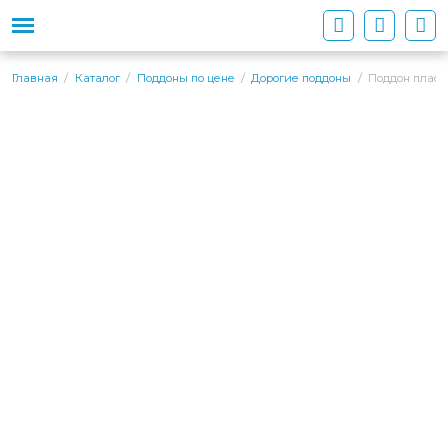
Поддон пласт
Главная
Каталог
Поддоны по цене
Дорогие поддоны