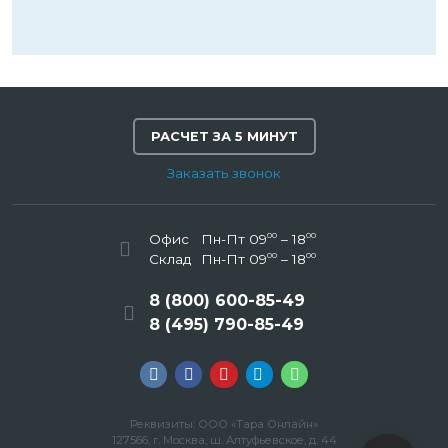
РАСЧЕТ ЗА 5 МИНУТ
Заказать звонок
00
00
Офис
Пн-Пт 09
– 18
00
00
Склад
Пн-Пт 09
– 18
8 (800) 600-85-49
8 (495) 790-85-49
Реквизиты: ООО «Тара Онлайн»
127566, г. Москва, ш. Алтуфьевское, д. 44