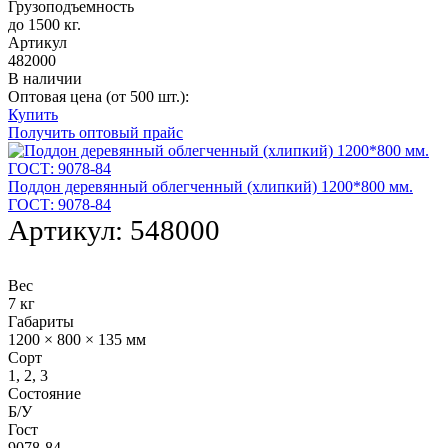
Грузоподъемность
до 1500 кг.
Артикул
482000
В наличии
Оптовая цена (от 500 шт.):
Купить
Получить оптовый прайс
Поддон деревянный облегченный (хлипкий) 1200*800 мм.
ГОСТ: 9078-84
Артикул:
548000
Вес
7 кг
Габариты
1200 × 800 × 135 мм
Сорт
1, 2, 3
Состояние
Б/У
Гост
9078-84