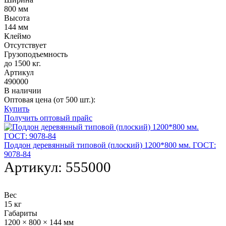
800 мм
Высота
144 мм
Клеймо
Отсутствует
Грузоподъемность
до 1500 кг.
Артикул
490000
В наличии
Оптовая цена (от 500 шт.):
Купить
Получить оптовый прайс
Поддон деревянный типовой (плоский) 1200*800 мм. ГОСТ:
9078-84
Артикул:
555000
Вес
15 кг
Габариты
1200 × 800 × 144 мм