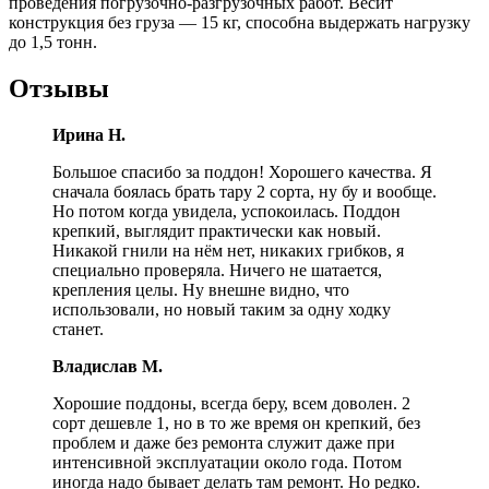
проведения погрузочно-разгрузочных работ. Весит
конструкция без груза — 15 кг, способна выдержать нагрузку
до 1,5 тонн.
Отзывы
Ирина Н.
Большое спасибо за поддон! Хорошего качества. Я
сначала боялась брать тару 2 сорта, ну бу и вообще.
Но потом когда увидела, успокоилась. Поддон
крепкий, выглядит практически как новый.
Никакой гнили на нём нет, никаких грибков, я
специально проверяла. Ничего не шатается,
крепления целы. Ну внешне видно, что
использовали, но новый таким за одну ходку
станет.
Владислав М.
Хорошие поддоны, всегда беру, всем доволен. 2
сорт дешевле 1, но в то же время он крепкий, без
проблем и даже без ремонта служит даже при
интенсивной эксплуатации около года. Потом
иногда надо бывает делать там ремонт. Но редко.