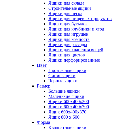
Ящики для склада
Строительные ящики
Ящики для песка
Ящики для пищевых продуктов
Ящики для бутылок
Ящики для клубники и ягод
Ящики для игрушек
Ящики для компоста
Ящики для рассады
Ящики для хранения вещей
Ящики для цветов
Ящики перфорированные
Цвет
Прозрачные ящики
Синие ящики
Черные ящики
Размер
Большие ящики
Маленькие ящики
Ящики 600х400х200
Ящики 600х400х300
Ящик 600х400х370
Ящик 800 х 600
Форма
Квадратные ящики