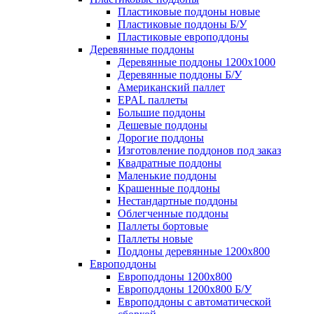
Пластиковые поддоны новые
Пластиковые поддоны Б/У
Пластиковые европоддоны
Деревянные поддоны
Деревянные поддоны 1200х1000
Деревянные поддоны Б/У
Американский паллет
EPAL паллеты
Большие поддоны
Дешевые поддоны
Дорогие поддоны
Изготовление поддонов под заказ
Квадратные поддоны
Маленькие поддоны
Крашенные поддоны
Нестандартные поддоны
Облегченные поддоны
Паллеты бортовые
Паллеты новые
Поддоны деревянные 1200х800
Европоддоны
Европоддоны 1200х800
Европоддоны 1200х800 Б/У
Европоддоны с автоматической