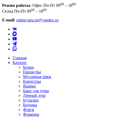
00
00
Режим работы:
Офис
Пн-Пт 09
– 18
00
00
Склад
Пн-Пт 09
– 18
E-mail:
online-tara.ru@yandex.ru
Главная
Каталог
Бочки
Еврокубы
Мусорные баки
Канистры
Ящики
Баки для душа
Дачный душ
Бутылки
Бидоны
Фляги
Флаконы