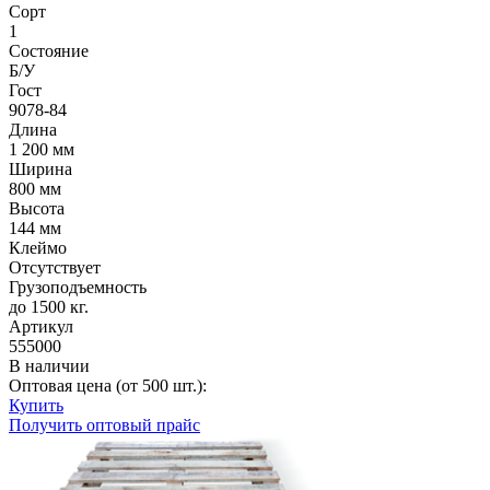
Сорт
1
Состояние
Б/У
Гост
9078-84
Длина
1 200 мм
Ширина
800 мм
Высота
144 мм
Клеймо
Отсутствует
Грузоподъемность
до 1500 кг.
Артикул
555000
В наличии
Оптовая цена (от 500 шт.):
Купить
Получить оптовый прайс