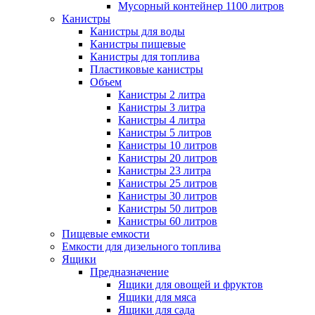
Мусорный контейнер 1100 литров
Канистры
Канистры для воды
Канистры пищевые
Канистры для топлива
Пластиковые канистры
Объем
Канистры 2 литра
Канистры 3 литра
Канистры 4 литра
Канистры 5 литров
Канистры 10 литров
Канистры 20 литров
Канистры 23 литра
Канистры 25 литров
Канистры 30 литров
Канистры 50 литров
Канистры 60 литров
Пищевые емкости
Емкости для дизельного топлива
Ящики
Предназначение
Ящики для овощей и фруктов
Ящики для мяса
Ящики для сада