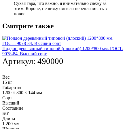
Сухая тара, что важно, я внимательно слежу за
этим. Короче, не вижу смысла переплачивать за
новое.
Смотрите также
Поддон деревянный типовой (плоский) 1200*800 мм. ГОСТ:
9078-84. Высший сорт
Артикул:
490000
Вес
15 кг
Габариты
1200 × 800 × 144 мм
Сорт
Высший
Состояние
Б/У
Длина
1 200 мм
Ширина