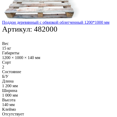
Поддон деревянный с обвязкой облегченный 1200*1000 мм
Артикул:
482000
Вес
15 кг
Габариты
1200 × 1000 × 140 мм
Сорт
2
Состояние
Б/У
Длина
1 200 мм
Ширина
1 000 мм
Высота
140 мм
Клеймо
Отсутствует