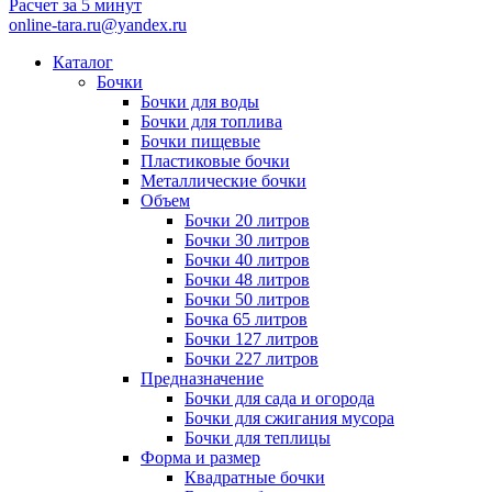
Расчет за 5 минут
online-tara.ru@yandex.ru
Каталог
Бочки
Бочки для воды
Бочки для топлива
Бочки пищевые
Пластиковые бочки
Металлические бочки
Объем
Бочки 20 литров
Бочки 30 литров
Бочки 40 литров
Бочки 48 литров
Бочки 50 литров
Бочка 65 литров
Бочки 127 литров
Бочки 227 литров
Предназначение
Бочки для сада и огорода
Бочки для сжигания мусора
Бочки для теплицы
Форма и размер
Квадратные бочки