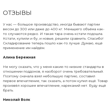
ОТЗЫВЫ
У нас — большое производство, иногда бывают партии
весом до 300 или даже до 400 кг. Меньшего объёма как-
то случаются редко. И такая тара очень кстати подошла.
Кстати, купили и бу, и новые, решили сравнить. Спасибо!
Складирование теперь пошло как-то лучше. Думаю, ещё
применение им найдём.
Алина Бережная
Не могу сказать, что у меня какие-то низкие стандарты в
отношении поддонов, я наоборот очень требовательный.
Поэтому сначала взял небольшую партию, составил
первое впечатление, так сказать, а потом купил ещё. Товар
произвёл хорошее впечатление, нареканий нет. Буду ещё
брать.
Николай Волк