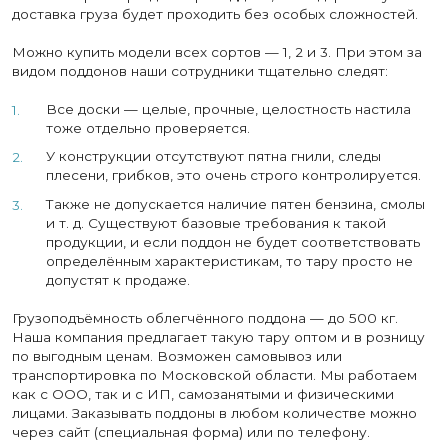
доставка груза будет проходить без особых сложностей.
Можно купить модели всех сортов — 1, 2 и 3. При этом за
видом поддонов наши сотрудники тщательно следят:
Все доски — целые, прочные, целостность настила
тоже отдельно проверяется.
У конструкции отсутствуют пятна гнили, следы
плесени, грибков, это очень строго контролируется.
Также не допускается наличие пятен бензина, смолы
и т. д. Существуют базовые требования к такой
продукции, и если поддон не будет соответствовать
определённым характеристикам, то тару просто не
допустят к продаже.
Грузоподъёмность облегчённого поддона — до 500 кг.
Наша компания предлагает такую тару оптом и в розницу
по выгодным ценам. Возможен самовывоз или
транспортировка по Московской области. Мы работаем
как с ООО, так и с ИП, самозанятыми и физическими
лицами. Заказывать поддоны в любом количестве можно
через сайт (специальная форма) или по телефону.