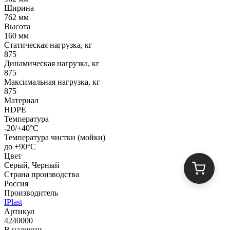
Ширина
762 мм
Высота
160 мм
Статическая нагрузка, кг
875
Динамическая нагрузка, кг
875
Максимальная нагрузка, кг
875
Материал
HDPE
Температура
-20/+40°С
Температура чистки (мойки)
до +90°C
Цвет
Серый, Черный
Страна производства
Россия
Производитель
IPlast
Артикул
4240000
В наличии