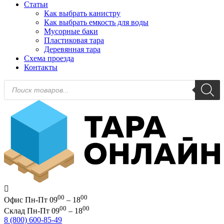
Статьи
Как выбрать канистру
Как выбрать емкость для воды
Мусорные баки
Пластиковая тара
Деревянная тара
Схема проезда
Контакты
Поиск
товаров
00
00
Офис
Пн-Пт 09
– 18
00
00
Склад
Пн-Пт 09
– 18
8 (800) 600-85-49