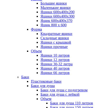
Большие ящики
Маленькие ящики
Ящики 600х400х200
Ящики 600х400х300
Ящик 600х400х370
Ящик 800 х 600
Форма
Квадратные ящики
Складные ящики
Ящики с крышкой
Ящики прочные
Объем
Ящики 10 литров
Ящики 12 литров
Ящики 30-32 литра
Ящики 40 литров
Ящики 66 литров
Баки
Пластиковые баки
Баки для душа
Баки для душа с подогревом
Баки для душа с лейкой
Объем
Баки для душа 110 литров
Баки для душа 150 литров