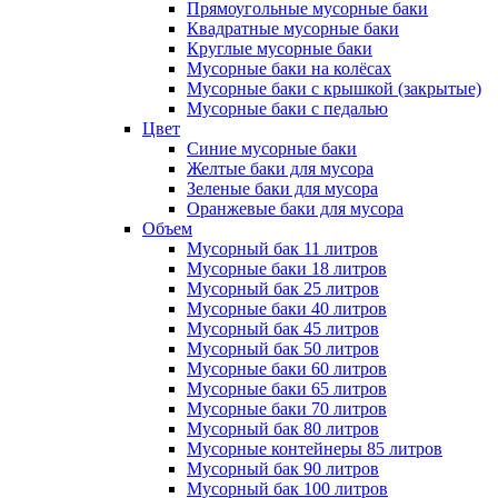
Прямоугольные мусорные баки
Квадратные мусорные баки
Круглые мусорные баки
Мусорные баки на колёсах
Мусорные баки с крышкой (закрытые)
Мусорные баки с педалью
Цвет
Синие мусорные баки
Желтые баки для мусора
Зеленые баки для мусора
Оранжевые баки для мусора
Объем
Мусорный бак 11 литров
Мусорные баки 18 литров
Мусорный бак 25 литров
Мусорные баки 40 литров
Мусорный бак 45 литров
Мусорный бак 50 литров
Мусорные баки 60 литров
Мусорные баки 65 литров
Мусорные баки 70 литров
Мусорный бак 80 литров
Мусорные контейнеры 85 литров
Мусорный бак 90 литров
Мусорный бак 100 литров