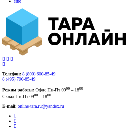
еще
Телефон:
8 (800) 600-85-49
8 (495) 790-85-49
00
00
Режим работы:
Офис
Пн-Пт 09
– 18
00
00
Склад
Пн-Пт 09
– 18
E-mail:
online-tara.ru@yandex.ru