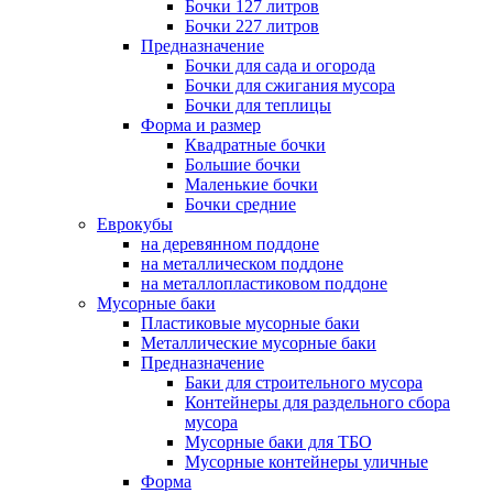
Бочки 127 литров
Бочки 227 литров
Предназначение
Бочки для сада и огорода
Бочки для сжигания мусора
Бочки для теплицы
Форма и размер
Квадратные бочки
Большие бочки
Маленькие бочки
Бочки средние
Еврокубы
на деревянном поддоне
на металлическом поддоне
на металлопластиковом поддоне
Мусорные баки
Пластиковые мусорные баки
Металлические мусорные баки
Предназначение
Баки для строительного мусора
Контейнеры для раздельного сбора
мусора
Мусорные баки для ТБО
Мусорные контейнеры уличные
Форма