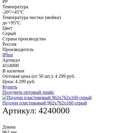
PP
Температура
-20°/+45°С
Температура чистки (мойки)
до +95°С
Цвет
Серый
Страна производства
Россия
Производитель
IPlast
Артикул
4114000
В наличии
Оптовая цена (от 50 шт.):
4 299
руб.
Цена:
4 299
руб.
Купить
Получить оптовый прайс
Поддон пластиковый 962х762х160 серый
Артикул:
4240000
Длина
962 мм