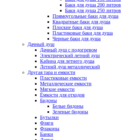
Баки для душа 200 литров
Баки для душа 250 литров
Прямоугольные баки для душа
Квадратные баки для душа
Плоские баки для душа
Пластиковые баки для душа
Черные баки для душа
Дачный душ
Дачный душ с подогревом
Электрический летний душ
Кабина для летнего душа
Летний душ металлический
Другая тара и емкости
Пластиковые емкости
Металлические емкости
Мягкие емкости
Ёмкости для отходов
Бидоны
Белые бидоны
Зеленые бидоны
Бутылки
Фляги
Флаконы
Банки
Лотки