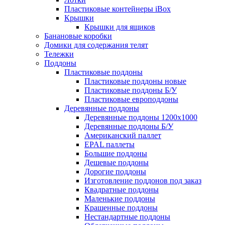
Пластиковые контейнеры iBox
Крышки
Крышки для ящиков
Банановые коробки
Домики для содержания телят
Тележки
Поддоны
Пластиковые поддоны
Пластиковые поддоны новые
Пластиковые поддоны Б/У
Пластиковые европоддоны
Деревянные поддоны
Деревянные поддоны 1200х1000
Деревянные поддоны Б/У
Американский паллет
EPAL паллеты
Большие поддоны
Дешевые поддоны
Дорогие поддоны
Изготовление поддонов под заказ
Квадратные поддоны
Маленькие поддоны
Крашенные поддоны
Нестандартные поддоны