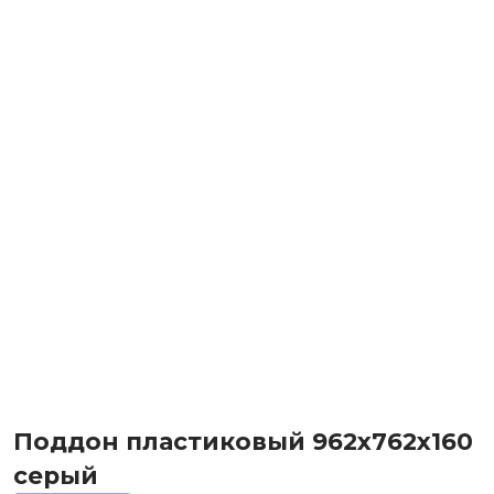
Поддон пластиковый 962х762х160
серый