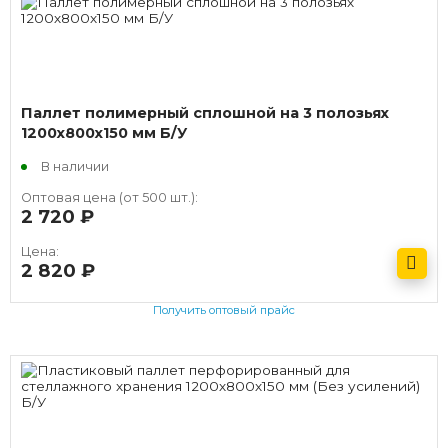
Паллет полимерный сплошной на 3 полозьях
1200х800х150 мм Б/У
В наличии
Оптовая цена (от 500 шт.):
2 720
руб.
Цена:
2 820
руб.
Получить оптовый прайс