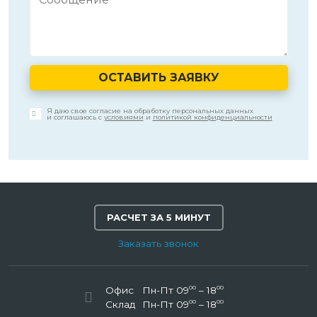
ОСТАВИТЬ ЗАЯВКУ
Я даю свое согласие на обработку персональных данных
и соглашаюсь с
условиями
и
политикой конфиденциальности
РАСЧЕТ ЗА 5 МИНУТ
Заказать звонок
00
00
Офис
Пн-Пт 09
– 18
00
00
Склад
Пн-Пт 09
– 18