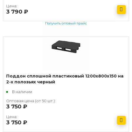
Цена:
3 790
руб.
Получить оптовый прайс
Поддон сплошной пластиковый 1200х800х150 на
2-х полозьях черный
В наличии
Оптовая цена (от 50 шт.):
3 750
руб.
Цена:
3 750
руб.