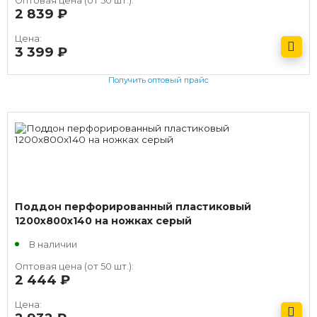
Оптовая цена (от 50 шт.):
2 839
руб.
Цена:
3 399
руб.
Получить оптовый прайс
Поддон перфорированный пластиковый
1200х800х140 на ножках серый
В наличии
Оптовая цена (от 50 шт.):
2 444
руб.
Цена: