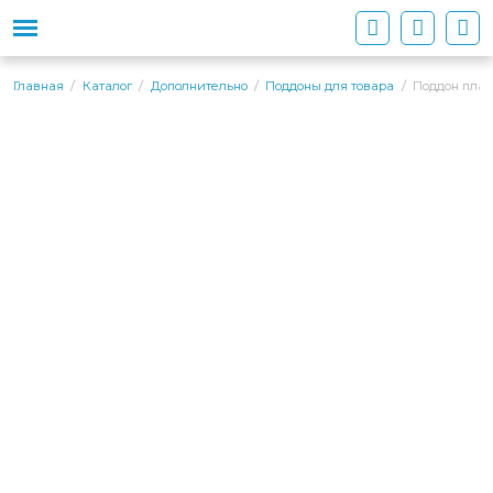
Поддон плас
Главная
Каталог
Дополнительно
Поддоны для товара