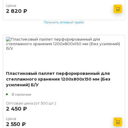
Цена:
2 820
руб.
Получить оптовый прайс
Пластиковый паллет перфорированный для
стеллажного хранения 1200х800х150 мм (Без
усилений) Б/У
В наличии
Оптовая цена (от 500 шт.):
2 450
руб.
Цена:
2 550
руб.