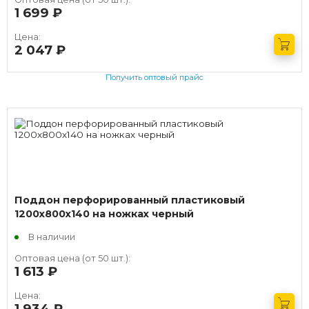
1 699
руб.
Цена:
2 047
руб.
Получить оптовый прайс
Поддон перфорированный пластиковый
1200х800х140 на ножках черный
В наличии
Оптовая цена (от 50 шт.):
1 613
руб.
Цена:
1 934
руб.