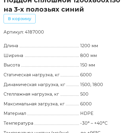
Поддон сплошной 1200x800x150
на 3-х полозьях синий
В корзину
Артикул:
4187000
Длина
1200 мм
Ширина
800 мм
Высота
150 мм
Статическая нагрузка, кг
6000
Динамическая нагрузка, кг
1500, 1800
Стеллажная нагрузка, кг
500
Максимальная загрузка, кг
6000
Материал
HDPE
Температура
-30° – +40°С
Температура чистки (мойки)
до +95°С