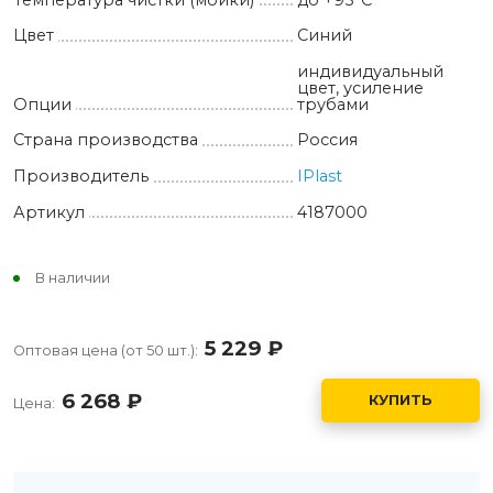
Цвет
Синий
индивидуальный
цвет, усиление
Опции
трубами
Страна производства
Россия
Производитель
IPlast
Артикул
4187000
В наличии
5 229
руб.
Оптовая цена (от 50 шт.):
6 268
руб.
КУПИТЬ
Цена: