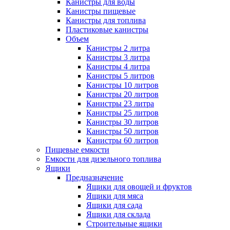
Канистры для воды
Канистры пищевые
Канистры для топлива
Пластиковые канистры
Объем
Канистры 2 литра
Канистры 3 литра
Канистры 4 литра
Канистры 5 литров
Канистры 10 литров
Канистры 20 литров
Канистры 23 литра
Канистры 25 литров
Канистры 30 литров
Канистры 50 литров
Канистры 60 литров
Пищевые емкости
Емкости для дизельного топлива
Ящики
Предназначение
Ящики для овощей и фруктов
Ящики для мяса
Ящики для сада
Ящики для склада
Строительные ящики