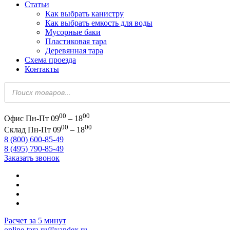
Статьи
Как выбрать канистру
Как выбрать емкость для воды
Мусорные баки
Пластиковая тара
Деревянная тара
Схема проезда
Контакты
Поиск
товаров
00
00
Офис
Пн-Пт 09
– 18
00
00
Склад
Пн-Пт 09
– 18
8 (800) 600-85-49
8 (495) 790-85-49
Заказать звонок
Расчет за 5 минут
online-tara.ru@yandex.ru