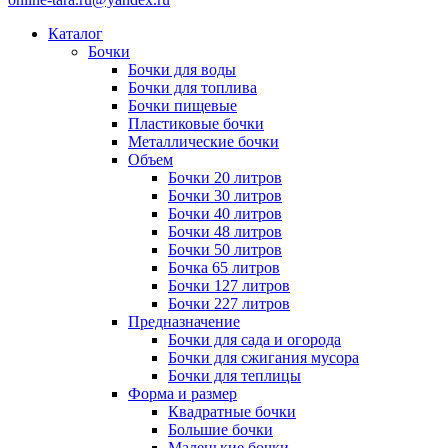
Каталог
Бочки
Бочки для воды
Бочки для топлива
Бочки пищевые
Пластиковые бочки
Металлические бочки
Объем
Бочки 20 литров
Бочки 30 литров
Бочки 40 литров
Бочки 48 литров
Бочки 50 литров
Бочка 65 литров
Бочки 127 литров
Бочки 227 литров
Предназначение
Бочки для сада и огорода
Бочки для сжигания мусора
Бочки для теплицы
Форма и размер
Квадратные бочки
Большие бочки
Маленькие бочки