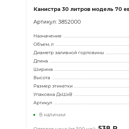
Канистра 30 литров модель 70 е
Артикул:
3852000
Назначение
Объем, л
Диаметр заливной горловины
Длина
Ширина
Высота
Размер этикетки
Упаковка ДхШхВ
Артикул
В наличии
538
руб