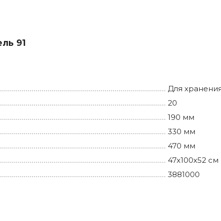
ль 91
Для хранения
20
190 мм
330 мм
470 мм
47х100х52 см
3881000