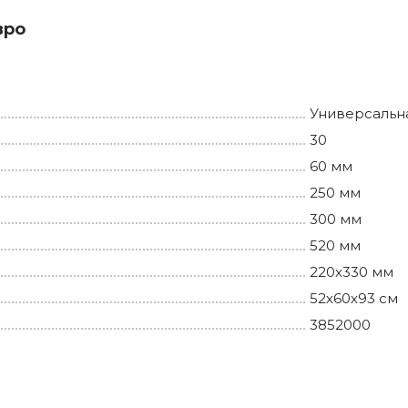
вро
Универсальн
30
60 мм
250 мм
300 мм
520 мм
220х330 мм
52х60х93 см
3852000
.