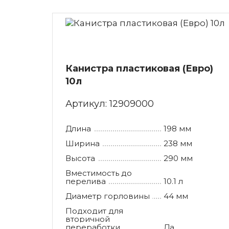
Канистра пластиковая (Евро)
10л
Артикул:
12909000
Длина
198 мм
Ширина
238 мм
Высота
290 мм
Вместимость до
перелива
10.1 л
Диаметр горловины
44 мм
Подходит для
вторичной
переработки
Да