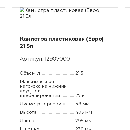
Канистра пластиковая (Евро)
21,5л
Артикул:
12907000
Объем, л
21.5
Максимальная
нагрузка на нижний
ярус при
штабелировании
27 кг
Диаметр горловины
48 мм
Высота
405 мм
Длина
295 мм
Ширина
238 мм