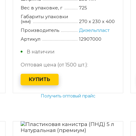
Вес в упаковке, г
725
Габариты упаковки
(мм)
270 x 230 x 400
Производитель
Дизельпласт
Артикул
12907000
В наличии
Оптовая цена (от 1500 шт.):
КУПИТЬ
Получить оптовый прайс