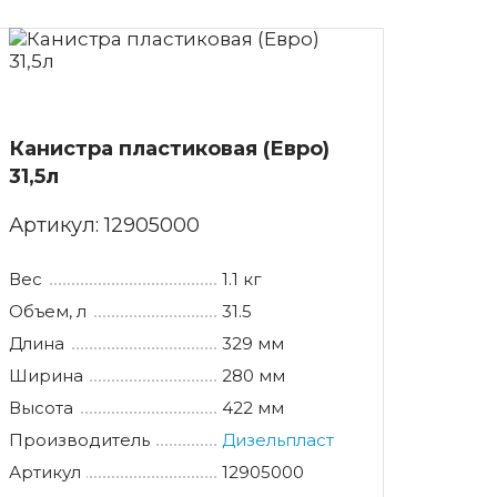
Канистра пластиковая (Евро)
31,5л
Артикул:
12905000
Вес
1.1 кг
Объем, л
31.5
Длина
329 мм
Ширина
280 мм
Высота
422 мм
Производитель
Дизельпласт
Артикул
12905000