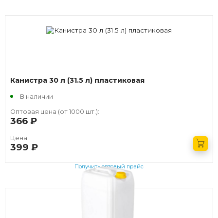
Канистра 30 л (31.5 л) пластиковая
В наличии
Оптовая цена (от 1000 шт.):
366
руб.
Цена:
399
руб.
Получить оптовый прайс