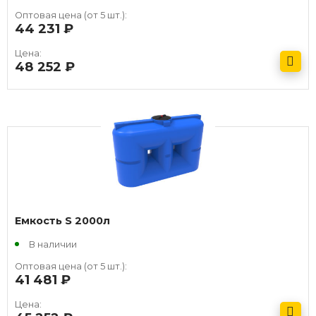
Оптовая цена (от 5 шт.):
44 231
руб.
Цена:
48 252
руб.
Получить оптовый прайс
Емкость S 2000л
В наличии
Оптовая цена (от 5 шт.):
41 481
руб.
Цена: