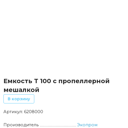
Емкость T 100 c пропеллерной
мешалкой
В корзину
Артикул:
6208000
Производитель
Экопром