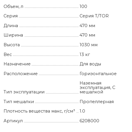
Объем, л
100
Серия
Серия T/TOR
Длина
470 мм
Ширина
470 мм
Высота
1030 мм
Вес
13 кг
Назначение
Для воды
Расположение
Горизонтальное
Наземная
эксплуатация, С
Тип эксплуатации
мешалкой
Тип мешалки
Пропеллерная
Плотность вещества макс, г/см³
1.0
Артикул
6208000