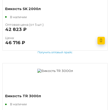
Емкость SK 2000л
В наличии
Оптовая цена (от 5 шт.):
42 823
руб.
Цена:
46 716
руб.
Получить оптовый прайс
Емкость TR 3000л
В наличии