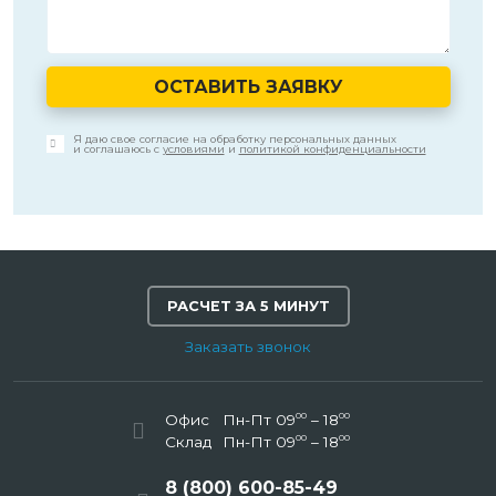
ОСТАВИТЬ ЗАЯВКУ
Я даю свое согласие на обработку персональных данных
и соглашаюсь с
условиями
и
политикой конфиденциальности
РАСЧЕТ ЗА 5 МИНУТ
Заказать звонок
00
00
Офис
Пн-Пт 09
– 18
00
00
Склад
Пн-Пт 09
– 18
8 (800) 600-85-49