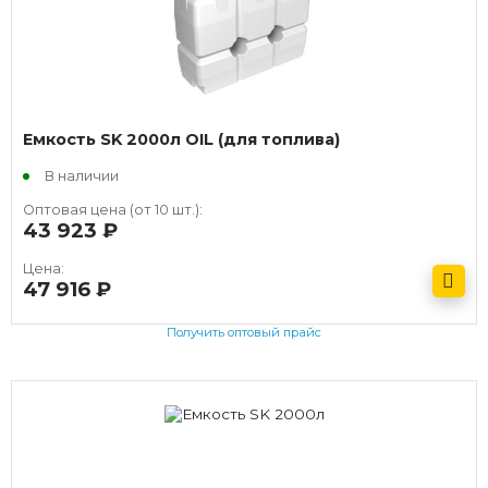
Емкость SK 2000л OIL (для топлива)
В наличии
Оптовая цена (от 10 шт.):
43 923
руб.
Цена:
47 916
руб.
Получить оптовый прайс