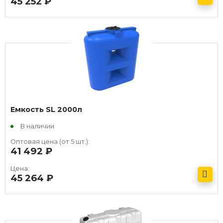
45 252
руб.
Получить оптовый прайс
Емкость SL 2000л
В наличии
Оптовая цена (от 5 шт.):
41 492
руб.
Цена:
45 264
руб.
Получить оптовый прайс