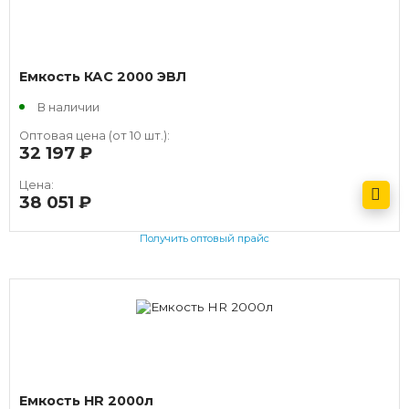
Емкость КАС 2000 ЭВЛ
В наличии
Оптовая цена (от 10 шт.):
32 197
руб.
Цена:
38 051
руб.
Получить оптовый прайс
Емкость HR 2000л