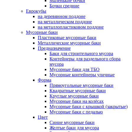
Маленькие бочки
Бочки средние
Еврокубы
на деревянном поддоне
на металлическом поддоне
на металлопластиковом поддоне
Мусорные баки
Пластиковые мусорные баки
Металлические мусорные баки
Предназначение
Баки для строительного мусора
Контейнеры для раздельного сбора
мусора
Мусорные баки для ТБО
Мусорные контейнеры уличные
Форма
Прямоугольные мусорные баки
Квадратные мусорные баки
Круглые мусорные баки
Мусорные баки на колёсах
Мусорные баки с крышкой (закрытые)
Мусорные баки с педалью
Цвет
Синие мусорные баки
Желтые баки для мусора