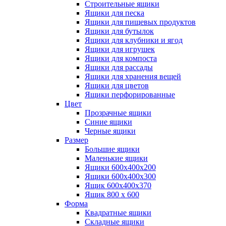
Строительные ящики
Ящики для песка
Ящики для пищевых продуктов
Ящики для бутылок
Ящики для клубники и ягод
Ящики для игрушек
Ящики для компоста
Ящики для рассады
Ящики для хранения вещей
Ящики для цветов
Ящики перфорированные
Цвет
Прозрачные ящики
Синие ящики
Черные ящики
Размер
Большие ящики
Маленькие ящики
Ящики 600х400х200
Ящики 600х400х300
Ящик 600х400х370
Ящик 800 х 600
Форма
Квадратные ящики
Складные ящики