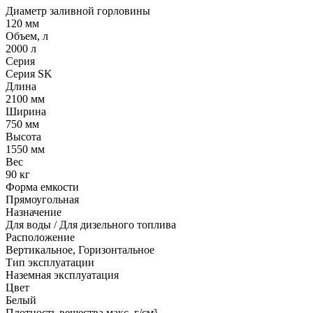
Диаметр заливной горловины
120 мм
Объем, л
2000 л
Серия
Серия SK
Длина
2100 мм
Ширина
750 мм
Высота
1550 мм
Вес
90 кг
Форма емкости
Прямоугольная
Назначение
Для воды / Для дизельного топлива
Расположение
Вертикальное, Горизонтальное
Тип эксплуатации
Наземная эксплуатация
Цвет
Белый
Плотность вещества макс, г/см³