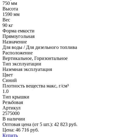
750 мм
Высота
1590 мм
Вес
90 кг
Форма емкости
Прямоугольная
Назначение
Для воды / Для дизельного топлива
Расположение
Вертикальное, Горизонтальное
Тип эксплуатации
Наземная эксплуатация
Цвет
Синий
Плотность вещества макс, г/см³
1.0
Тип крышки
Резьбовая
Артикул
2575000
В наличии
Оптовая цена (от 5 шт.):
42 823
руб.
Цена:
46 716
руб.
Купить