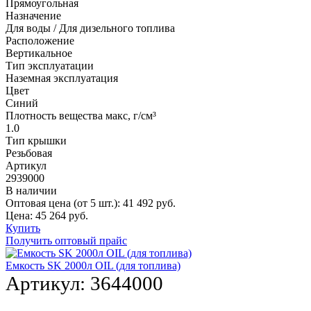
Прямоугольная
Назначение
Для воды / Для дизельного топлива
Расположение
Вертикальное
Тип эксплуатации
Наземная эксплуатация
Цвет
Синий
Плотность вещества макс, г/см³
1.0
Тип крышки
Резьбовая
Артикул
2939000
В наличии
Оптовая цена (от 5 шт.):
41 492
руб.
Цена:
45 264
руб.
Купить
Получить оптовый прайс
Емкость SK 2000л OIL (для топлива)
Артикул:
3644000