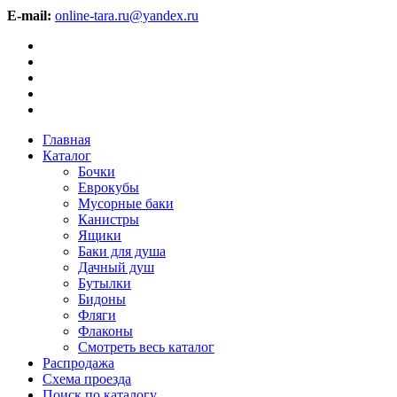
E-mail:
online-tara.ru@yandex.ru
Главная
Каталог
Бочки
Еврокубы
Мусорные баки
Канистры
Ящики
Баки для душа
Дачный душ
Бутылки
Бидоны
Фляги
Флаконы
Смотреть весь каталог
Распродажа
Схема проезда
Поиск по каталогу