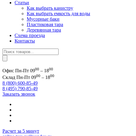
Статьи
Как выбрать канистру
Как выбрать емкость для воды
Мусорные баки
Пластиковая тара
Деревянная тара
Схема проезда
Контакты
Поиск
товаров
00
00
Офис
Пн-Пт 09
– 18
00
00
Склад
Пн-Пт 09
– 18
8 (800) 600-85-49
8 (495) 790-85-49
Заказать звонок
Расчет за 5 минут