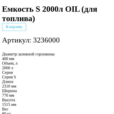
Емкость S 2000л OIL (для
топлива)
В корзину
Артикул:
3236000
Диаметр заливной горловины
400 мм
Объем, л
2000 л
Серия
Серия S
Длина
2310 мм
Ширина
770 мм
Высота
1515 мм
Вес
80 кг