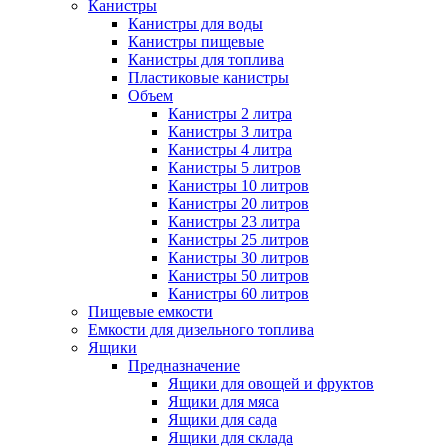
Канистры
Канистры для воды
Канистры пищевые
Канистры для топлива
Пластиковые канистры
Объем
Канистры 2 литра
Канистры 3 литра
Канистры 4 литра
Канистры 5 литров
Канистры 10 литров
Канистры 20 литров
Канистры 23 литра
Канистры 25 литров
Канистры 30 литров
Канистры 50 литров
Канистры 60 литров
Пищевые емкости
Емкости для дизельного топлива
Ящики
Предназначение
Ящики для овощей и фруктов
Ящики для мяса
Ящики для сада
Ящики для склада