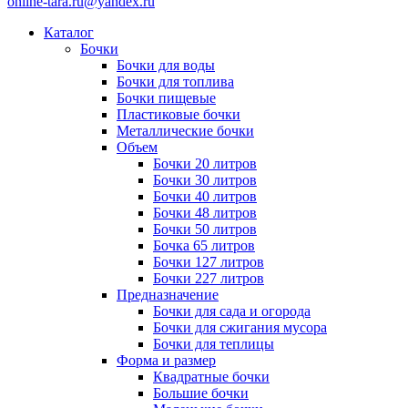
online-tara.ru@yandex.ru
Каталог
Бочки
Бочки для воды
Бочки для топлива
Бочки пищевые
Пластиковые бочки
Металлические бочки
Объем
Бочки 20 литров
Бочки 30 литров
Бочки 40 литров
Бочки 48 литров
Бочки 50 литров
Бочка 65 литров
Бочки 127 литров
Бочки 227 литров
Предназначение
Бочки для сада и огорода
Бочки для сжигания мусора
Бочки для теплицы
Форма и размер
Квадратные бочки
Большие бочки