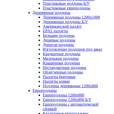
Пластиковые поддоны Б/У
Пластиковые европоддоны
Деревянные поддоны
Деревянные поддоны 1200х1000
Деревянные поддоны Б/У
Американский паллет
EPAL паллеты
Большие поддоны
Дешевые поддоны
Дорогие поддоны
Изготовление поддонов под заказ
Квадратные поддоны
Маленькие поддоны
Крашенные поддоны
Нестандартные поддоны
Облегченные поддоны
Паллеты бортовые
Паллеты новые
Поддоны деревянные 1200х800
Европоддоны
Европоддоны 1200х800
Европоддоны 1200х800 Б/У
Европоддоны с автоматической
сборкой
Квадратные европоддоны