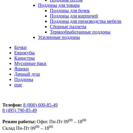
Поддоны для товара
Поддоны для бочек
Поддоны для кирпичей
Поддоны для производства мебели
Сборные паллеты
Термообработанные поддоны
Усиленные поддоны
Бочки
Еврокубы
Канистры
Мусорные баки
Ящики
Дачный душ
Поддоны
еще
Телефон:
8 (800) 600-85-49
8 (495) 790-85-49
00
00
Режим работы:
Офис
Пн-Пт 09
– 18
00
00
Склад
Пн-Пт 09
– 18