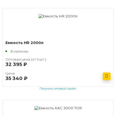
Емкость HR 2000л
В наличии
Оптовая цена (от 5 шт.):
32 395
руб.
Цена:
35 340
руб.
Получить оптовый прайс