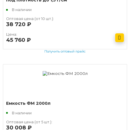
под плотность до 1,5 г/см³
В наличии
Оптовая цена (от 10 шт.):
38 720
руб.
Цена:
45 760
руб.
Получить оптовый прайс
Емкость ФМ 2000л
В наличии
Оптовая цена (от 5 шт.):
30 008
руб.