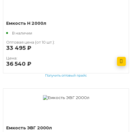
Емкость H 2000л
В наличии
Оптовая цена (от 10 шт.):
33 495
руб.
Цена:
36 540
руб.
Получить оптовый прайс
Емкость ЭВГ 2000л