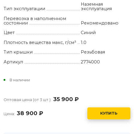
Наземная
Тип эксплуатации
эксплуатация
Перевозка в наполненном
состоянии
Рекомендовано
Цвет
Синий
Плотность вещества макс, г/см³
1.0
Тип крышки
Резьбовая
Артикул
2774000
В наличии
35 900
руб.
Оптовая цена (от 3 шт.):
38 900
руб.
КУПИТЬ
Цена: