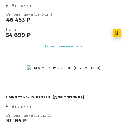
В наличии
Оптовая цена (от 10 шт.):
46 453
руб.
Цена:
54 899
руб.
Получить оптовый прайс
Емкость S 1500л OIL (для топлива)
В наличии
Оптовая цена (от 5 шт.):
31 185
руб.