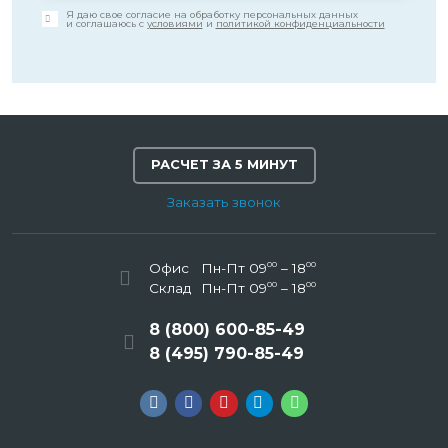
Я даю свое согласие на обработку персональных данных
и соглашаюсь с
условиями
и
политикой конфиденциальности
РАСЧЕТ ЗА 5 МИНУТ
Заказать звонок
00
00
Офис
Пн-Пт 09
– 18
00
00
Склад
Пн-Пт 09
– 18
8 (800) 600-85-49
8 (495) 790-85-49