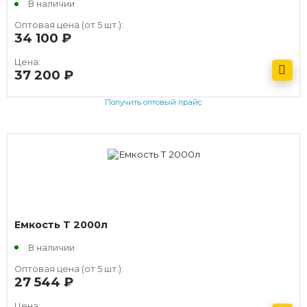
В наличии
Оптовая цена (от 5 шт.):
34 100
руб.
Цена:
37 200
руб.
Получить оптовый прайс
Емкость T 2000л
В наличии
Оптовая цена (от 5 шт.):
27 544
руб.
Цена: