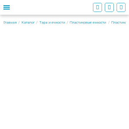
Главная
Каталог
Тара и емкости
Пластиковые емкости
Пластиков