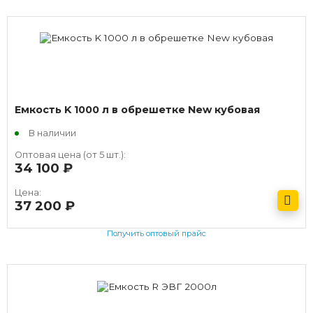
Емкость K 1000 л в обрешетке New кубовая
В наличии
Оптовая цена (от 5 шт.):
34 100
руб.
Цена:
37 200
руб.
Получить оптовый прайс