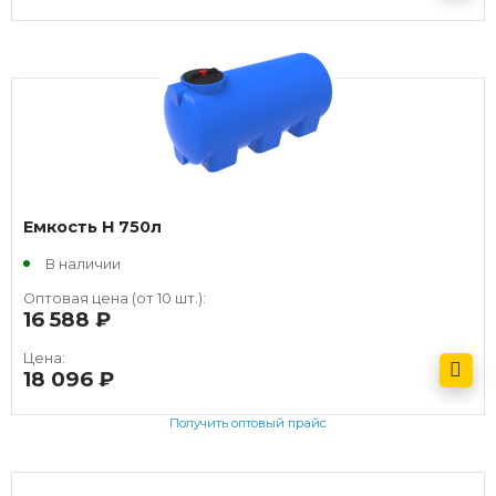
Получить оптовый прайс
Емкость H 750л
В наличии
Оптовая цена (от 10 шт.):
16 588
руб.
Цена:
18 096
руб.
Получить оптовый прайс