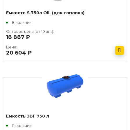
Емкость S 750л OIL (для топлива)
В наличии
Оптовая цена (от 10 шт.):
18 887
руб.
Цена:
20 604
руб.
Получить оптовый прайс
Емкость ЭВГ 750 л
В наличии