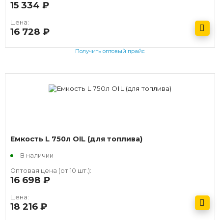
15 334
руб.
Цена:
16 728
руб.
Получить оптовый прайс
Емкость L 750л OIL (для топлива)
В наличии
Оптовая цена (от 10 шт.):
16 698
руб.
Цена:
18 216
руб.