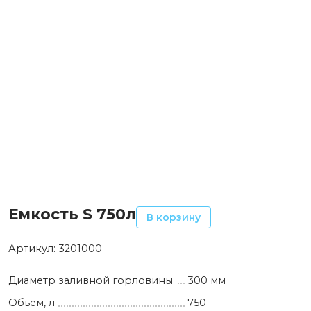
Емкость S 750л
В корзину
Артикул:
3201000
Диаметр заливной горловины
300 мм
Объем, л
750