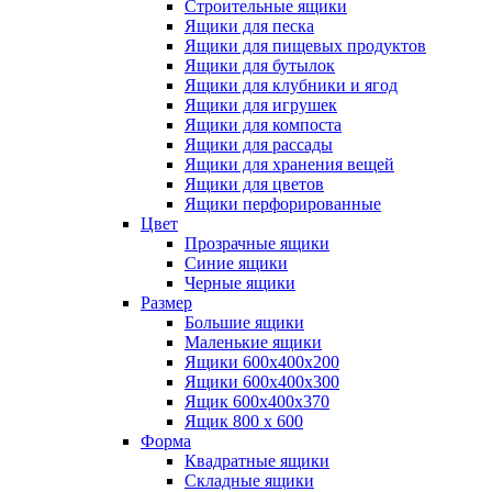
Строительные ящики
Ящики для песка
Ящики для пищевых продуктов
Ящики для бутылок
Ящики для клубники и ягод
Ящики для игрушек
Ящики для компоста
Ящики для рассады
Ящики для хранения вещей
Ящики для цветов
Ящики перфорированные
Цвет
Прозрачные ящики
Синие ящики
Черные ящики
Размер
Большие ящики
Маленькие ящики
Ящики 600х400х200
Ящики 600х400х300
Ящик 600х400х370
Ящик 800 х 600
Форма
Квадратные ящики
Складные ящики