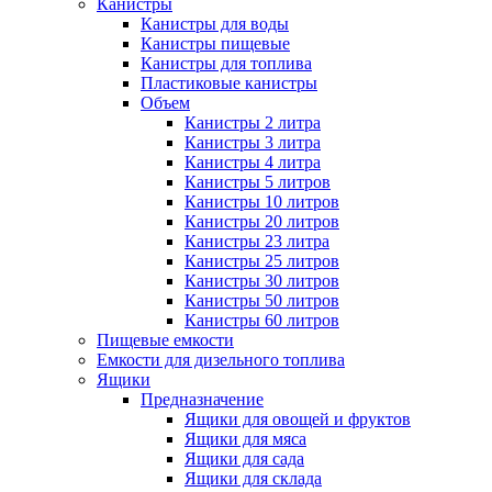
Канистры
Канистры для воды
Канистры пищевые
Канистры для топлива
Пластиковые канистры
Объем
Канистры 2 литра
Канистры 3 литра
Канистры 4 литра
Канистры 5 литров
Канистры 10 литров
Канистры 20 литров
Канистры 23 литра
Канистры 25 литров
Канистры 30 литров
Канистры 50 литров
Канистры 60 литров
Пищевые емкости
Емкости для дизельного топлива
Ящики
Предназначение
Ящики для овощей и фруктов
Ящики для мяса
Ящики для сада
Ящики для склада