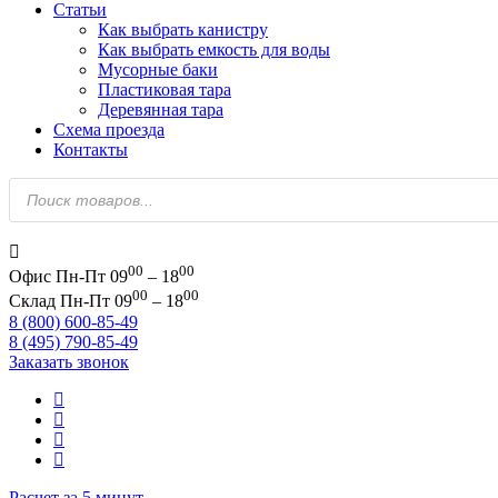
Статьи
Как выбрать канистру
Как выбрать емкость для воды
Мусорные баки
Пластиковая тара
Деревянная тара
Схема проезда
Контакты
Поиск
товаров
00
00
Офис
Пн-Пт 09
– 18
00
00
Склад
Пн-Пт 09
– 18
8 (800) 600-85-49
8 (495) 790-85-49
Заказать звонок
Расчет за 5 минут