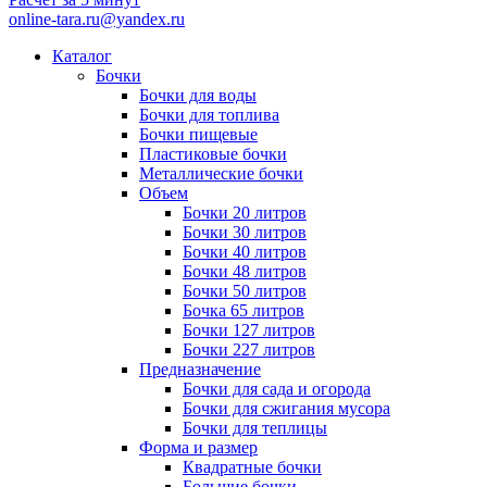
online-tara.ru@yandex.ru
Каталог
Бочки
Бочки для воды
Бочки для топлива
Бочки пищевые
Пластиковые бочки
Металлические бочки
Объем
Бочки 20 литров
Бочки 30 литров
Бочки 40 литров
Бочки 48 литров
Бочки 50 литров
Бочка 65 литров
Бочки 127 литров
Бочки 227 литров
Предназначение
Бочки для сада и огорода
Бочки для сжигания мусора
Бочки для теплицы
Форма и размер
Квадратные бочки
Большие бочки