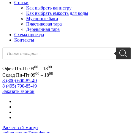
Статьи
Как выбрать канистру
Как выбрать емкость для воды
Мусорные баки
Пластиковая тара
Деревянная тара
Схема проезда
Контакты
Поиск
товаров
00
00
Офис
Пн-Пт 09
– 18
00
00
Склад
Пн-Пт 09
– 18
8 (800) 600-85-49
8 (495) 790-85-49
Заказать звонок
Расчет за 5 минут
online-tara.ru@yandex.ru