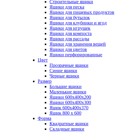
Строительные ящики
Ящики для песка
Ящики для пищевых продуктов
Ящики для бутылок
Ящики для клубники и ягод
Ящики для игрушек
Ящики для компоста
Ящики для рассады
Ящики для хранения вещей
Ящики для цветов
Ящики перфорированные
Цвет
Прозрачные ящики
Синие ящики
Черные ящики
Размер
Большие ящики
Маленькие ящики
Ящики 600х400х200
Ящики 600х400х300
Ящик 600х400х370
Ящик 800 х 600
Форма
Квадратные ящики
Складные ящики