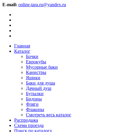
E-mail:
online-tara.ru@yandex.ru
Главная
Каталог
Бочки
Еврокубы
Мусорные баки
Канистры
Ящики
Баки для душа
Дачный душ
Бутылки
Бидоны
Фляги
Флаконы
Смотреть весь каталог
Распродажа
Схема проезда
Поиск по каталогу