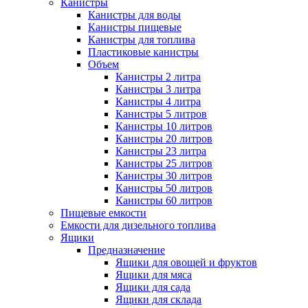
Канистры
Канистры для воды
Канистры пищевые
Канистры для топлива
Пластиковые канистры
Объем
Канистры 2 литра
Канистры 3 литра
Канистры 4 литра
Канистры 5 литров
Канистры 10 литров
Канистры 20 литров
Канистры 23 литра
Канистры 25 литров
Канистры 30 литров
Канистры 50 литров
Канистры 60 литров
Пищевые емкости
Емкости для дизельного топлива
Ящики
Предназначение
Ящики для овощей и фруктов
Ящики для мяса
Ящики для сада
Ящики для склада