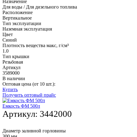
Назначение
Для воды / Для дизельного топлива
Расположение
Вертикальное
Тип эксплуатации
Наземная эксплуатация
Цвет
Синий
Плотность вещества макс, г/см³
1.0
Тип крышки
Резьбовая
Артикул
3589000
В наличии
Оптовая цена (от 10 шт.):
Купить
Получить оптовый прайс
Емкость ФМ 500л
Артикул:
3442000
Диаметр заливной горловины
300 мм