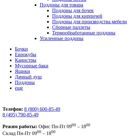
Поддоны для товара
Поддоны для бочек
Поддоны для кирпичей
Поддоны для производства мебели
Сборные паллеты
Термообработанные поддоны
Усиленные поддоны
Бочки
Еврокубы
Канистры
Мусорные баки
Ящики
Дачный душ
Поддоны
еще
Телефон:
8 (800) 600-85-49
8 (495) 790-85-49
00
00
Режим работы:
Офис
Пн-Пт 09
– 18
00
00
Склад
Пн-Пт 09
– 18