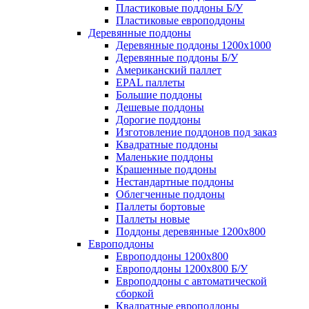
Пластиковые поддоны Б/У
Пластиковые европоддоны
Деревянные поддоны
Деревянные поддоны 1200х1000
Деревянные поддоны Б/У
Американский паллет
EPAL паллеты
Большие поддоны
Дешевые поддоны
Дорогие поддоны
Изготовление поддонов под заказ
Квадратные поддоны
Маленькие поддоны
Крашенные поддоны
Нестандартные поддоны
Облегченные поддоны
Паллеты бортовые
Паллеты новые
Поддоны деревянные 1200х800
Европоддоны
Европоддоны 1200х800
Европоддоны 1200х800 Б/У
Европоддоны с автоматической
сборкой
Квадратные европоддоны