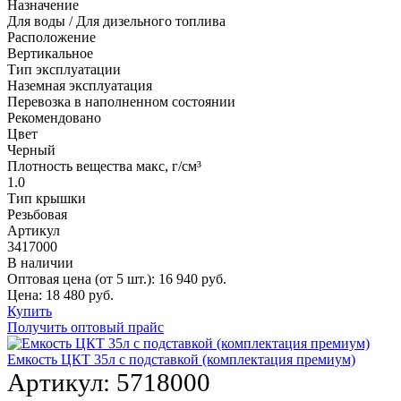
Назначение
Для воды / Для дизельного топлива
Расположение
Вертикальное
Тип эксплуатации
Наземная эксплуатация
Перевозка в наполненном состоянии
Рекомендовано
Цвет
Черный
Плотность вещества макс, г/см³
1.0
Тип крышки
Резьбовая
Артикул
3417000
В наличии
Оптовая цена (от 5 шт.):
16 940
руб.
Цена:
18 480
руб.
Купить
Получить оптовый прайс
Емкость ЦКТ 35л с подставкой (комплектация премиум)
Артикул:
5718000