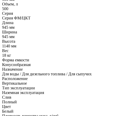
Объем, л
500
Серия
Серия ФМ/ЦКТ
Длина
945 мм
Ширина
945 мм
Высота
1140 мм
Вес
18 кг
Форма емкости
Конусообразная
Назначение
Для воды / Для дизельного топлива / Для сыпучих
Расположение
Вертикальное
Тип эксплуатации
Наземная эксплуатация
Слив
Полный
Цвет
Белый
Плотность вещества макс, г/см³