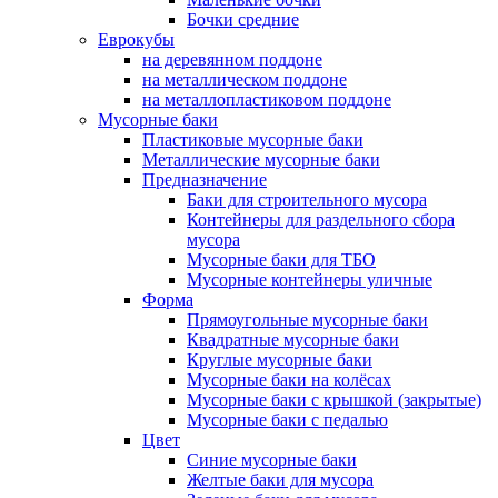
Бочки средние
Еврокубы
на деревянном поддоне
на металлическом поддоне
на металлопластиковом поддоне
Мусорные баки
Пластиковые мусорные баки
Металлические мусорные баки
Предназначение
Баки для строительного мусора
Контейнеры для раздельного сбора
мусора
Мусорные баки для ТБО
Мусорные контейнеры уличные
Форма
Прямоугольные мусорные баки
Квадратные мусорные баки
Круглые мусорные баки
Мусорные баки на колёсах
Мусорные баки с крышкой (закрытые)
Мусорные баки с педалью
Цвет
Синие мусорные баки
Желтые баки для мусора