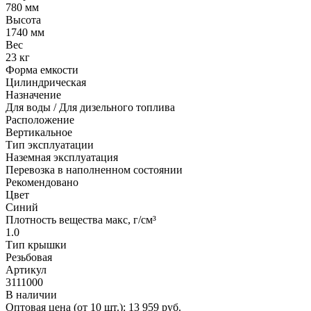
780 мм
Высота
1740 мм
Вес
23 кг
Форма емкости
Цилиндрическая
Назначение
Для воды / Для дизельного топлива
Расположение
Вертикальное
Тип эксплуатации
Наземная эксплуатация
Перевозка в наполненном состоянии
Рекомендовано
Цвет
Синий
Плотность вещества макс, г/см³
1.0
Тип крышки
Резьбовая
Артикул
3111000
В наличии
Оптовая цена (от 10 шт.):
13 959
руб.