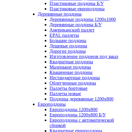
Пластиковые поддоны Б/У
Пластиковые европоддоны
Деревянные поддоны
Деревянные поддоны 1200х1000
Деревянные поддоны Б/У
Американский паллет
EPAL паллеты
Большие поддоны
Дешевые поддоны
Дорогие поддоны
Изготовление поддонов под заказ
Квадратные поддоны
Маленькие поддоны
Крашенные поддоны
Нестандартные поддоны
Облегченные поддоны
Паллеты бортовые
Паллеты новые
Поддоны деревянные 1200х800
Европоддоны
Европоддоны 1200х800
Европоддоны 1200х800 Б/У
Европоддоны с автоматической
сборкой
Квадратные европоддоны