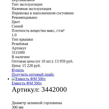
Тип эксплуатации
Наземная эксплуатация
Перевозка в наполненном состоянии
Рекомендовано
Цвет
Синий
Плотность вещества макс, г/см³
1.0
Тип крышки
Резьбовая
Артикул
3111000
В наличии
Оптовая цена (от 10 шт.):
13 959
руб.
Цена:
15 228
руб.
Купить
Получить оптовый прайс
Емкость ФМ 500л
Артикул:
3442000
Диаметр заливной горловины
300 мм