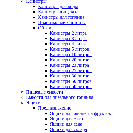
Канистры
Канистры для воды
Канистры пищевые
Канистры для топлива
Пластиковые канистры
Объем
Канистры 2 литра
Канистры 3 литра
Канистры 4 литра
Канистры 5 литров
Канистры 10 литров
Канистры 20 литров
Канистры 23 литра
Канистры 25 литров
Канистры 30 литров
Канистры 50 литров
Канистры 60 литров
Пищевые емкости
Емкости для дизельного топлива
Ящики
Предназначение
Ящики для овощей и фруктов
Ящики для мяса
Ящики для сада
Ящики для склада