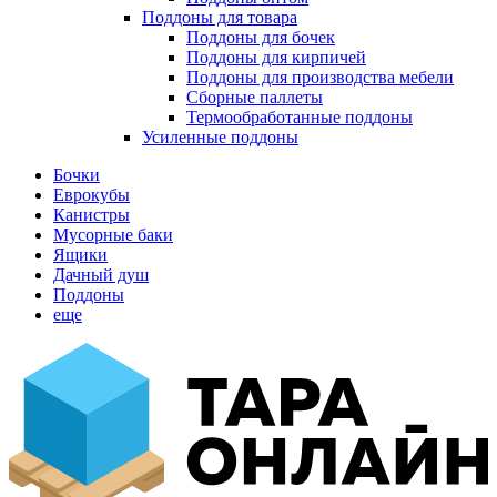
Поддоны для товара
Поддоны для бочек
Поддоны для кирпичей
Поддоны для производства мебели
Сборные паллеты
Термообработанные поддоны
Усиленные поддоны
Бочки
Еврокубы
Канистры
Мусорные баки
Ящики
Дачный душ
Поддоны
еще