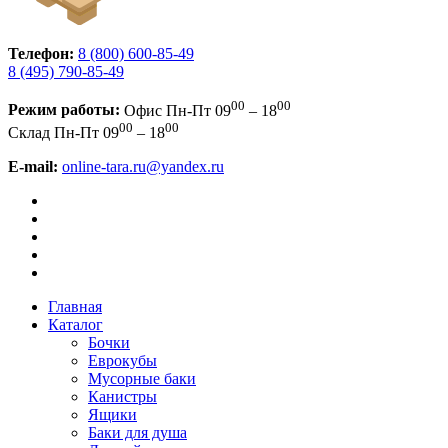
Телефон:
8 (800) 600-85-49
8 (495) 790-85-49
00
00
Режим работы:
Офис
Пн-Пт 09
– 18
00
00
Склад
Пн-Пт 09
– 18
E-mail:
online-tara.ru@yandex.ru
Главная
Каталог
Бочки
Еврокубы
Мусорные баки
Канистры
Ящики
Баки для душа