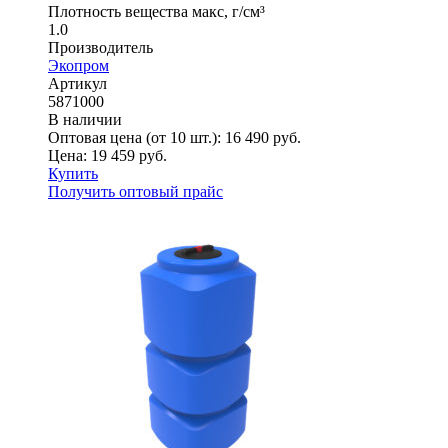
Плотность вещества макс, г/см³
1.0
Производитель
Экопром
Артикул
5871000
В наличии
Оптовая цена (от 10 шт.):
16 490
руб.
Цена:
19 459
руб.
Купить
Получить оптовый прайс