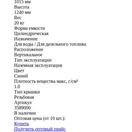
1015 мм
Высота
1240 мм
Вес
20 кг
Форма емкости
Цилиндрическая
Назначение
Для воды / Для дизельного топлива
Расположение
Вертикальное
Тип эксплуатации
Наземная эксплуатация
Цвет
Синий
Плотность вещества макс, г/см³
1.0
Тип крышки
Резьбовая
Артикул
3589000
В наличии
Оптовая цена (от 10 шт.):
Купить
Получить оптовый прайс