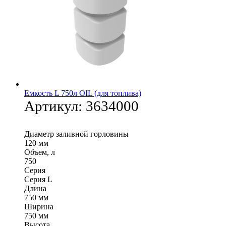
Емкость L 750л OIL (для топлива)
Артикул:
3634000
Диаметр заливной горловины
120 мм
Объем, л
750
Серия
Серия L
Длина
750 мм
Ширина
750 мм
Высота