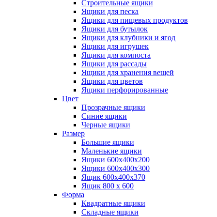
Строительные ящики
Ящики для песка
Ящики для пищевых продуктов
Ящики для бутылок
Ящики для клубники и ягод
Ящики для игрушек
Ящики для компоста
Ящики для рассады
Ящики для хранения вещей
Ящики для цветов
Ящики перфорированные
Цвет
Прозрачные ящики
Синие ящики
Черные ящики
Размер
Большие ящики
Маленькие ящики
Ящики 600х400х200
Ящики 600х400х300
Ящик 600х400х370
Ящик 800 х 600
Форма
Квадратные ящики
Складные ящики