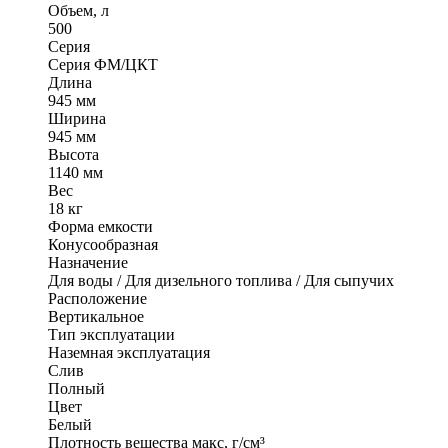
Объем, л
500
Серия
Серия ФМ/ЦКТ
Длина
945 мм
Ширина
945 мм
Высота
1140 мм
Вес
18 кг
Форма емкости
Конусообразная
Назначение
Для воды / Для дизельного топлива / Для сыпучих
Расположение
Вертикальное
Тип эксплуатации
Наземная эксплуатация
Слив
Полный
Цвет
Белый
Плотность вещества макс, г/см³