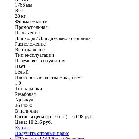
1765 мм
Вес
28 кг
Форма емкости
Прямоугольная
Назначение
Для воды / Для дизельного топлива
Расположение
Вертикальное
Тип эксплуатации
Наземная эксплуатация
Цвет
Белый
Плотность вещества макс, г/см³
1.0
Тип крышки
Резьбовая
Артикул
3634000
В наличии
Оптовая цена (от 10 шт.):
16 698
руб.
Цена:
18 216
руб.
Купить
Получить оптовый прайс