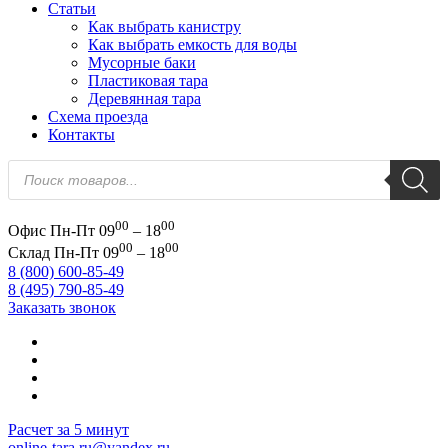
Статьи
Как выбрать канистру
Как выбрать емкость для воды
Мусорные баки
Пластиковая тара
Деревянная тара
Схема проезда
Контакты
Поиск
товаров
00
00
Офис
Пн-Пт 09
– 18
00
00
Склад
Пн-Пт 09
– 18
8 (800) 600-85-49
8 (495) 790-85-49
Заказать звонок
Расчет за 5 минут
online-tara.ru@yandex.ru