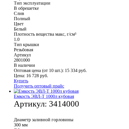
Тип эксплуатации
В обрешетке
Слив
Полный
Цвет
Белый
Плотность вещества макс, г/см³
1.0
Тип крышки
Резьбовая
Артикул
2801000
В наличии
Оптовая цена (от 10 шт.):
15 334
руб.
Цена:
16 728
руб.
Купить
Получить оптовый прайс
Емкость ЭВЛ-Т 1000л кубовая
Артикул:
3414000
Диаметр заливной горловины
300 мм