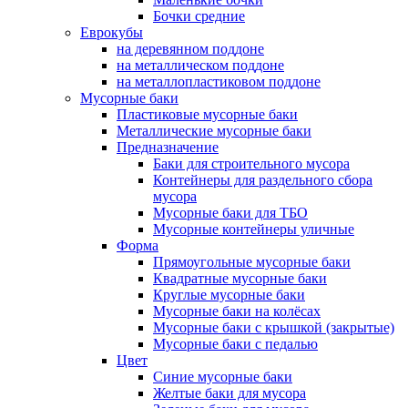
Бочки средние
Еврокубы
на деревянном поддоне
на металлическом поддоне
на металлопластиковом поддоне
Мусорные баки
Пластиковые мусорные баки
Металлические мусорные баки
Предназначение
Баки для строительного мусора
Контейнеры для раздельного сбора
мусора
Мусорные баки для ТБО
Мусорные контейнеры уличные
Форма
Прямоугольные мусорные баки
Квадратные мусорные баки
Круглые мусорные баки
Мусорные баки на колёсах
Мусорные баки с крышкой (закрытые)
Мусорные баки с педалью
Цвет
Синие мусорные баки
Желтые баки для мусора