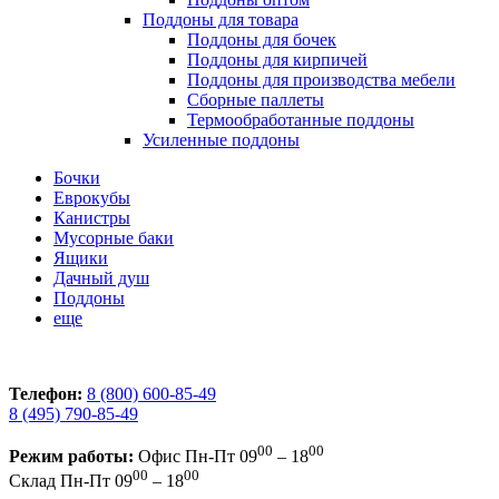
Поддоны для товара
Поддоны для бочек
Поддоны для кирпичей
Поддоны для производства мебели
Сборные паллеты
Термообработанные поддоны
Усиленные поддоны
Бочки
Еврокубы
Канистры
Мусорные баки
Ящики
Дачный душ
Поддоны
еще
Телефон:
8 (800) 600-85-49
8 (495) 790-85-49
00
00
Режим работы:
Офис
Пн-Пт 09
– 18
00
00
Склад
Пн-Пт 09
– 18