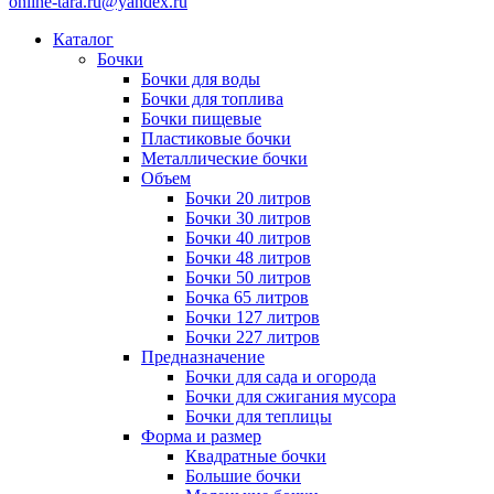
online-tara.ru@yandex.ru
Каталог
Бочки
Бочки для воды
Бочки для топлива
Бочки пищевые
Пластиковые бочки
Металлические бочки
Объем
Бочки 20 литров
Бочки 30 литров
Бочки 40 литров
Бочки 48 литров
Бочки 50 литров
Бочка 65 литров
Бочки 127 литров
Бочки 227 литров
Предназначение
Бочки для сада и огорода
Бочки для сжигания мусора
Бочки для теплицы
Форма и размер
Квадратные бочки
Большие бочки