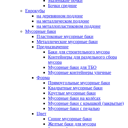
Маленькие бочки
Бочки средние
Еврокубы
на деревянном поддоне
на металлическом поддоне
на металлопластиковом поддоне
Мусорные баки
Пластиковые мусорные баки
Металлические мусорные баки
Предназначение
Баки для строительного мусора
Контейнеры для раздельного сбора
мусора
Мусорные баки для ТБО
Мусорные контейнеры уличные
Форма
Прямоугольные мусорные баки
Квадратные мусорные баки
Круглые мусорные баки
Мусорные баки на колёсах
Мусорные баки с крышкой (закрытые)
Мусорные баки с педалью
Цвет
Синие мусорные баки
Желтые баки для мусора