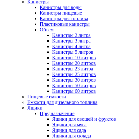
Канистры
Канистры для воды
Канистры пищевые
Канистры для топлива
Пластиковые канистры
Объем
Канистры 2 литра
Канистры 3 литра
Канистры 4 литра
Канистры 5 литров
Канистры 10 литров
Канистры 20 литров
Канистры 23 литра
Канистры 25 литров
Канистры 30 литров
Канистры 50 литров
Канистры 60 литров
Пищевые емкости
Емкости для дизельного топлива
Ящики
Предназначение
Ящики для овощей и фруктов
Ящики для мяса
Ящики для сада
Ящики для склада