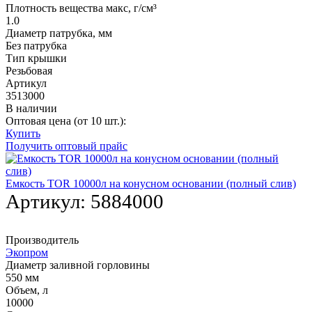
Плотность вещества макс, г/см³
1.0
Диаметр патрубка, мм
Без патрубка
Тип крышки
Резьбовая
Артикул
3513000
В наличии
Оптовая цена (от 10 шт.):
Купить
Получить оптовый прайс
Емкость TOR 10000л на конусном основании (полный слив)
Артикул:
5884000
Производитель
Экопром
Диаметр заливной горловины
550 мм
Объем, л
10000