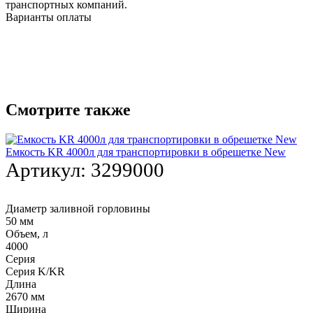
транспортных компаний.
Варианты оплаты
Смотрите также
Емкость KR 4000л для транспортировки в обрешетке New
Артикул:
3299000
Диаметр заливной горловины
50 мм
Объем, л
4000
Серия
Серия K/KR
Длина
2670 мм
Ширина