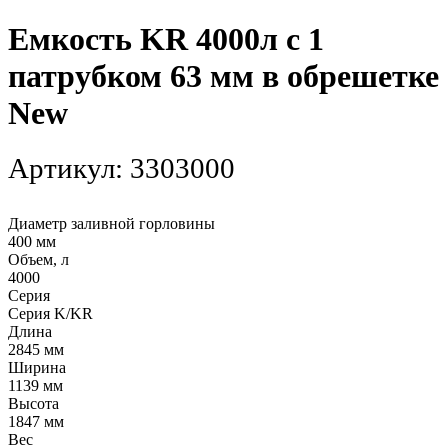
Емкость KR 4000л с 1
патрубком 63 мм в обрешетке
New
Артикул:
3303000
Диаметр заливной горловины
400 мм
Объем, л
4000
Серия
Серия K/KR
Длина
2845 мм
Ширина
1139 мм
Высота
1847 мм
Вес