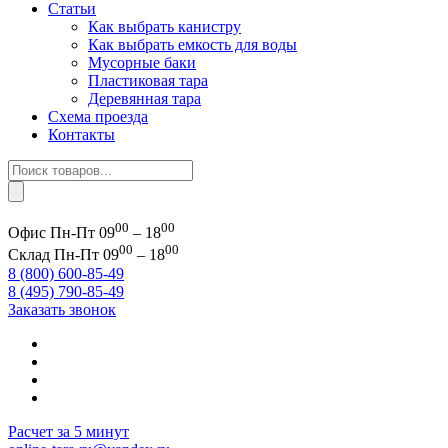
Статьи
Как выбрать канистру
Как выбрать емкость для воды
Мусорные баки
Пластиковая тара
Деревянная тара
Схема проезда
Контакты
Поиск
товаров
00
00
Офис
Пн-Пт 09
– 18
00
00
Склад
Пн-Пт 09
– 18
8 (800) 600-85-49
8 (495) 790-85-49
Заказать звонок
Расчет за 5 минут