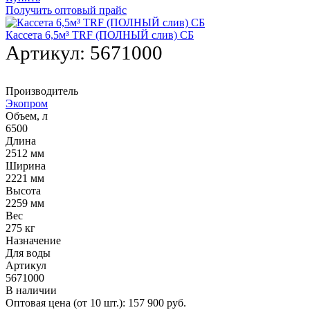
Получить оптовый прайс
Кассета 6,5м³ TRF (ПОЛНЫЙ слив) СБ
Артикул:
5671000
Производитель
Экопром
Объем, л
6500
Длина
2512 мм
Ширина
2221 мм
Высота
2259 мм
Вес
275 кг
Назначение
Для воды
Артикул
5671000
В наличии
Оптовая цена (от 10 шт.):
157 900
руб.