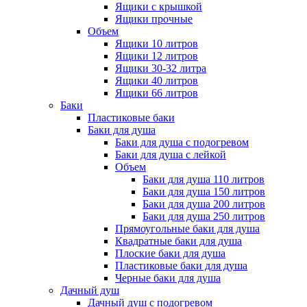
Ящики с крышкой
Ящики прочные
Объем
Ящики 10 литров
Ящики 12 литров
Ящики 30-32 литра
Ящики 40 литров
Ящики 66 литров
Баки
Пластиковые баки
Баки для душа
Баки для душа с подогревом
Баки для душа с лейкой
Объем
Баки для душа 110 литров
Баки для душа 150 литров
Баки для душа 200 литров
Баки для душа 250 литров
Прямоугольные баки для душа
Квадратные баки для душа
Плоские баки для душа
Пластиковые баки для душа
Черные баки для душа
Дачный душ
Дачный душ с подогревом