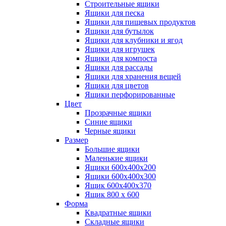
Строительные ящики
Ящики для песка
Ящики для пищевых продуктов
Ящики для бутылок
Ящики для клубники и ягод
Ящики для игрушек
Ящики для компоста
Ящики для рассады
Ящики для хранения вещей
Ящики для цветов
Ящики перфорированные
Цвет
Прозрачные ящики
Синие ящики
Черные ящики
Размер
Большие ящики
Маленькие ящики
Ящики 600х400х200
Ящики 600х400х300
Ящик 600х400х370
Ящик 800 х 600
Форма
Квадратные ящики
Складные ящики