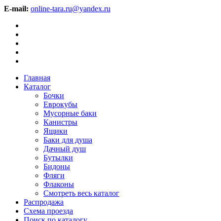
E-mail:
online-tara.ru@yandex.ru
Главная
Каталог
Бочки
Еврокубы
Мусорные баки
Канистры
Ящики
Баки для душа
Дачный душ
Бутылки
Бидоны
Фляги
Флаконы
Смотреть весь каталог
Распродажа
Схема проезда
Поиск по каталогу