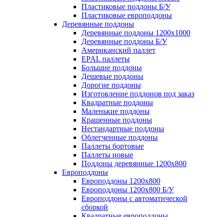
Пластиковые поддоны Б/У
Пластиковые европоддоны
Деревянные поддоны
Деревянные поддоны 1200х1000
Деревянные поддоны Б/У
Американский паллет
EPAL паллеты
Большие поддоны
Дешевые поддоны
Дорогие поддоны
Изготовление поддонов под заказ
Квадратные поддоны
Маленькие поддоны
Крашенные поддоны
Нестандартные поддоны
Облегченные поддоны
Паллеты бортовые
Паллеты новые
Поддоны деревянные 1200х800
Европоддоны
Европоддоны 1200х800
Европоддоны 1200х800 Б/У
Европоддоны с автоматической
сборкой
Квадратные европоддоны