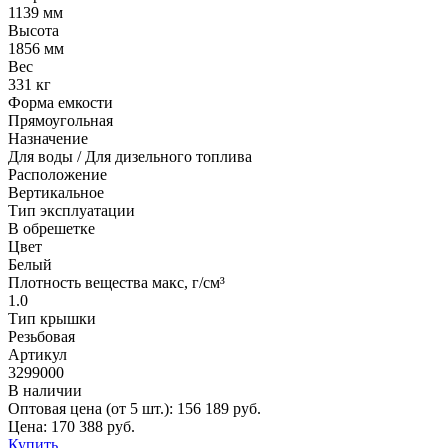
1139 мм
Высота
1856 мм
Вес
331 кг
Форма емкости
Прямоугольная
Назначение
Для воды / Для дизельного топлива
Расположение
Вертикальное
Тип эксплуатации
В обрешетке
Цвет
Белый
Плотность вещества макс, г/см³
1.0
Тип крышки
Резьбовая
Артикул
3299000
В наличии
Оптовая цена (от 5 шт.):
156 189
руб.
Цена:
170 388
руб.
Купить