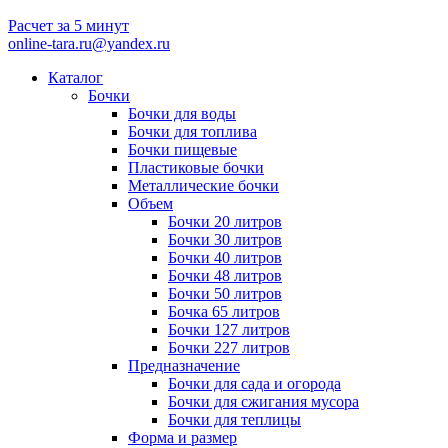
Расчет за 5 минут
online-tara.ru@yandex.ru
Каталог
Бочки
Бочки для воды
Бочки для топлива
Бочки пищевые
Пластиковые бочки
Металлические бочки
Объем
Бочки 20 литров
Бочки 30 литров
Бочки 40 литров
Бочки 48 литров
Бочки 50 литров
Бочка 65 литров
Бочки 127 литров
Бочки 227 литров
Предназначение
Бочки для сада и огорода
Бочки для сжигания мусора
Бочки для теплицы
Форма и размер