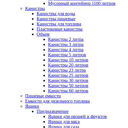
Мусорный контейнер 1100 литров
Канистры
Канистры для воды
Канистры пищевые
Канистры для топлива
Пластиковые канистры
Объем
Канистры 2 литра
Канистры 3 литра
Канистры 4 литра
Канистры 5 литров
Канистры 10 литров
Канистры 20 литров
Канистры 23 литра
Канистры 25 литров
Канистры 30 литров
Канистры 50 литров
Канистры 60 литров
Пищевые емкости
Емкости для дизельного топлива
Ящики
Предназначение
Ящики для овощей и фруктов
Ящики для мяса
Ящики для сада