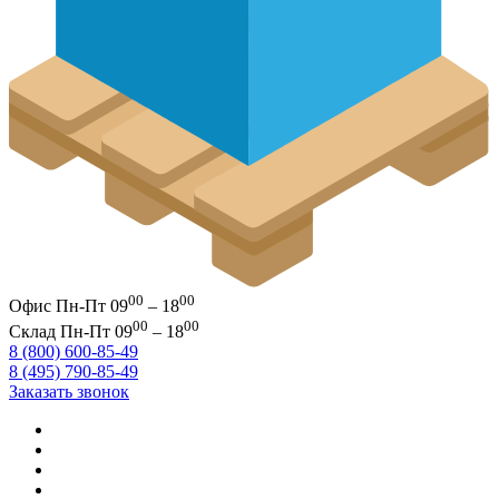
00
00
Офис
Пн-Пт 09
– 18
00
00
Склад
Пн-Пт 09
– 18
8 (800) 600-85-49
8 (495) 790-85-49
Заказать звонок