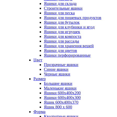
Ящики для склада
Строительные ящики
Ящики для песка
Ящики для пищевых продуктов
Ящики для бутылок
Ящики для клубники и ягод
Ящики для игрушек
Ящики для компоста
Ящики для рассады
Ящики для хранения вещей
Ящики для цветов
Ящики перфорированные
Цвет
Прозрачные ящики
Синие ящики
Черные ящики
Размер
Большие ящики
Маленькие ящики
Ящики 600х400х200
Ящики 600х400х300
Ящик 600х400х370
Ящик 800 х 600
Форма
Квадратные ящики