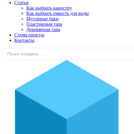
Статьи
Как выбрать канистру
Как выбрать емкость для воды
Мусорные баки
Пластиковая тара
Деревянная тара
Схема проезда
Контакты
Поиск
товаров