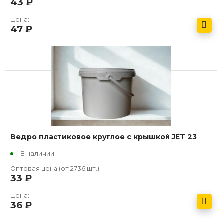
43
руб.
Цена:
47
руб.
Получить оптовый прайс
Ведро пластиковое круглое с крышкой JET 23
В наличии
Оптовая цена (от 2736 шт.):
33
руб.
Цена:
36
руб.