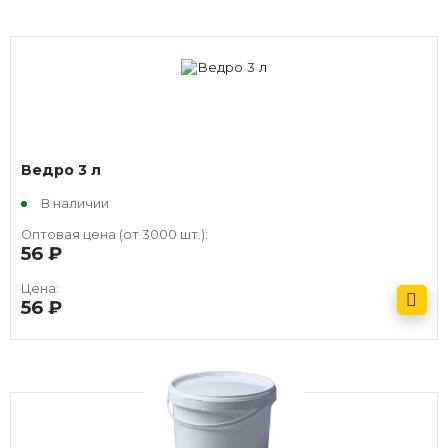
Ведро 3 л
В наличии
Оптовая цена (от 3000 шт.):
56
руб.
Цена:
56
руб.
Получить оптовый прайс