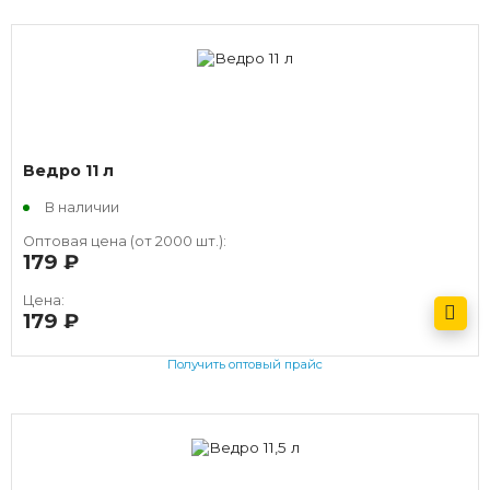
Ведро 11 л
В наличии
Оптовая цена (от 2000 шт.):
179
руб.
Цена:
179
руб.
Получить оптовый прайс