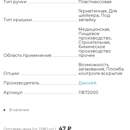
Тип ручки
Пластмассовая
Герметичная, Для
шейкера, Под
Тип крышки
запайку
Медицинская,
Пищевое
производство,
Строительная,
Химическое
производство
Область применения
прочее
Возможность
запаивания, Пломба
Опции
контроля вскрытия
Производитель
Джокей
Артикул
11872000
В наличии
47
руб.
Оптовая цена (от 2280 шт.):