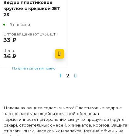
Ведро пластиковое
круглое с крышкой JET
23
В наличии
Оптовая цена (от 2736 шт.):
33
руб.
Цена:
36
руб.
Получить оптовый прайс
1
2
Надежная защита содержимого! Пластиковые ведра с
плотно закрывающейся крышкой обеспечат
герметичность при хранении сыпучих продуктов (крупы,
сахар), строительных смесей, химикатов, кормов. Защита
от влаги, пыли, насекомых и запахов. Разные объемы на