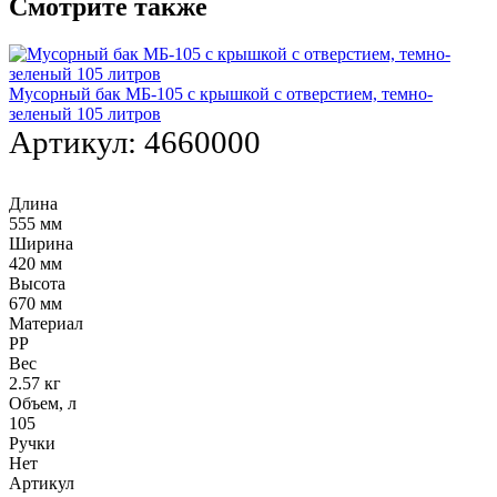
Смотрите также
Мусорный бак МБ-105 с крышкой с отверстием, темно-
зеленый 105 литров
Артикул:
4660000
Длина
555 мм
Ширина
420 мм
Высота
670 мм
Материал
PP
Вес
2.57 кг
Объем, л
105
Ручки
Нет
Артикул