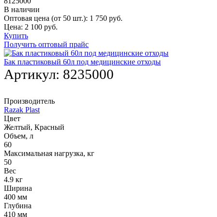
8125000
В наличии
Оптовая цена (от 50 шт.):
1 750
руб.
Цена:
2 100
руб.
Купить
Получить оптовый прайс
Бак пластиковый 60л под медицинские отходы
Артикул:
8235000
Производитель
Razak Plast
Цвет
Желтый, Красный
Объем, л
60
Максимальная нагрузка, кг
50
Вес
4.9 кг
Ширина
400 мм
Глубина
410 мм