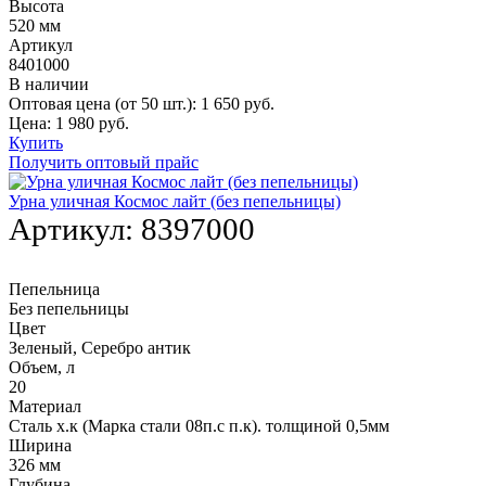
Высота
520 мм
Артикул
8401000
В наличии
Оптовая цена (от 50 шт.):
1 650
руб.
Цена:
1 980
руб.
Купить
Получить оптовый прайс
Урна уличная Космос лайт (без пепельницы)
Артикул:
8397000
Пепельница
Без пепельницы
Цвет
Зеленый, Серебро антик
Объем, л
20
Материал
Сталь х.к (Марка стали 08п.с п.к). толщиной 0,5мм
Ширина
326 мм
Глубина