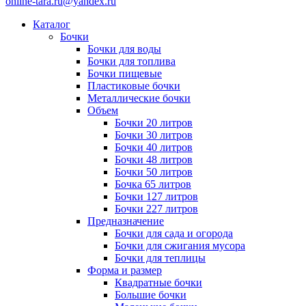
online-tara.ru@yandex.ru
Каталог
Бочки
Бочки для воды
Бочки для топлива
Бочки пищевые
Пластиковые бочки
Металлические бочки
Объем
Бочки 20 литров
Бочки 30 литров
Бочки 40 литров
Бочки 48 литров
Бочки 50 литров
Бочка 65 литров
Бочки 127 литров
Бочки 227 литров
Предназначение
Бочки для сада и огорода
Бочки для сжигания мусора
Бочки для теплицы
Форма и размер
Квадратные бочки
Большие бочки