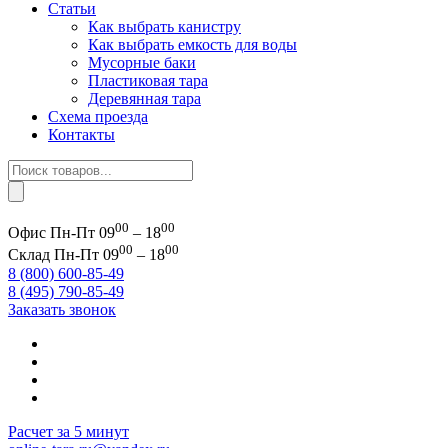
Статьи
Как выбрать канистру
Как выбрать емкость для воды
Мусорные баки
Пластиковая тара
Деревянная тара
Схема проезда
Контакты
Поиск
товаров
00
00
Офис
Пн-Пт 09
– 18
00
00
Склад
Пн-Пт 09
– 18
8 (800) 600-85-49
8 (495) 790-85-49
Заказать звонок
Расчет за 5 минут