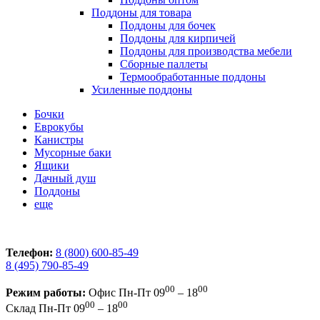
Поддоны для товара
Поддоны для бочек
Поддоны для кирпичей
Поддоны для производства мебели
Сборные паллеты
Термообработанные поддоны
Усиленные поддоны
Бочки
Еврокубы
Канистры
Мусорные баки
Ящики
Дачный душ
Поддоны
еще
Телефон:
8 (800) 600-85-49
8 (495) 790-85-49
00
00
Режим работы:
Офис
Пн-Пт 09
– 18
00
00
Склад
Пн-Пт 09
– 18