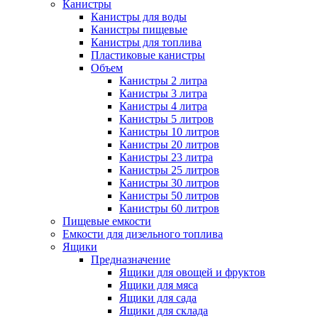
Канистры
Канистры для воды
Канистры пищевые
Канистры для топлива
Пластиковые канистры
Объем
Канистры 2 литра
Канистры 3 литра
Канистры 4 литра
Канистры 5 литров
Канистры 10 литров
Канистры 20 литров
Канистры 23 литра
Канистры 25 литров
Канистры 30 литров
Канистры 50 литров
Канистры 60 литров
Пищевые емкости
Емкости для дизельного топлива
Ящики
Предназначение
Ящики для овощей и фруктов
Ящики для мяса
Ящики для сада
Ящики для склада