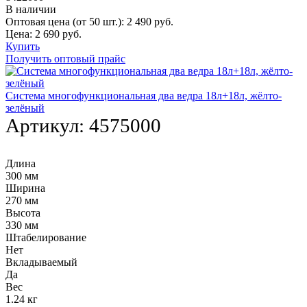
В наличии
Оптовая цена (от 50 шт.):
2 490
руб.
Цена:
2 690
руб.
Купить
Получить оптовый прайс
Система многофункциональная два ведра 18л+18л, жёлто-
зелёный
Артикул:
4575000
Длина
300 мм
Ширина
270 мм
Высота
330 мм
Штабелирование
Нет
Вкладываемый
Да
Вес
1.24 кг