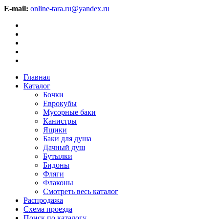
E-mail:
online-tara.ru@yandex.ru
Главная
Каталог
Бочки
Еврокубы
Мусорные баки
Канистры
Ящики
Баки для душа
Дачный душ
Бутылки
Бидоны
Фляги
Флаконы
Смотреть весь каталог
Распродажа
Схема проезда
Поиск по каталогу