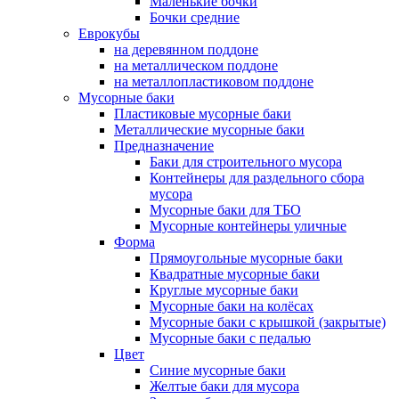
Маленькие бочки
Бочки средние
Еврокубы
на деревянном поддоне
на металлическом поддоне
на металлопластиковом поддоне
Мусорные баки
Пластиковые мусорные баки
Металлические мусорные баки
Предназначение
Баки для строительного мусора
Контейнеры для раздельного сбора
мусора
Мусорные баки для ТБО
Мусорные контейнеры уличные
Форма
Прямоугольные мусорные баки
Квадратные мусорные баки
Круглые мусорные баки
Мусорные баки на колёсах
Мусорные баки с крышкой (закрытые)
Мусорные баки с педалью
Цвет
Синие мусорные баки
Желтые баки для мусора