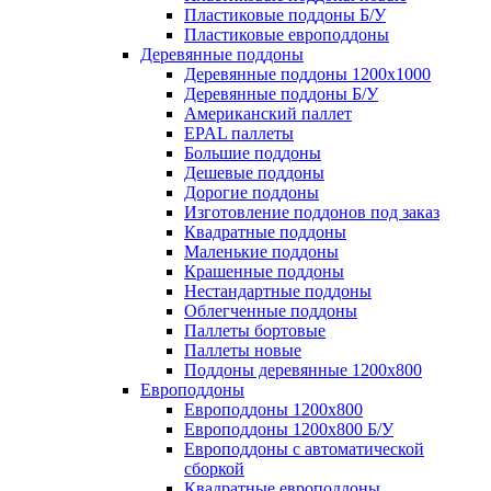
Пластиковые поддоны Б/У
Пластиковые европоддоны
Деревянные поддоны
Деревянные поддоны 1200х1000
Деревянные поддоны Б/У
Американский паллет
EPAL паллеты
Большие поддоны
Дешевые поддоны
Дорогие поддоны
Изготовление поддонов под заказ
Квадратные поддоны
Маленькие поддоны
Крашенные поддоны
Нестандартные поддоны
Облегченные поддоны
Паллеты бортовые
Паллеты новые
Поддоны деревянные 1200х800
Европоддоны
Европоддоны 1200х800
Европоддоны 1200х800 Б/У
Европоддоны с автоматической
сборкой
Квадратные европоддоны