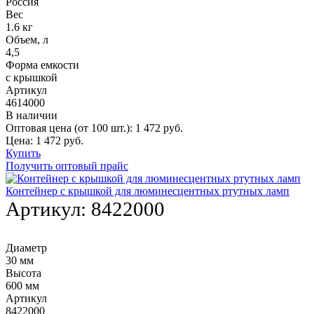
Россия
Вес
1.6 кг
Объем, л
4,5
Форма емкости
с крышкой
Артикул
4614000
В наличии
Оптовая цена (от 100 шт.):
1 472
руб.
Цена:
1 472
руб.
Купить
Получить оптовый прайс
Контейнер с крышкой для люминесцентных ртутных ламп
Артикул:
8422000
Диаметр
30 мм
Высота
600 мм
Артикул
8422000