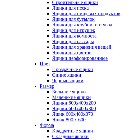
Строительные ящики
Ящики для песка
Ящики для пищевых продуктов
Ящики для бутылок
Ящики для клубники и ягод
Ящики для игрушек
Ящики для компоста
Ящики для рассады
Ящики для хранения вещей
Ящики для цветов
Ящики перфорированные
Цвет
Прозрачные ящики
Синие ящики
Черные ящики
Размер
Большие ящики
Маленькие ящики
Ящики 600х400х200
Ящики 600х400х300
Ящик 600х400х370
Ящик 800 х 600
Форма
Квадратные ящики
Складные ящики