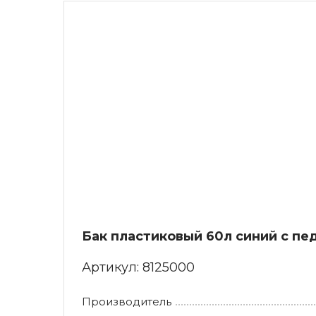
Бак пластиковый 60л синий с пе
Артикул:
8125000
Производитель