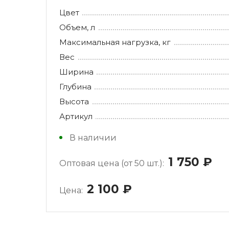
Цвет
Объем, л
Максимальная нагрузка, кг
Вес
Ширина
Глубина
Высота
Артикул
В наличии
1 750
ру
Оптовая цена (от 50 шт.):
2 100
руб.
Цена: