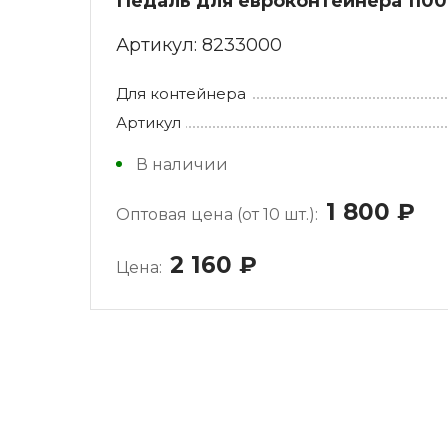
Педаль для евроконтейнера 1100
Артикул:
8233000
Для контейнера
Артикул
В наличии
1 800
ру
Оптовая цена (от 10 шт.):
2 160
руб.
Цена: