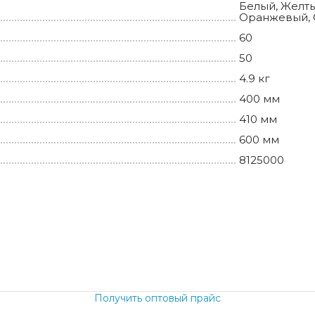
Белый, Желты
Оранжевый, 
60
50
4.9 кг
400 мм
410 мм
600 мм
8125000
б.
Получить оптовый прайс