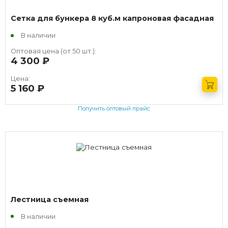
Сетка для бункера 8 куб.м капроновая фасадная
В наличии
Оптовая цена (от 50 шт.):
4 300
руб.
Цена:
5 160
руб.
Получить оптовый прайс
Лестница съемная
В наличии