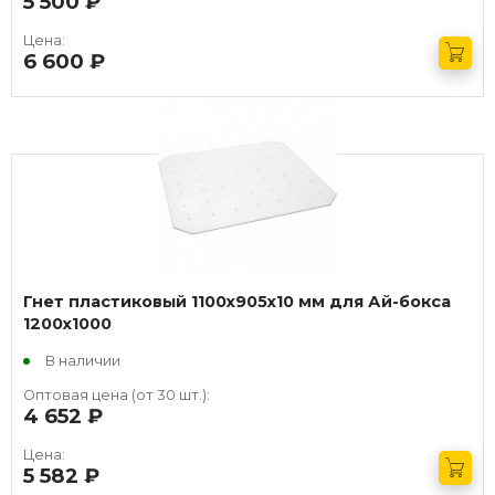
5 500
руб.
Цена:
6 600
руб.
Получить оптовый прайс
Гнет пластиковый 1100х905х10 мм для Ай-бокса
1200х1000
В наличии
Оптовая цена (от 30 шт.):
4 652
руб.
Цена:
5 582
руб.