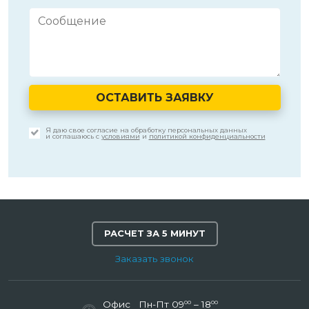
ОСТАВИТЬ ЗАЯВКУ
Я даю свое согласие на обработку персональных данных
и соглашаюсь с
условиями
и
политикой конфиденциальности
РАСЧЕТ ЗА 5 МИНУТ
Заказать звонок
00
00
Офис
Пн-Пт 09
– 18