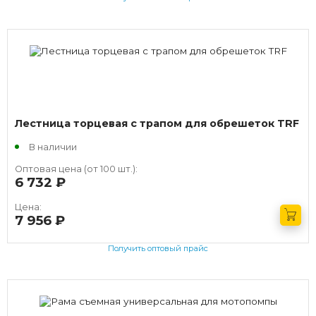
Лестница торцевая с трапом для обрешеток TRF
В наличии
Оптовая цена (от 100 шт.):
6 732
руб.
Цена:
7 956
руб.
Получить оптовый прайс