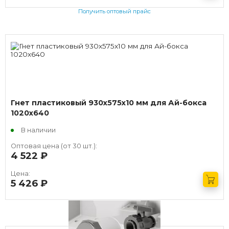
Получить оптовый прайс
Гнет пластиковый 930х575х10 мм для Ай-бокса
1020х640
В наличии
Оптовая цена (от 30 шт.):
4 522
руб.
Цена:
5 426
руб.
Получить оптовый прайс