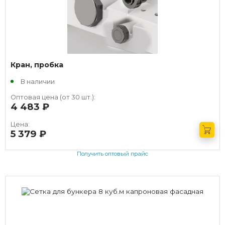
Кран, пробка
В наличии
Оптовая цена (от 30 шт.):
4 483
руб.
Цена:
5 379
руб.
Получить оптовый прайс