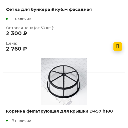
Сетка для бункера 8 куб.м фасадная
В наличии
Оптовая цена (от 50 шт.):
2 300
руб.
Цена:
2 760
руб.
Получить оптовый прайс
Корзина фильтрующая для крышки D457 h180
В наличии