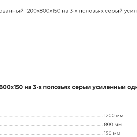
0x150 на 3-х полозьях серый усиленный од
1200 мм
800 мм
150 мм