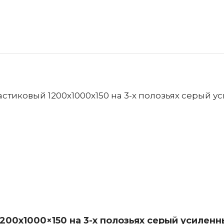
00х1000×150 на 3-х полозьях серый усилен