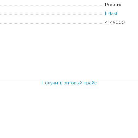
Россия
IPlast
4145000
б.
Получить оптовый прайс