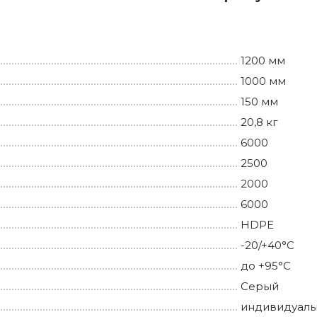
1200 мм
1000 мм
150 мм
20,8 кг
6000
2500
2000
6000
HDPE
-20/+40°С
до +95°С
Серый
индивидуаль