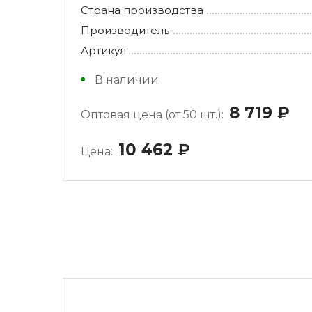
Страна производства
Производитель
Артикул
В наличии
8 719
ру
Оптовая цена (от 50 шт.):
10 462
руб.
Цена: