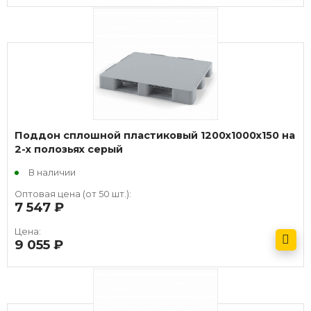
Получить оптовый прайс
Поддон сплошной пластиковый 1200х1000х150 на
2-х полозьях серый
В наличии
Оптовая цена (от 50 шт.):
7 547
руб.
Цена:
9 055
руб.
Получить оптовый прайс