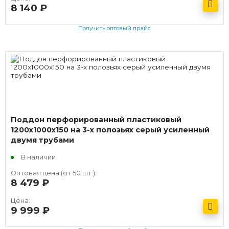
8 140
руб.
Получить оптовый прайс
Поддон перфорированный пластиковый
1200х1000х150 на 3-х полозьях серый усиленный
двумя трубами
В наличии
Оптовая цена (от 50 шт.):
8 479
руб.
Цена:
9 999
руб.