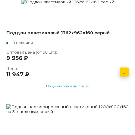
Поддон пластиковый 1362х962х160 серый
В наличии
Оптовая цена (от 50 шт.):
9 956
руб.
Цена:
11 947
руб.
Получить оптовый прайс