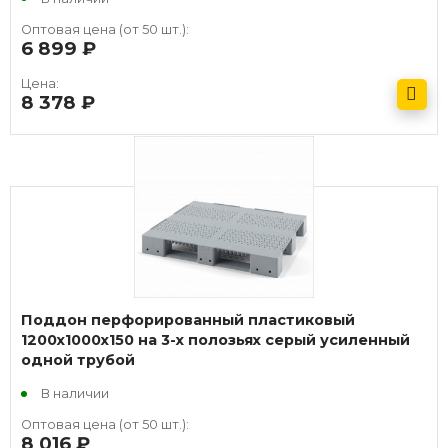
Оптовая цена (от 50 шт.):
6 899
руб.
Цена:
8 378
руб.
Получить оптовый прайс
Поддон перфорированный пластиковый
1200х1000х150 на 3-х полозьях серый усиленный
одной трубой
В наличии
Оптовая цена (от 50 шт.):
8 016
руб.