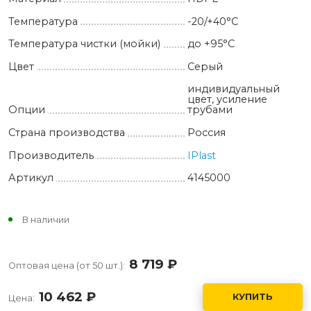
Температура
-20/+40°С
Температура чистки (мойки)
до +95°С
Цвет
Серый
индивидуальный
цвет, усиление
Опции
трубами
Страна производства
Россия
Производитель
IPlast
Артикул
4145000
В наличии
8 719
руб.
Оптовая цена (от 50 шт.):
10 462
руб.
КУПИТЬ
Цена: