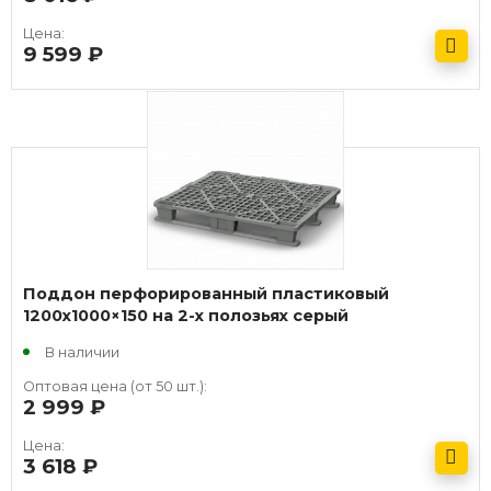
Цена:
9 599
руб.
Получить оптовый прайс
Поддон перфорированный пластиковый
1200х1000×150 на 2-х полозьях серый
В наличии
Оптовая цена (от 50 шт.):
2 999
руб.
Цена:
3 618
руб.