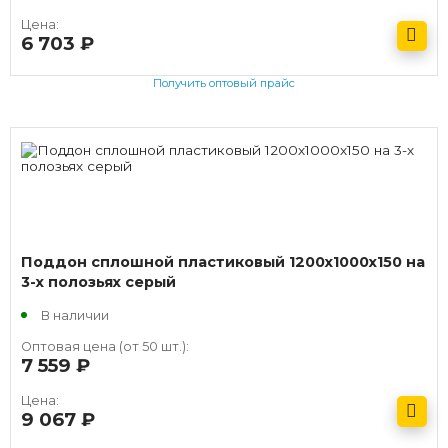
Цена:
6 703
руб.
Получить оптовый прайс
Поддон сплошной пластиковый 1200х1000х150 на
3-х полозьях серый
В наличии
Оптовая цена (от 50 шт.):
7 559
руб.
Цена:
9 067
руб.